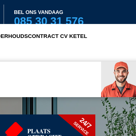
BEL ONS VANDAAG
085 30 31 576
ERHOUDSCONTRACT CV KETEL
24/7
SERVICE
PLAATS