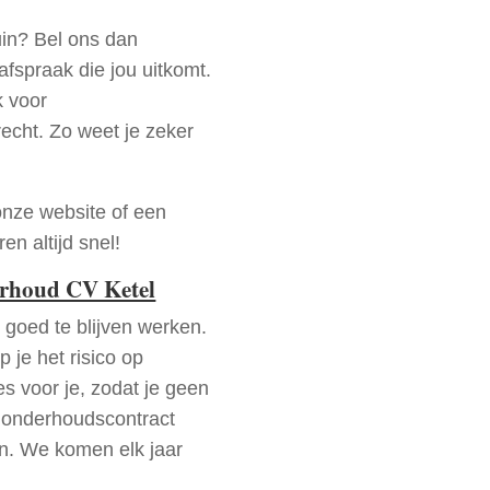
uin? Bel ons dan
fspraak die jou uitkomt.
k voor
recht. Zo weet je zeker
onze website of een
n altijd snel!
erhoud CV Ketel
goed te blijven werken.
p je het risico op
es voor je, zodat je geen
 onderhoudscontract
en. We komen elk jaar