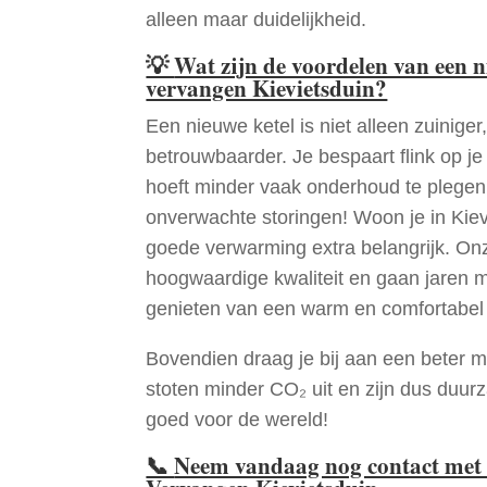
alleen maar duidelijkheid.
💡
Wat zijn de voordelen van een 
vervangen Kievietsduin?
Een nieuwe ketel is niet alleen zuiniger,
betrouwbaarder. Je bespaart flink op j
hoeft minder vaak onderhoud te plege
onverwachte storingen! Woon je in Kie
goede verwarming extra belangrijk. Onz
hoogwaardige kwaliteit en gaan jaren 
genieten van een warm en comfortabel 
Bovendien draag je bij aan een beter m
stoten minder CO₂ uit en zijn dus duur
goed voor de wereld!
📞
Neem vandaag nog contact met 