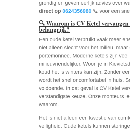
grondig en geven eerlijk advies over wa
direct op
0624356980
📞 voor een snel
🔍
Waarom is CV Ketel vervangen 
belangrijk?
Een oude ketel verbruikt vaak meer ene
niet alleen slecht voor het milieu, maar
portemonnee. Moderne ketels zijn veel 
milieuvriendelijker. Woon je in Kieviet
koud het ‘s winters kan zijn. Zonder e
wordt het snel oncomfortabel in huis. S
voldoende. In dat geval is CV Ketel ve
verstandigste keuze. Onze monteurs le
waarom.
Het is niet alleen een kwestie van comf
veiligheid. Oude ketels kunnen storinge