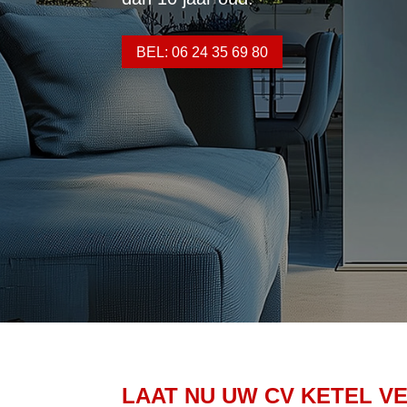
BEL: 06 24 35 69 80
LAAT NU UW CV KETEL V