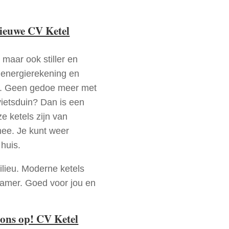
nieuwe CV Ketel
 maar ook stiller en
e energierekening en
n. Geen gedoe meer met
vietsduin? Dan is een
e ketels zijn van
mee. Je kunt weer
huis.
ilieu. Moderne ketels
zamer. Goed voor jou en
ons op! CV Ketel