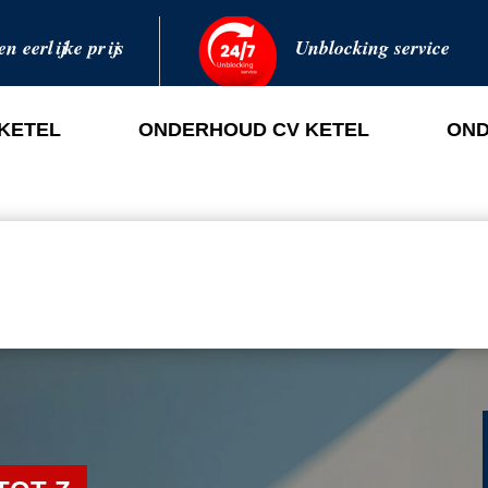
en eerlijke prijs
Unblocking service
 KETEL
ONDERHOUD CV KETEL
OND