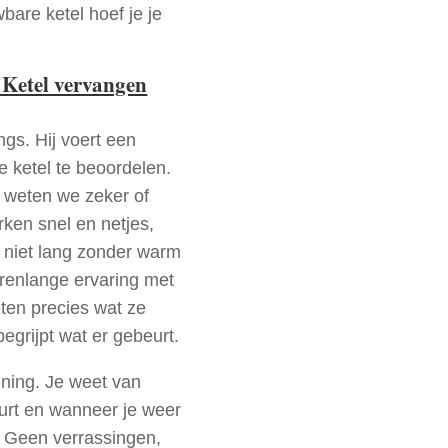
bare ketel hoef je je
 Ketel vervangen
ngs. Hij voert een
e ketel te beoordelen.
a weten we zeker of
ken snel en netjes,
t niet lang zonder warm
arenlange ervaring met
ten precies wat ze
begrijpt wat er gebeurt.
nning. Je weet van
urt en wanneer je weer
. Geen verrassingen,