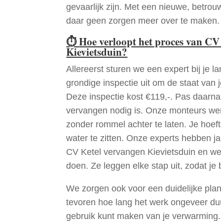
gevaarlijk zijn. Met een nieuwe, betrouw
daar geen zorgen meer over te maken.
⏱
Hoe verloopt het proces van CV
Kievietsduin?
Allereerst sturen we een expert bij je la
grondige inspectie uit om de staat van j
Deze inspectie kost €119,-. Pas daarn
vervangen nodig is. Onze monteurs wer
zonder rommel achter te laten. Je hoef
water te zitten. Onze experts hebben j
CV Ketel vervangen Kievietsduin en we
doen. Ze leggen elke stap uit, zodat je 
We zorgen ook voor een duidelijke pla
tevoren hoe lang het werk ongeveer du
gebruik kunt maken van je verwarming