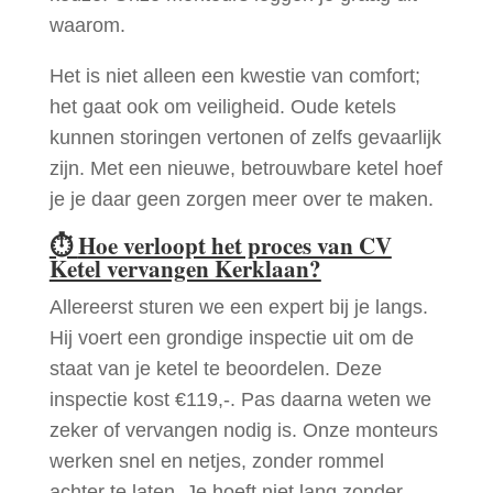
waarom.
Het is niet alleen een kwestie van comfort;
het gaat ook om veiligheid. Oude ketels
kunnen storingen vertonen of zelfs gevaarlijk
zijn. Met een nieuwe, betrouwbare ketel hoef
je je daar geen zorgen meer over te maken.
⏱
Hoe verloopt het proces van CV
Ketel vervangen Kerklaan?
Allereerst sturen we een expert bij je langs.
Hij voert een grondige inspectie uit om de
staat van je ketel te beoordelen. Deze
inspectie kost €119,-. Pas daarna weten we
zeker of vervangen nodig is. Onze monteurs
werken snel en netjes, zonder rommel
achter te laten. Je hoeft niet lang zonder