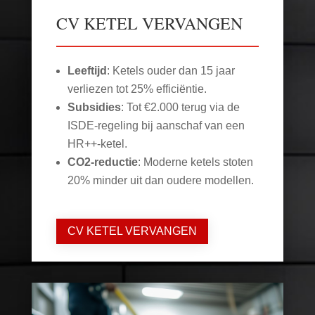
CV KETEL VERVANGEN
Leeftijd
: Ketels ouder dan 15 jaar
verliezen tot 25% efficiëntie.
Subsidies
: Tot €2.000 terug via de
ISDE-regeling bij aanschaf van een
HR++-ketel.
CO2-reductie
: Moderne ketels stoten
20% minder uit dan oudere modellen.
CV KETEL VERVANGEN