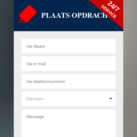
24/7
SERVICE
PLAATS OPDRACHT