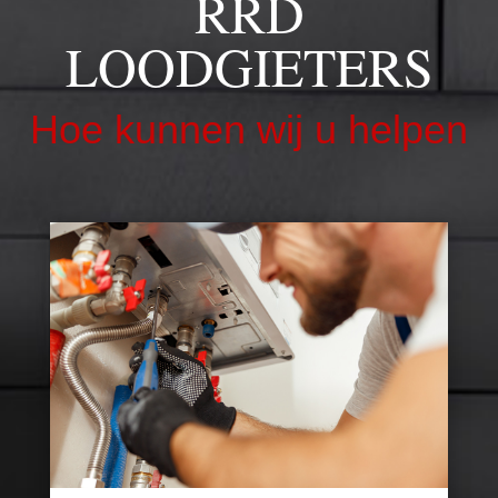
RRD
LOODGIETERS
Hoe kunnen wij u helpen