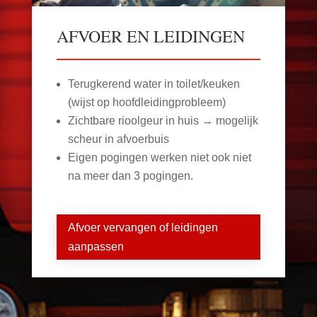
AFVOER EN LEIDINGEN
Terugkerend water in toilet/keuken
(wijst op hoofdleidingprobleem)
Zichtbare rioolgeur in huis → mogelijk
scheur in afvoerbuis
Eigen pogingen werken niet ook niet
na meer dan 3 pogingen.
Afvoer vervangen of leidingen
aanpassen