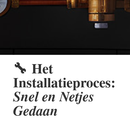
🔧
Het
Installatieproces:
Snel en Netjes
Gedaan