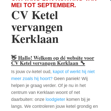
MEI TOT SEPTEMBER.
CV Ketel
vervangen
Kerklaan
👋
Hallo! Welkom op dé website voor
CV Ketel vervangen Kerklaan
🔧
Is jouw cv-ketel oud,
kapot of werkt hij niet
meer zoals hij hoort?
Geen paniek! Wij
helpen je graag verder. Of je nu in het
centrum van Kerklaan woont of net
daarbuiten: onze
loodgieter
komen bij je
langs. We controleren jouw ketel grondig en