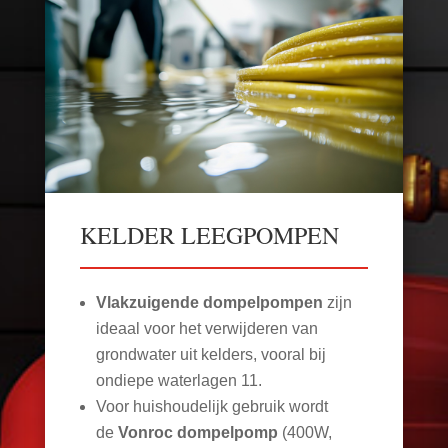
KELDER LEEGPOMPEN
Vlakzuigende dompelpompen
zijn
ideaal voor het verwijderen van
grondwater uit kelders, vooral bij
ondiepe waterlagen
11
.
Voor huishoudelijk gebruik wordt
de
Vonroc dompelpomp
(400W,