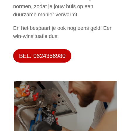
normen, zodat je jouw huis op een
duurzame manier verwarmt.
En het bespaart je ook nog eens geld! Een
win-winsituatie dus.
BEL: 0624356980