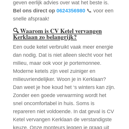
geven eerlijk advies over wat het beste is.
Bel ons direct op
0624356980
📞 voor een
snelle afspraak!
🔍
Waarom is CV Ketel vervangen
Kerklaan zo belangrijk?
Een oude ketel verbruikt vaak meer energie
dan nodig. Dat is niet alleen slecht voor het
milieu, maar ook voor je portemonnee.
Moderne ketels zijn veel zuiniger en
milieuvriendelijker. Woon je in Kerklaan?
Dan weet je hoe koud het ‘s winters kan zijn.
Zonder een goede verwarming wordt het
snel oncomfortabel in huis. Soms is
repareren niet voldoende. In dat geval is CV
Ketel vervangen Kerklaan de verstandigste
keuze. Onze monteurs leggen je graag uit