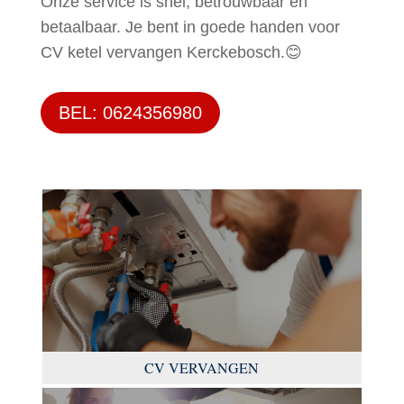
Onze service is snel, betrouwbaar en
betaalbaar. Je bent in goede handen voor
CV ketel vervangen Kerckebosch.😊
BEL: 0624356980
CV VERVANGEN