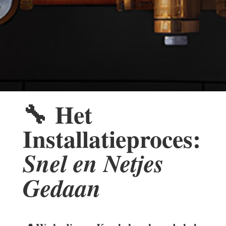
🔧
Het
Installatieproces:
Snel en Netjes
Gedaan