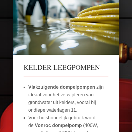
KELDER LEEGPOMPEN
Vlakzuigende dompelpompen
zijn
ideaal voor het verwijderen van
grondwater uit kelders, vooral bij
ondiepe waterlagen
11
.
Voor huishoudelijk gebruik wordt
de
Vonroc dompelpomp
(400W,