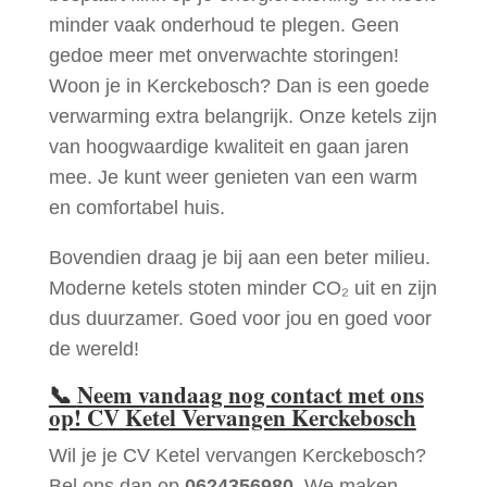
minder vaak onderhoud te plegen. Geen
gedoe meer met onverwachte storingen!
Woon je in Kerckebosch? Dan is een goede
verwarming extra belangrijk. Onze ketels zijn
van hoogwaardige kwaliteit en gaan jaren
mee. Je kunt weer genieten van een warm
en comfortabel huis.
Bovendien draag je bij aan een beter milieu.
Moderne ketels stoten minder CO₂ uit en zijn
dus duurzamer. Goed voor jou en goed voor
de wereld!
📞
Neem vandaag nog contact met ons
op! CV Ketel Vervangen Kerckebosch
Wil je je CV Ketel vervangen Kerckebosch?
Bel ons dan op
0624356980
. We maken