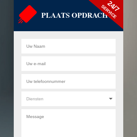
24/7
SERVICE
PLAATS OPDRACHT