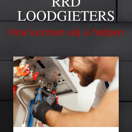
RRD
LOODGIETERS
Hoe kunnen wij u helpen