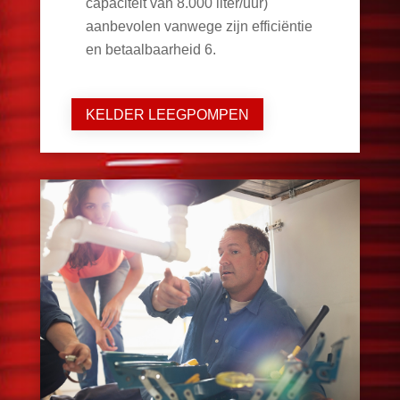
capaciteit van 8.000 liter/uur)
aanbevolen vanwege zijn efficiëntie
en betaalbaarheid
6
.
KELDER LEEGPOMPEN