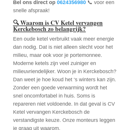
Bel ons direct op
0624356980
📞 voor een
snelle afspraak!
🔍
Waarom is CV Ketel vervangen
Kerckebosch zo belangrijk?
Een oude ketel verbruikt vaak meer energie
dan nodig. Dat is niet alleen slecht voor het
milieu, maar ook voor je portemonnee.
Moderne ketels zijn veel zuiniger en
milieuvriendelijker. Woon je in Kerckebosch?
Dan weet je hoe koud het ‘s winters kan zijn.
Zonder een goede verwarming wordt het
snel oncomfortabel in huis. Soms is
repareren niet voldoende. In dat geval is CV
Ketel vervangen Kerckebosch de
verstandigste keuze. Onze monteurs leggen
je graag uit waarom.