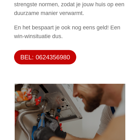
strengste normen, zodat je jouw huis op een
duurzame manier verwarmt.
En het bespaart je ook nog eens geld! Een
win-winsituatie dus.
BEL: 0624356980