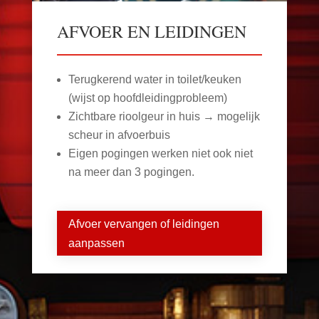
AFVOER EN LEIDINGEN
Terugkerend water in toilet/keuken
(wijst op hoofdleidingprobleem)
Zichtbare rioolgeur in huis → mogelijk
scheur in afvoerbuis
Eigen pogingen werken niet ook niet
na meer dan 3 pogingen.
Afvoer vervangen of leidingen
aanpassen