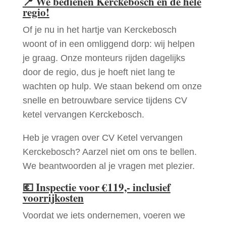
📍
We bedienen Kerckebosch en de hele
regio!
Of je nu in het hartje van Kerckebosch
woont of in een omliggend dorp: wij helpen
je graag. Onze monteurs rijden dagelijks
door de regio, dus je hoeft niet lang te
wachten op hulp. We staan bekend om onze
snelle en betrouwbare service tijdens CV
ketel vervangen Kerckebosch.
Heb je vragen over CV Ketel vervangen
Kerckebosch? Aarzel niet om ons te bellen.
We beantwoorden al je vragen met plezier.
💶
Inspectie voor €119,- inclusief
voorrijkosten
Voordat we iets ondernemen, voeren we