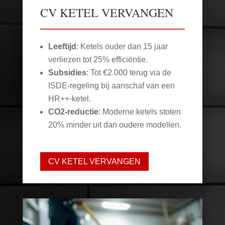
CV KETEL VERVANGEN
Leeftijd
: Ketels ouder dan 15 jaar
verliezen tot 25% efficiëntie.
Subsidies
: Tot €2.000 terug via de
ISDE-regeling bij aanschaf van een
HR++-ketel.
CO2-reductie
: Moderne ketels stoten
20% minder uit dan oudere modellen.
CV KETEL VERVANGEN