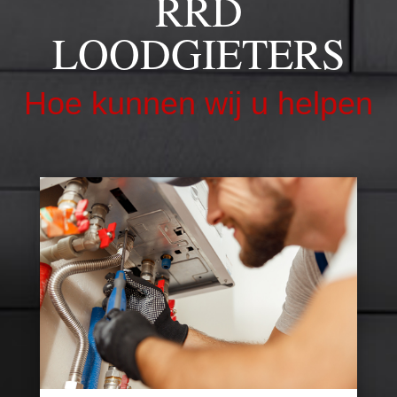
RRD
LOODGIETERS
Hoe kunnen wij u helpen