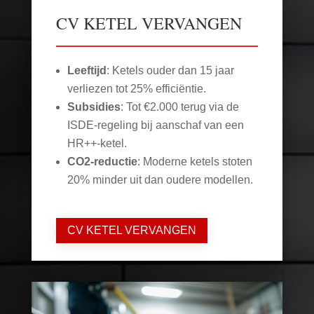
CV KETEL VERVANGEN
Leeftijd
: Ketels ouder dan 15 jaar
verliezen tot 25% efficiëntie.
Subsidies
: Tot €2.000 terug via de
ISDE-regeling bij aanschaf van een
HR++-ketel.
CO2-reductie
: Moderne ketels stoten
20% minder uit dan oudere modellen.
CV KETEL VERVANGEN