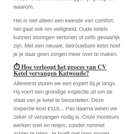
waarom.
Het is niet alleen een kwestie van comfort;
het gaat ook om veiligheid. Oude ketels
kunnen storingen vertonen of zelfs gevaarlijk
zijn. Met een nieuwe, betrouwbare ketel hoef
je je daar geen zorgen meer over te maken.
⏱
Hoe verloopt het proces van CV
Ketel vervangen Katwoude?
Allereerst sturen we een expert bij je langs.
Hij voert een grondige inspectie uit om de
staat van je ketel te beoordelen. Deze
inspectie kost €119,-. Pas daarna weten we
zeker of vervangen nodig is. Onze monteurs
werken snel en netjes, zonder rommel
achter te laten. Je hoeft niet lang zonder