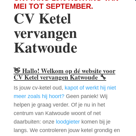
MEI TOT SEPTEMBER.
CV Ketel
vervangen
Katwoude
👋
Hallo! Welkom op dé website voor
CV Ketel vervangen Katwoude
🔧
Is jouw cv-ketel oud,
kapot of werkt hij niet
meer zoals hij hoort?
Geen paniek! Wij
helpen je graag verder. Of je nu in het
centrum van Katwoude woont of net
daarbuiten: onze
loodgieter
komen bij je
langs. We controleren jouw ketel grondig en