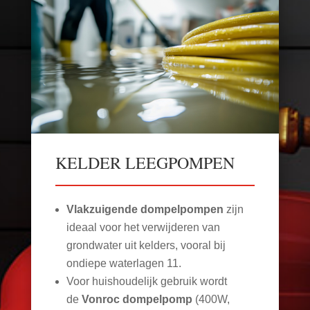
KELDER LEEGPOMPEN
Vlakzuigende dompelpompen
zijn
ideaal voor het verwijderen van
grondwater uit kelders, vooral bij
ondiepe waterlagen
11
.
Voor huishoudelijk gebruik wordt
de
Vonroc dompelpomp
(400W,