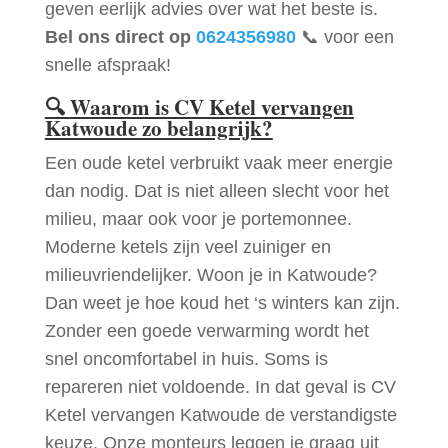
geven eerlijk advies over wat het beste is.
Bel ons direct op
0624356980
📞 voor een
snelle afspraak!
🔍
Waarom is CV Ketel vervangen
Katwoude zo belangrijk?
Een oude ketel verbruikt vaak meer energie
dan nodig. Dat is niet alleen slecht voor het
milieu, maar ook voor je portemonnee.
Moderne ketels zijn veel zuiniger en
milieuvriendelijker. Woon je in Katwoude?
Dan weet je hoe koud het ‘s winters kan zijn.
Zonder een goede verwarming wordt het
snel oncomfortabel in huis. Soms is
repareren niet voldoende. In dat geval is CV
Ketel vervangen Katwoude de verstandigste
keuze. Onze monteurs leggen je graag uit