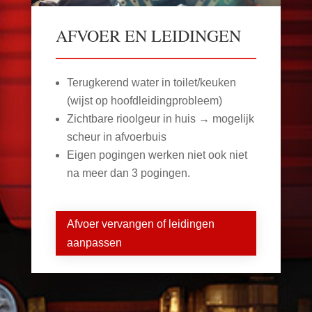
AFVOER EN LEIDINGEN
Terugkerend water in toilet/keuken
(wijst op hoofdleidingprobleem)
Zichtbare rioolgeur in huis → mogelijk
scheur in afvoerbuis
Eigen pogingen werken niet ook niet
na meer dan 3 pogingen.
Afvoer vervangen of leidingen
aanpassen