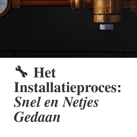
🔧
Het
Installatieproces:
Snel en Netjes
Gedaan