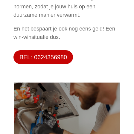
normen, zodat je jouw huis op een
duurzame manier verwarmt.
En het bespaart je ook nog eens geld! Een
win-winsituatie dus.
BEL: 0624356980