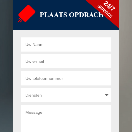
24/7
SERVICE
PLAATS OPDRACHT