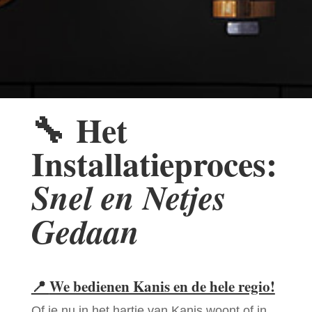
🔧
Het
Installatieproces:
Snel en Netjes
Gedaan
📍
We bedienen Kanis en de hele regio!
Of je nu in het hartje van Kanis woont of in