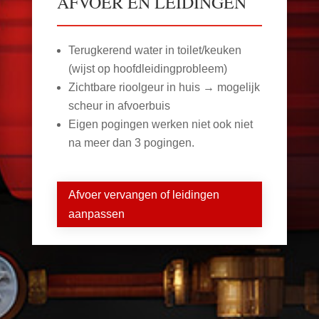
AFVOER EN LEIDINGEN
Terugkerend water in toilet/keuken
(wijst op hoofdleidingprobleem)
Zichtbare rioolgeur in huis → mogelijk
scheur in afvoerbuis
Eigen pogingen werken niet ook niet
na meer dan 3 pogingen.
Afvoer vervangen of leidingen
aanpassen