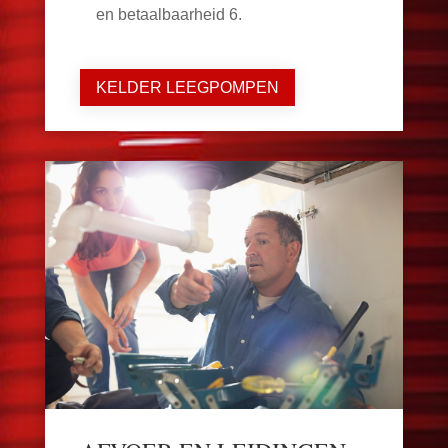
en betaalbaarheid
6
.
KELDER LEEGPOMPEN