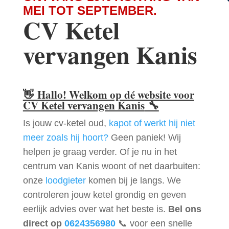
MEI TOT SEPTEMBER.
CV Ketel
vervangen Kanis
👋
Hallo! Welkom op dé website voor
CV Ketel vervangen Kanis
🔧
Is jouw cv-ketel oud,
kapot of werkt hij niet
meer zoals hij hoort?
Geen paniek! Wij
helpen je graag verder. Of je nu in het
centrum van Kanis woont of net daarbuiten:
onze
loodgieter
komen bij je langs. We
controleren jouw ketel grondig en geven
eerlijk advies over wat het beste is.
Bel ons
direct op
0624356980
📞 voor een snelle