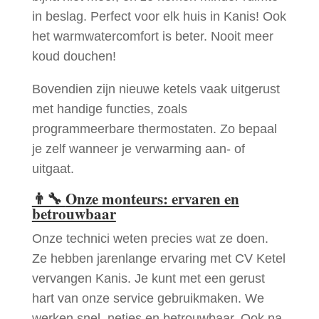
in beslag. Perfect voor elk huis in Kanis! Ook
het warmwatercomfort is beter. Nooit meer
koud douchen!
Bovendien zijn nieuwe ketels vaak uitgerust
met handige functies, zoals
programmeerbare thermostaten. Zo bepaal
je zelf wanneer je verwarming aan- of
uitgaat.
👨‍🔧
Onze monteurs: ervaren en
betrouwbaar
Onze technici weten precies wat ze doen.
Ze hebben jarenlange ervaring met CV Ketel
vervangen Kanis. Je kunt met een gerust
hart van onze service gebruikmaken. We
werken snel, netjes en betrouwbaar. Ook na