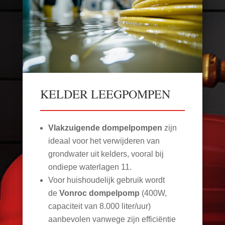
KELDER LEEGPOMPEN
Vlakzuigende dompelpompen
zijn
ideaal voor het verwijderen van
grondwater uit kelders, vooral bij
ondiepe waterlagen
11
.
Voor huishoudelijk gebruik wordt
de
Vonroc dompelpomp
(400W,
capaciteit van 8.000 liter/uur)
aanbevolen vanwege zijn efficiëntie