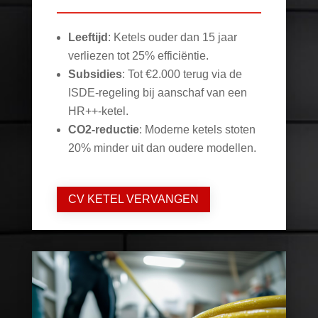
Leeftijd
: Ketels ouder dan 15 jaar
verliezen tot 25% efficiëntie.
Subsidies
: Tot €2.000 terug via de
ISDE-regeling bij aanschaf van een
HR++-ketel.
CO2-reductie
: Moderne ketels stoten
20% minder uit dan oudere modellen.
CV KETEL VERVANGEN