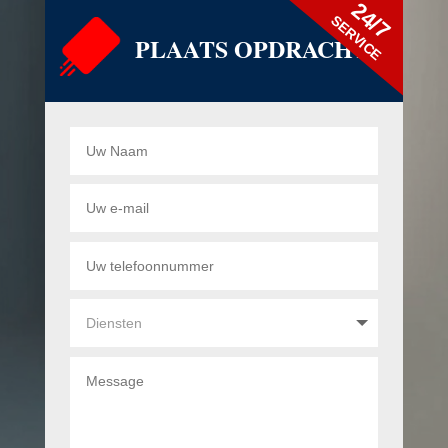
24/7
SERVICE
PLAATS OPDRACHT