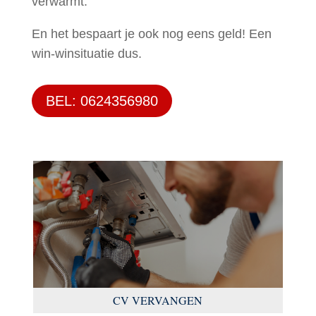
verwarmt.
En het bespaart je ook nog eens geld! Een
win-winsituatie dus.
BEL: 0624356980
CV VERVANGEN