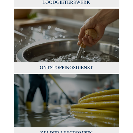
LOODGIETERSWERK
ONTSTOPPINGSDIENST
KELDER LEEGPOMPEN