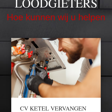
LOODGIETERS
Hoe kunnen wij u helpen
CV KETEL VERVANGEN