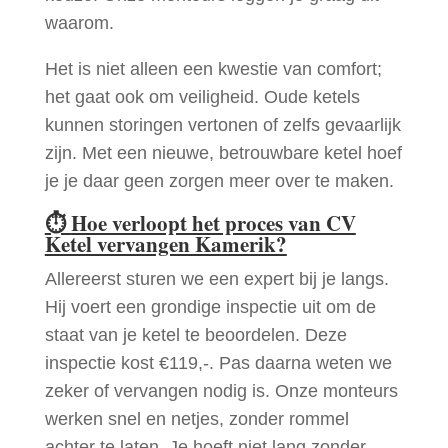
waarom.
Het is niet alleen een kwestie van comfort;
het gaat ook om veiligheid. Oude ketels
kunnen storingen vertonen of zelfs gevaarlijk
zijn. Met een nieuwe, betrouwbare ketel hoef
je je daar geen zorgen meer over te maken.
⏱
Hoe verloopt het proces van CV
Ketel vervangen Kamerik?
Allereerst sturen we een expert bij je langs.
Hij voert een grondige inspectie uit om de
staat van je ketel te beoordelen. Deze
inspectie kost €119,-. Pas daarna weten we
zeker of vervangen nodig is. Onze monteurs
werken snel en netjes, zonder rommel
achter te laten. Je hoeft niet lang zonder