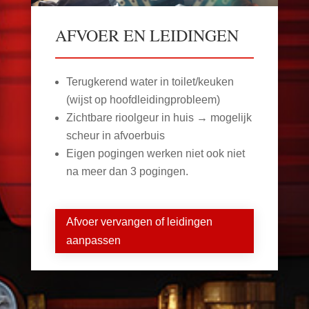
AFVOER EN LEIDINGEN
Terugkerend water in toilet/keuken
(wijst op hoofdleidingprobleem)
Zichtbare rioolgeur in huis → mogelijk
scheur in afvoerbuis
Eigen pogingen werken niet ook niet
na meer dan 3 pogingen.
Afvoer vervangen of leidingen
aanpassen