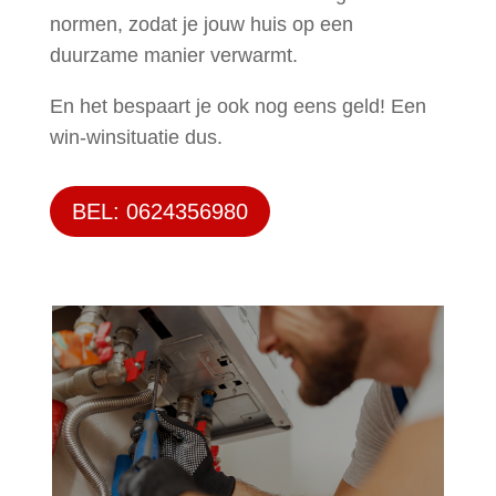
normen, zodat je jouw huis op een
duurzame manier verwarmt.
En het bespaart je ook nog eens geld! Een
win-winsituatie dus.
BEL: 0624356980