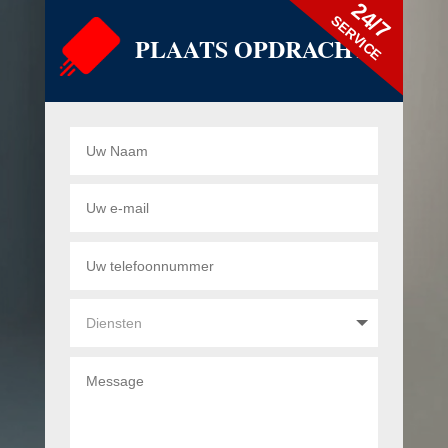
24/7
SERVICE
PLAATS OPDRACHT