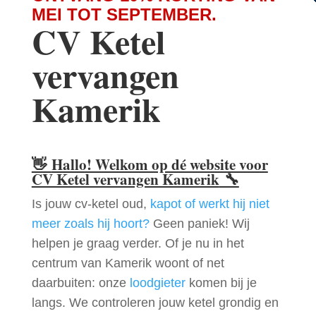
MEI TOT SEPTEMBER.
CV Ketel
vervangen
Kamerik
👋
Hallo! Welkom op dé website voor
CV Ketel vervangen Kamerik
🔧
Is jouw cv-ketel oud,
kapot of werkt hij niet
meer zoals hij hoort?
Geen paniek! Wij
helpen je graag verder. Of je nu in het
centrum van Kamerik woont of net
daarbuiten: onze
loodgieter
komen bij je
langs. We controleren jouw ketel grondig en