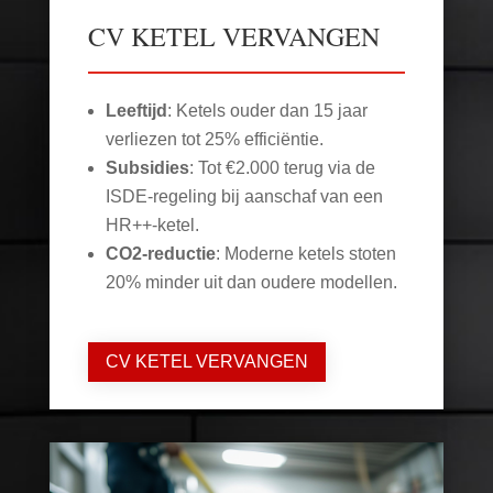
CV KETEL VERVANGEN
Leeftijd
: Ketels ouder dan 15 jaar
verliezen tot 25% efficiëntie.
Subsidies
: Tot €2.000 terug via de
ISDE-regeling bij aanschaf van een
HR++-ketel.
CO2-reductie
: Moderne ketels stoten
20% minder uit dan oudere modellen.
CV KETEL VERVANGEN