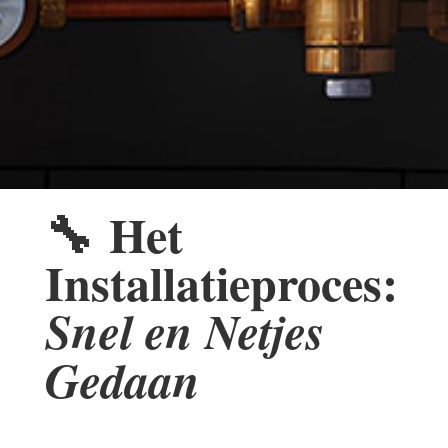
🔧
Het
Installatieproces:
Snel en Netjes
Gedaan