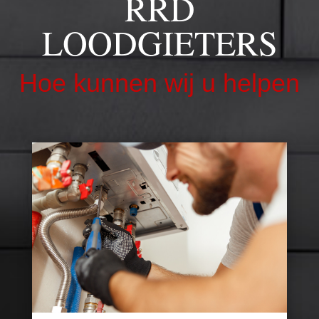
RRD
LOODGIETERS
Hoe kunnen wij u helpen