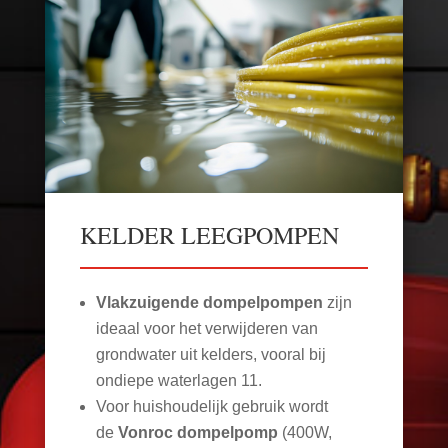
KELDER LEEGPOMPEN
Vlakzuigende dompelpompen
zijn
ideaal voor het verwijderen van
grondwater uit kelders, vooral bij
ondiepe waterlagen
11
.
Voor huishoudelijk gebruik wordt
de
Vonroc dompelpomp
(400W,