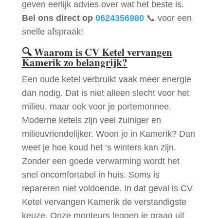
geven eerlijk advies over wat het beste is.
Bel ons direct op
0624356980
📞 voor een
snelle afspraak!
🔍
Waarom is CV Ketel vervangen
Kamerik zo belangrijk?
Een oude ketel verbruikt vaak meer energie
dan nodig. Dat is niet alleen slecht voor het
milieu, maar ook voor je portemonnee.
Moderne ketels zijn veel zuiniger en
milieuvriendelijker. Woon je in Kamerik? Dan
weet je hoe koud het ‘s winters kan zijn.
Zonder een goede verwarming wordt het
snel oncomfortabel in huis. Soms is
repareren niet voldoende. In dat geval is CV
Ketel vervangen Kamerik de verstandigste
keuze. Onze monteurs leggen je graag uit