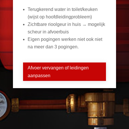
Terugkerend water in toilet/keuken
(wijst op hoofdleidingprobleem)
Zichtbare rioolgeur in huis → mogelijk
scheur in afvoerbuis
Eigen pogingen werken niet ook niet
na meer dan 3 pogingen.
Afvoer vervangen of leidingen
aanpassen