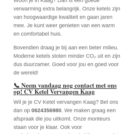
Woon je in Kaag? Dan is een goede
verwarming extra belangrijk. Onze ketels zijn
van hoogwaardige kwaliteit en gaan jaren
mee. Je kunt weer genieten van een warm
en comfortabel huis.
Bovendien draag je bij aan een beter milieu.
Moderne ketels stoten minder CO₂ uit en zijn
dus duurzamer. Goed voor jou en goed voor
de wereld!
📞
Neem vandaag nog contact met ons
op! CV Ketel Vervangen Kaag
Wil je je CV Ketel vervangen Kaag? Bel ons
dan op
0624356980
. We maken graag een
afspraak die jou uitkomt. Onze monteurs
staan voor je klaar. Ook voor