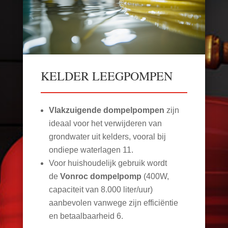
KELDER LEEGPOMPEN
Vlakzuigende dompelpompen
zijn
ideaal voor het verwijderen van
grondwater uit kelders, vooral bij
ondiepe waterlagen
11
.
Voor huishoudelijk gebruik wordt
de
Vonroc dompelpomp
(400W,
capaciteit van 8.000 liter/uur)
aanbevolen vanwege zijn efficiëntie
en betaalbaarheid
6
.