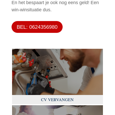
En het bespaart je ook nog eens geld! Een
win-winsituatie dus.
BEL: 0624356980
CV VERVANGEN