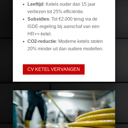
Leeftijd
: Ketels ouder dan 15 jaar
verliezen tot 25% efficiëntie.
Subsidies
: Tot €2.000 terug via de
ISDE-regeling bij aanschaf van een
HR++-ketel.
CO2-reductie
: Moderne ketels stoten
20% minder uit dan oudere modellen.
CV KETEL VERVANGEN