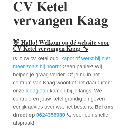
CV Ketel
vervangen Kaag
👋
Hallo! Welkom op dé website voor
CV Ketel vervangen Kaag
🔧
Is jouw cv-ketel oud,
kapot of werkt hij niet
meer zoals hij hoort?
Geen paniek! Wij
helpen je graag verder. Of je nu in het
centrum van Kaag woont of net daarbuiten:
onze
loodgieter
komen bij je langs. We
controleren jouw ketel grondig en geven
eerlijk advies over wat het beste is.
Bel ons
direct op
0624356980
📞 voor een snelle
afspraak!