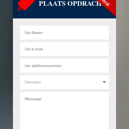
PLAATS OPDRACHT