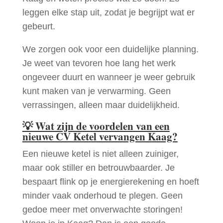
leggen elke stap uit, zodat je begrijpt wat er
gebeurt.
We zorgen ook voor een duidelijke planning.
Je weet van tevoren hoe lang het werk
ongeveer duurt en wanneer je weer gebruik
kunt maken van je verwarming. Geen
verrassingen, alleen maar duidelijkheid.
💡
Wat zijn de voordelen van een
nieuwe CV Ketel vervangen Kaag?
Een nieuwe ketel is niet alleen zuiniger,
maar ook stiller en betrouwbaarder. Je
bespaart flink op je energierekening en hoeft
minder vaak onderhoud te plegen. Geen
gedoe meer met onverwachte storingen!