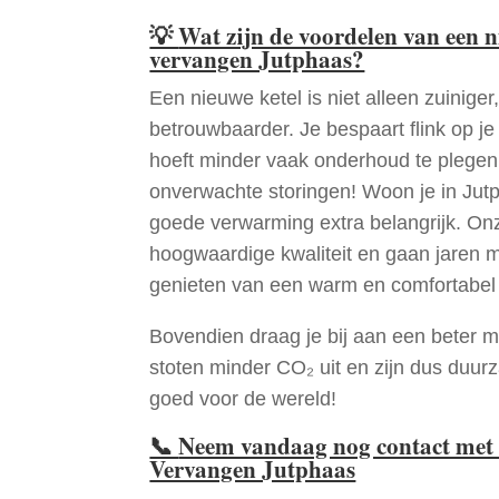
💡
Wat zijn de voordelen van een 
vervangen Jutphaas?
Een nieuwe ketel is niet alleen zuiniger,
betrouwbaarder. Je bespaart flink op j
hoeft minder vaak onderhoud te plege
onverwachte storingen! Woon je in Jut
goede verwarming extra belangrijk. Onz
hoogwaardige kwaliteit en gaan jaren 
genieten van een warm en comfortabel 
Bovendien draag je bij aan een beter m
stoten minder CO₂ uit en zijn dus duur
goed voor de wereld!
📞
Neem vandaag nog contact met 
Vervangen Jutphaas