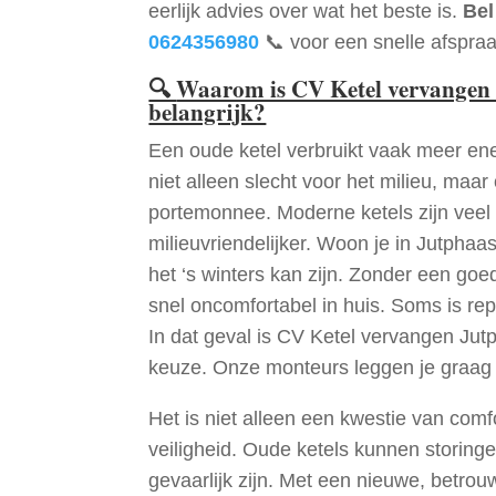
eerlijk advies over wat het beste is.
Bel
0624356980
📞 voor een snelle afspraa
🔍
Waarom is CV Ketel vervangen 
belangrijk?
Een oude ketel verbruikt vaak meer ene
niet alleen slecht voor het milieu, maar
portemonnee. Moderne ketels zijn veel 
milieuvriendelijker. Woon je in Jutpha
het ‘s winters kan zijn. Zonder een go
snel oncomfortabel in huis. Soms is re
In dat geval is CV Ketel vervangen Jut
keuze. Onze monteurs leggen je graag
Het is niet alleen een kwestie van comf
veiligheid. Oude ketels kunnen storinge
gevaarlijk zijn. Met een nieuwe, betrouw