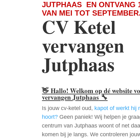
JUTPHAAS EN ONTVANG 
VAN MEI TOT SEPTEMBER
CV Ketel
vervangen
Jutphaas
👋
Hallo! Welkom op dé website v
vervangen Jutphaas
🔧
Is jouw cv-ketel oud,
kapot of werkt hij 
hoort?
Geen paniek! Wij helpen je graag
centrum van Jutphaas woont of net da
komen bij je langs. We controleren jou