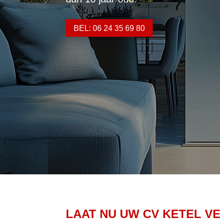
BEL: 06 24 35 69 80
LAAT NU UW CV KETEL V