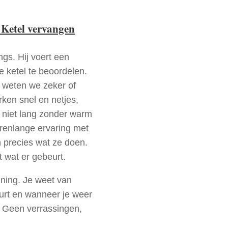
 Ketel vervangen
ngs. Hij voert een
e ketel te beoordelen.
a weten we zeker of
ken snel en netjes,
t niet lang zonder warm
arenlange ervaring met
 precies wat ze doen.
t wat er gebeurt.
nning. Je weet van
urt en wanneer je weer
. Geen verrassingen,