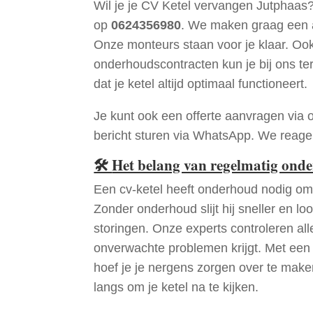
Wil je je CV Ketel vervangen Jutphaas
op
0624356980
. We maken graag een a
Onze monteurs staan voor je klaar. Oo
onderhoudscontracten kun je bij ons te
dat je ketel altijd optimaal functioneert.
Je kunt ook een offerte aanvragen via 
bericht sturen via WhatsApp. We reagere
🛠
Het belang van regelmatig ond
Een cv-ketel heeft onderhoud nodig om 
Zonder onderhoud slijt hij sneller en loo
storingen. Onze experts controleren all
onverwachte problemen krijgt. Met een
hoef je je nergens zorgen over te mak
langs om je ketel na te kijken.