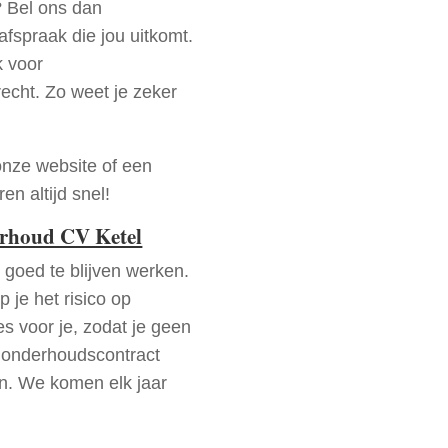
? Bel ons dan
fspraak die jou uitkomt.
k voor
recht. Zo weet je zeker
onze website of een
n altijd snel!
erhoud CV Ketel
goed te blijven werken.
p je het risico op
es voor je, zodat je geen
 onderhoudscontract
en. We komen elk jaar