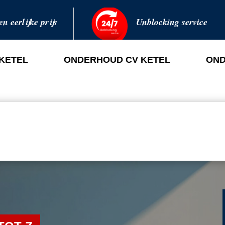
en eerlijke prijs
Unblocking service
 KETEL
ONDERHOUD CV KETEL
OND