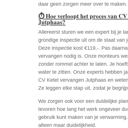
daar geen zorgen meer over te maken.
⏱
Hoe verloopt het proces van CV
Jutphaas?
Allereerst sturen we een expert bij je la
grondige inspectie uit om de staat van j
Deze inspectie kost €119,-. Pas daarn
vervangen nodig is. Onze monteurs wer
zonder rommel achter te laten. Je hoef
water te zitten. Onze experts hebben j
CV Ketel vervangen Jutphaas en weten
Ze leggen elke stap uit, zodat je begrijp
We zorgen ook voor een duidelijke pla
tevoren hoe lang het werk ongeveer du
gebruik kunt maken van je verwarming
alleen maar duidelijkheid.