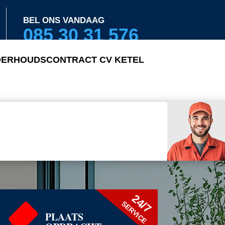
BEL ONS VANDAAG
085 30 31 576
ERHOUDSCONTRACT CV KETEL
24/7
SERVICE
PLAATS