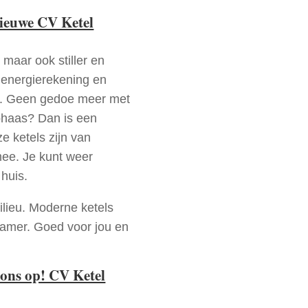
nieuwe CV Ketel
 maar ook stiller en
e energierekening en
n. Geen gedoe meer met
phaas? Dan is een
e ketels zijn van
mee. Je kunt weer
huis.
ilieu. Moderne ketels
zamer. Goed voor jou en
ons op! CV Ketel