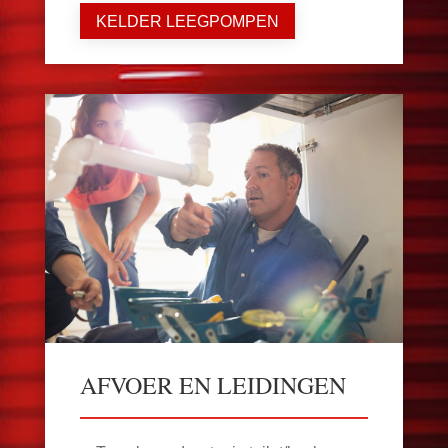
KELDER LEEGPOMPEN
AFVOER EN LEIDINGEN