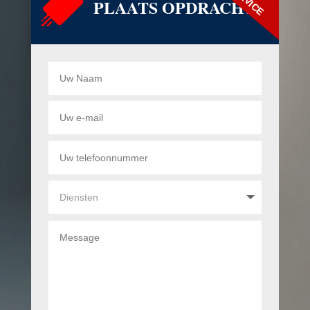
PLAATS OPDRACHT