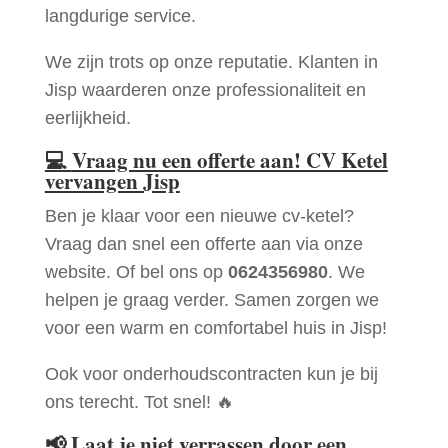
langdurige service.
We zijn trots op onze reputatie. Klanten in
Jisp waarderen onze professionaliteit en
eerlijkheid.
💻
Vraag nu een offerte aan! CV Ketel
vervangen Jisp
Ben je klaar voor een nieuwe cv-ketel?
Vraag dan snel een offerte aan via onze
website. Of bel ons op
0624356980
. We
helpen je graag verder. Samen zorgen we
voor een warm en comfortabel huis in Jisp!
Ook voor onderhoudscontracten kun je bij
ons terecht. Tot snel! 🔥
📢
Laat je niet verrassen door een