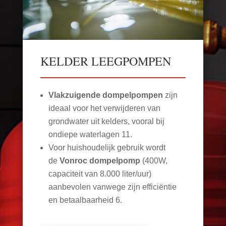
KELDER LEEGPOMPEN
Vlakzuigende dompelpompen
zijn
ideaal voor het verwijderen van
grondwater uit kelders, vooral bij
ondiepe waterlagen
11
.
Voor huishoudelijk gebruik wordt
de
Vonroc dompelpomp
(400W,
capaciteit van 8.000 liter/uur)
aanbevolen vanwege zijn efficiëntie
en betaalbaarheid
6
.