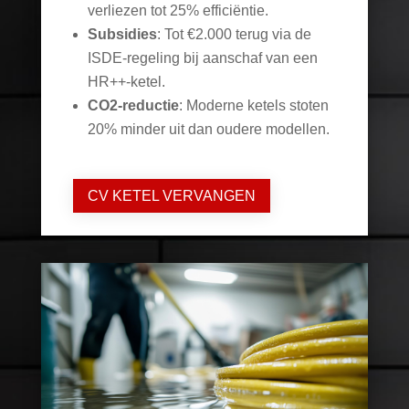
verliezen tot 25% efficiëntie.
Subsidies
: Tot €2.000 terug via de
ISDE-regeling bij aanschaf van een
HR++-ketel.
CO2-reductie
: Moderne ketels stoten
20% minder uit dan oudere modellen.
CV KETEL VERVANGEN