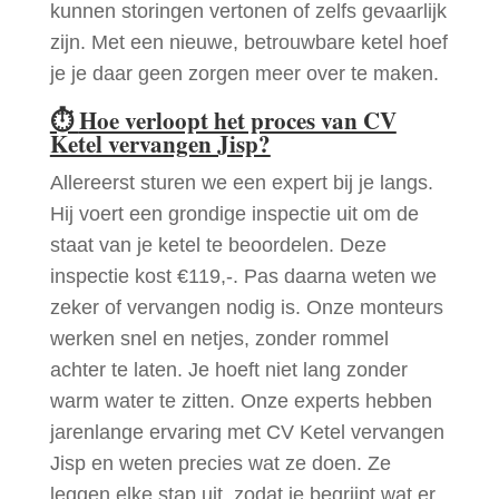
kunnen storingen vertonen of zelfs gevaarlijk
zijn. Met een nieuwe, betrouwbare ketel hoef
je je daar geen zorgen meer over te maken.
⏱
Hoe verloopt het proces van CV
Ketel vervangen Jisp?
Allereerst sturen we een expert bij je langs.
Hij voert een grondige inspectie uit om de
staat van je ketel te beoordelen. Deze
inspectie kost €119,-. Pas daarna weten we
zeker of vervangen nodig is. Onze monteurs
werken snel en netjes, zonder rommel
achter te laten. Je hoeft niet lang zonder
warm water te zitten. Onze experts hebben
jarenlange ervaring met CV Ketel vervangen
Jisp en weten precies wat ze doen. Ze
leggen elke stap uit, zodat je begrijpt wat er