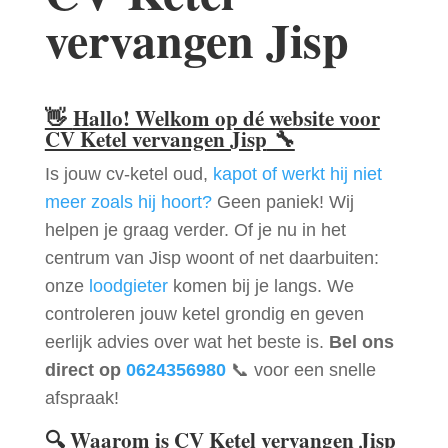
vervangen Jisp
👋
Hallo! Welkom op dé website voor
CV Ketel vervangen Jisp
🔧
Is jouw cv-ketel oud,
kapot of werkt hij niet
meer zoals hij hoort?
Geen paniek! Wij
helpen je graag verder. Of je nu in het
centrum van Jisp woont of net daarbuiten:
onze
loodgieter
komen bij je langs. We
controleren jouw ketel grondig en geven
eerlijk advies over wat het beste is.
Bel ons
direct op
0624356980
📞 voor een snelle
afspraak!
🔍
Waarom is CV Ketel vervangen Jisp