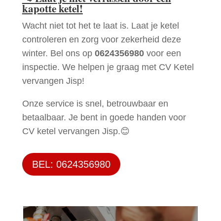
kapotte ketel!
Wacht niet tot het te laat is. Laat je ketel
controleren en zorg voor zekerheid deze
winter. Bel ons op
0624356980
voor een
inspectie. We helpen je graag met CV Ketel
vervangen Jisp!
Onze service is snel, betrouwbaar en
betaalbaar. Je bent in goede handen voor
CV ketel vervangen Jisp.😊
BEL: 0624356980