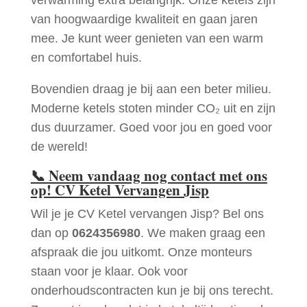
verwarming extra belangrijk. Onze ketels zijn
van hoogwaardige kwaliteit en gaan jaren
mee. Je kunt weer genieten van een warm
en comfortabel huis.
Bovendien draag je bij aan een beter milieu.
Moderne ketels stoten minder CO₂ uit en zijn
dus duurzamer. Goed voor jou en goed voor
de wereld!
📞
Neem vandaag nog contact met ons
op! CV Ketel Vervangen Jisp
Wil je je CV Ketel vervangen Jisp? Bel ons
dan op
0624356980
. We maken graag een
afspraak die jou uitkomt. Onze monteurs
staan voor je klaar. Ook voor
onderhoudscontracten kun je bij ons terecht.