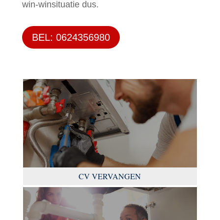
win-winsituatie dus.
BEL: 0624356980
CV VERVANGEN