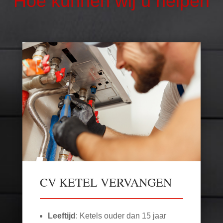
Hoe kunnen wij u helpen
CV KETEL VERVANGEN
Leeftijd
: Ketels ouder dan 15 jaar