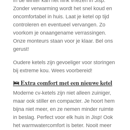
In de winter kan het flink vriezen in Jisp.
Zonder verwarming wordt het snel koud en
oncomfortabel in huis. Laat je ketel op tijd
controleren en eventueel vervangen. Zo
voorkom je onaangename verrassingen.
Onze monteurs staan voor je klaar. Bel ons
gerust!
Oudere ketels zijn gevoeliger voor storingen
bij extreme kou. Wees voorbereid!
🛌
Extra comfort met een nieuwe ketel
Moderne cv-ketels zijn niet alleen zuiniger,
maar ook stiller en compacter. Je hoort hem
bijna niet meer, en ze nemen minder ruimte
in beslag. Perfect voor elk huis in Jisp! Ook
het warmwatercomfort is beter. Nooit meer