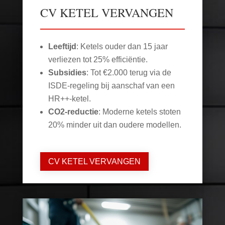
CV KETEL VERVANGEN
Leeftijd
: Ketels ouder dan 15 jaar
verliezen tot 25% efficiëntie.
Subsidies
: Tot €2.000 terug via de
ISDE-regeling bij aanschaf van een
HR++-ketel.
CO2-reductie
: Moderne ketels stoten
20% minder uit dan oudere modellen.
CV KETEL VERVANGEN