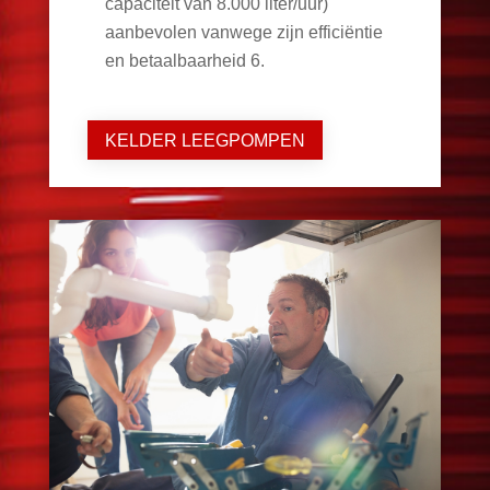
capaciteit van 8.000 liter/uur)
aanbevolen vanwege zijn efficiëntie
en betaalbaarheid
6
.
KELDER LEEGPOMPEN