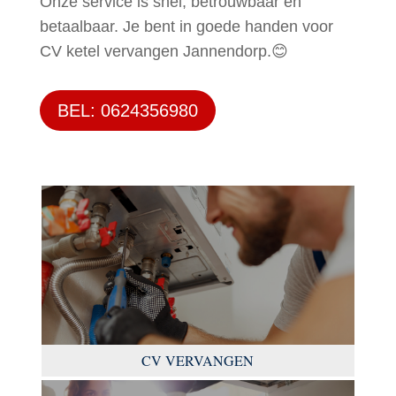
Onze service is snel, betrouwbaar en
betaalbaar. Je bent in goede handen voor
CV ketel vervangen Jannendorp.😊
BEL: 0624356980
CV VERVANGEN