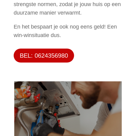
strengste normen, zodat je jouw huis op een
duurzame manier verwarmt.
En het bespaart je ook nog eens geld! Een
win-winsituatie dus.
BEL: 0624356980