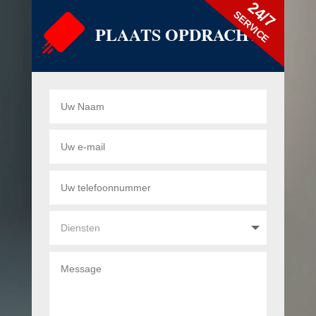
24/7
SERVICE
PLAATS OPDRACHT