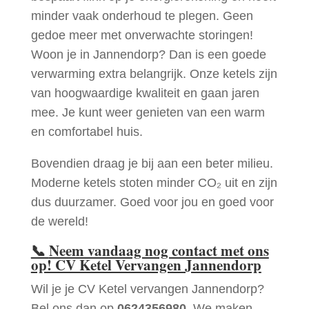
minder vaak onderhoud te plegen. Geen
gedoe meer met onverwachte storingen!
Woon je in Jannendorp? Dan is een goede
verwarming extra belangrijk. Onze ketels zijn
van hoogwaardige kwaliteit en gaan jaren
mee. Je kunt weer genieten van een warm
en comfortabel huis.
Bovendien draag je bij aan een beter milieu.
Moderne ketels stoten minder CO₂ uit en zijn
dus duurzamer. Goed voor jou en goed voor
de wereld!
📞
Neem vandaag nog contact met ons
op! CV Ketel Vervangen Jannendorp
Wil je je CV Ketel vervangen Jannendorp?
Bel ons dan op
0624356980
. We maken