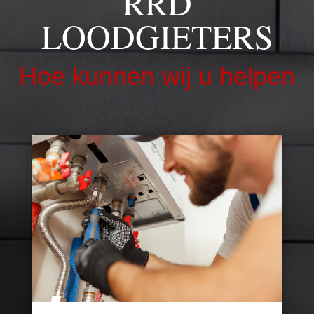
RRD
LOODGIETERS
Hoe kunnen wij u helpen