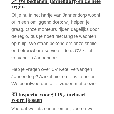
📍
We bedienen Jannendorp en de hele
regio!
Of je nu in het hartje van Jannendorp woont
of in een omliggend dorp: wij helpen je
graag. Onze monteurs rijden dagelijks door
de regio, dus je hoeft niet lang te wachten
op hulp. We staan bekend om onze snelle
en betrouwbare service tijdens CV ketel
vervangen Jannendorp.
Heb je vragen over CV Ketel vervangen
Jannendorp? Aarzel niet om ons te bellen.
We beantwoorden al je vragen met plezier.
💶
Inspectie voor €119,- inclusief
voorrijkosten
Voordat we iets ondernemen, voeren we