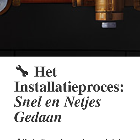
🔧
Het
Installatieproces:
Snel en Netjes
Gedaan