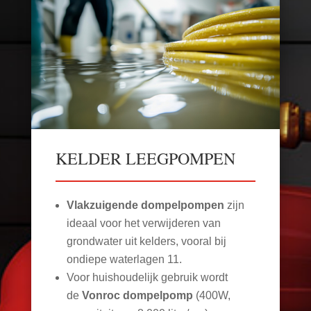
KELDER LEEGPOMPEN
Vlakzuigende dompelpompen
zijn
ideaal voor het verwijderen van
grondwater uit kelders, vooral bij
ondiepe waterlagen
11
.
Voor huishoudelijk gebruik wordt
de
Vonroc dompelpomp
(400W,