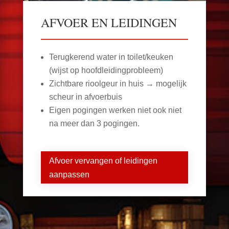
AFVOER EN LEIDINGEN
Terugkerend water in toilet/keuken
(wijst op hoofdleidingprobleem)
Zichtbare rioolgeur in huis → mogelijk
scheur in afvoerbuis
Eigen pogingen werken niet ook niet
na meer dan 3 pogingen.
Afvoer vervangen of leidingen
aanpassen