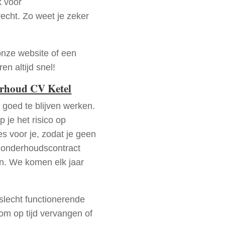
k voor
recht. Zo weet je zeker
onze website of een
n altijd snel!
erhoud CV Ketel
goed te blijven werken.
p je het risico op
es voor je, zodat je geen
 onderhoudscontract
en. We komen elk jaar
 slecht functionerende
rom op tijd vervangen of