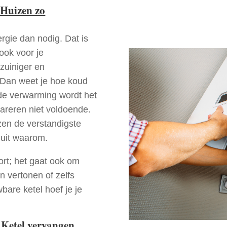
Huizen zo
rgie dan nodig. Dat is
 ook voor je
zuiniger en
? Dan weet je hoe koud
ede verwarming wordt het
pareren niet voldoende.
zen de verstandigste
 uit waarom.
ort; het gaat ook om
n vertonen of zelfs
bare ketel hoef je je
 Ketel vervangen