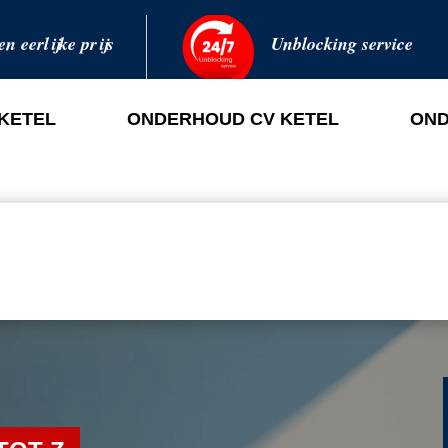
en eerlijke prijs
Unblocking service
 KETEL
ONDERHOUD CV KETEL
OND