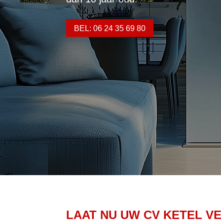
BEL: 06 24 35 69 80
LAAT NU UW CV KETEL V