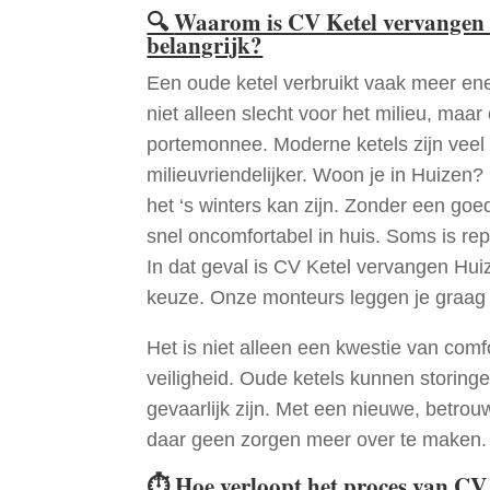
🔍
Waarom is CV Ketel vervangen 
belangrijk?
Een oude ketel verbruikt vaak meer ene
niet alleen slecht voor het milieu, maar
portemonnee. Moderne ketels zijn veel 
milieuvriendelijker. Woon je in Huizen
het ‘s winters kan zijn. Zonder een go
snel oncomfortabel in huis. Soms is re
In dat geval is CV Ketel vervangen Hui
keuze. Onze monteurs leggen je graag
Het is niet alleen een kwestie van comf
veiligheid. Oude ketels kunnen storinge
gevaarlijk zijn. Met een nieuwe, betrouw
daar geen zorgen meer over te maken.
⏱
Hoe verloopt het proces van CV