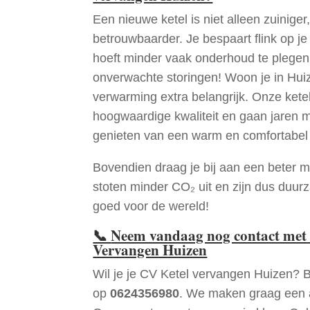
Een nieuwe ketel is niet alleen zuiniger,
betrouwbaarder. Je bespaart flink op j
hoeft minder vaak onderhoud te plege
onverwachte storingen! Woon je in Hu
verwarming extra belangrijk. Onze ketel
hoogwaardige kwaliteit en gaan jaren 
genieten van een warm en comfortabel 
Bovendien draag je bij aan een beter m
stoten minder CO₂ uit en zijn dus duur
goed voor de wereld!
📞
Neem vandaag nog contact met 
Vervangen Huizen
Wil je je CV Ketel vervangen Huizen? 
op
0624356980
. We maken graag een a