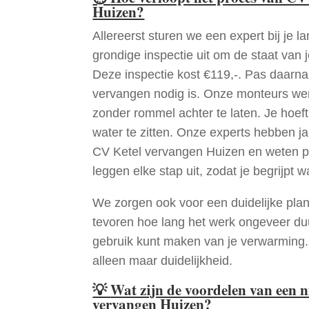
Huizen?
Allereerst sturen we een expert bij je la
grondige inspectie uit om de staat van j
Deze inspectie kost €119,-. Pas daarn
vervangen nodig is. Onze monteurs wer
zonder rommel achter te laten. Je hoef
water te zitten. Onze experts hebben j
CV Ketel vervangen Huizen en weten p
leggen elke stap uit, zodat je begrijpt w
We zorgen ook voor een duidelijke pla
tevoren hoe lang het werk ongeveer du
gebruik kunt maken van je verwarming
alleen maar duidelijkheid.
💡
Wat zijn de voordelen van een 
vervangen Huizen?