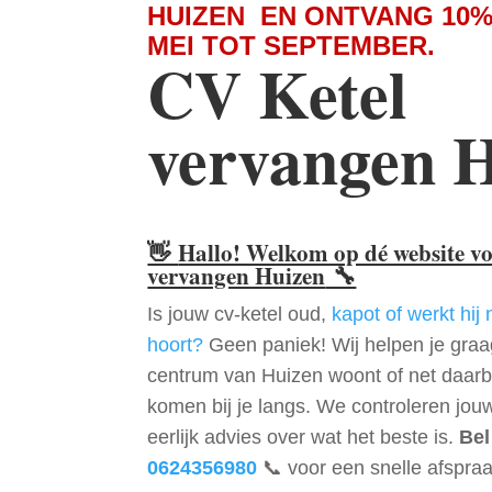
HUIZEN EN ONTVANG 10%
MEI TOT SEPTEMBER.
CV Ketel
vervangen 
👋
Hallo! Welkom op dé website v
vervangen Huizen
🔧
Is jouw cv-ketel oud,
kapot of werkt hij 
hoort?
Geen paniek! Wij helpen je graag
centrum van Huizen woont of net daar
komen bij je langs. We controleren jou
eerlijk advies over wat het beste is.
Bel
0624356980
📞 voor een snelle afspraa