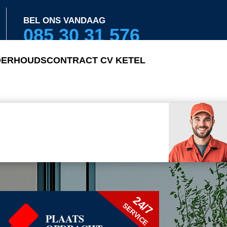
BEL ONS VANDAAG
085 30 31 576
ERHOUDSCONTRACT CV KETEL
24/7
SERVICE
PLAATS