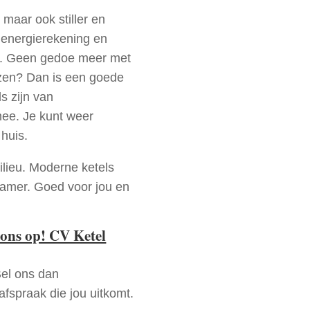
 maar ook stiller en
e energierekening en
n. Geen gedoe meer met
izen? Dan is een goede
s zijn van
mee. Je kunt weer
huis.
ilieu. Moderne ketels
zamer. Goed voor jou en
ons op! CV Ketel
Bel ons dan
fspraak die jou uitkomt.