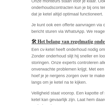
Onze monteurs staan voor je klaar. Oo
onderhoudscontracten kun je bij ons te
dat je ketel altijd optimaal functioneert.
Je kunt ook een offerte aanvragen via 
bericht sturen via WhatsApp. We reagere
🛠
Het belang van regelmatig ond
Een cv-ketel heeft onderhoud nodig om 
Zonder onderhoud slijt hij sneller en loo
storingen. Onze experts controleren all
onverwachte problemen krijgt. Met een
hoef je je nergens zorgen over te mak
langs om je ketel na te kijken.
Veiligheid staat voorop. Een kapotte of
ketel kan gevaarlijk zijn. Laat hem daa