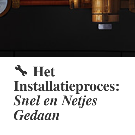
🔧
Het
Installatieproces:
Snel en Netjes
Gedaan