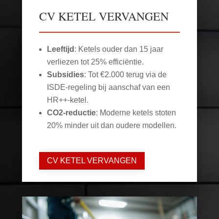
CV KETEL VERVANGEN
Leeftijd
: Ketels ouder dan 15 jaar
verliezen tot 25% efficiëntie.
Subsidies
: Tot €2.000 terug via de
ISDE-regeling bij aanschaf van een
HR++-ketel.
CO2-reductie
: Moderne ketels stoten
20% minder uit dan oudere modellen.
CV KETEL VERVANGEN