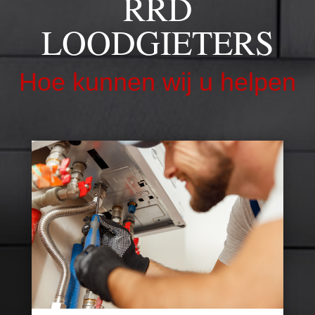
RRD
LOODGIETERS
Hoe kunnen wij u helpen