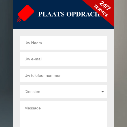
24/7
SERVICE
PLAATS OPDRACHT