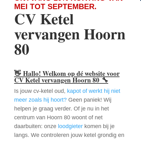
MEI TOT SEPTEMBER.
CV Ketel
vervangen Hoorn
80
👋
Hallo! Welkom op dé website voor
CV Ketel vervangen Hoorn 80
🔧
Is jouw cv-ketel oud,
kapot of werkt hij niet
meer zoals hij hoort?
Geen paniek! Wij
helpen je graag verder. Of je nu in het
centrum van Hoorn 80 woont of net
daarbuiten: onze
loodgieter
komen bij je
langs. We controleren jouw ketel grondig en