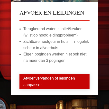
AFVOER EN LEIDINGEN
Terugkerend water in toilet/keuken
(wijst op hoofdleidingprobleem)
Zichtbare rioolgeur in huis → mogelijk
scheur in afvoerbuis
Eigen pogingen werken niet ook niet
na meer dan 3 pogingen.
Afvoer vervangen of leidingen
aanpassen