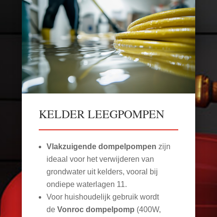
KELDER LEEGPOMPEN
Vlakzuigende dompelpompen
zijn
ideaal voor het verwijderen van
grondwater uit kelders, vooral bij
ondiepe waterlagen
11
.
Voor huishoudelijk gebruik wordt
de
Vonroc dompelpomp
(400W,