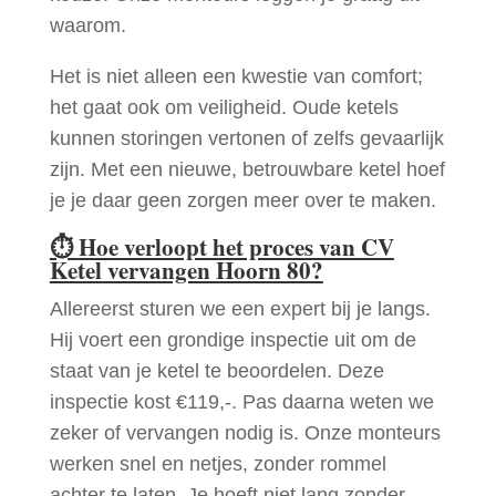
waarom.
Het is niet alleen een kwestie van comfort;
het gaat ook om veiligheid. Oude ketels
kunnen storingen vertonen of zelfs gevaarlijk
zijn. Met een nieuwe, betrouwbare ketel hoef
je je daar geen zorgen meer over te maken.
⏱
Hoe verloopt het proces van CV
Ketel vervangen Hoorn 80?
Allereerst sturen we een expert bij je langs.
Hij voert een grondige inspectie uit om de
staat van je ketel te beoordelen. Deze
inspectie kost €119,-. Pas daarna weten we
zeker of vervangen nodig is. Onze monteurs
werken snel en netjes, zonder rommel
achter te laten. Je hoeft niet lang zonder