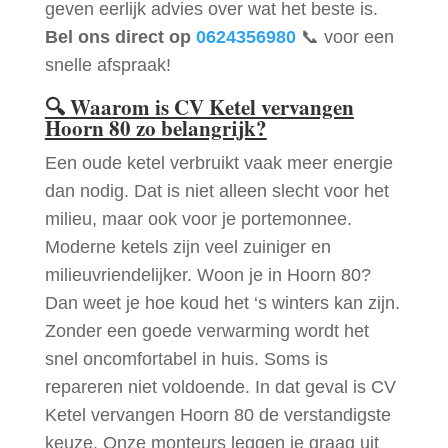
geven eerlijk advies over wat het beste is.
Bel ons direct op
0624356980
📞 voor een
snelle afspraak!
🔍
Waarom is CV Ketel vervangen
Hoorn 80 zo belangrijk?
Een oude ketel verbruikt vaak meer energie
dan nodig. Dat is niet alleen slecht voor het
milieu, maar ook voor je portemonnee.
Moderne ketels zijn veel zuiniger en
milieuvriendelijker. Woon je in Hoorn 80?
Dan weet je hoe koud het ‘s winters kan zijn.
Zonder een goede verwarming wordt het
snel oncomfortabel in huis. Soms is
repareren niet voldoende. In dat geval is CV
Ketel vervangen Hoorn 80 de verstandigste
keuze. Onze monteurs leggen je graag uit