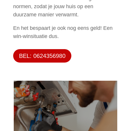
normen, zodat je jouw huis op een
duurzame manier verwarmt.
En het bespaart je ook nog eens geld! Een
win-winsituatie dus.
BEL: 0624356980