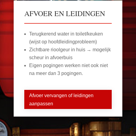
AFVOER EN LEIDINGEN
Terugkerend water in toilet/keuken
(wijst op hoofdleidingprobleem)
Zichtbare rioolgeur in huis → mogelijk
scheur in afvoerbuis
Eigen pogingen werken niet ook niet
na meer dan 3 pogingen.
Afvoer vervangen of leidingen
aanpassen