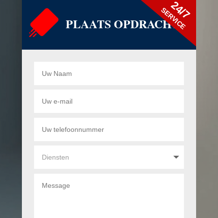
24/7
SERVICE
PLAATS OPDRACHT