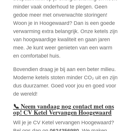
minder vaak onderhoud te plegen. Geen
gedoe meer met onverwachte storingen!
Woon je in Hoogewaard? Dan is een goede
verwarming extra belangrijk. Onze ketels zijn
van hoogwaardige kwaliteit en gaan jaren
mee. Je kunt weer genieten van een warm
en comfortabel huis.
Bovendien draag je bij aan een beter milieu.
Moderne ketels stoten minder CO₂ uit en zijn
dus duurzamer. Goed voor jou en goed voor
de wereld!
📞
Neem vandaag nog contact met ons
op! CV Ketel Vervangen Hoogewaard
Wil je je CV Ketel vervangen Hoogewaard?
Bel ons dan op
0624356980
. We maken