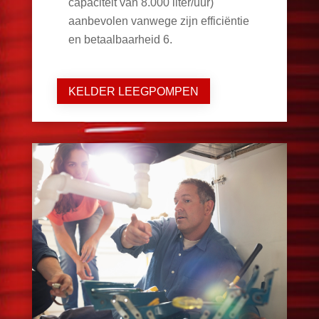
capaciteit van 8.000 liter/uur)
aanbevolen vanwege zijn efficiëntie
en betaalbaarheid
6
.
KELDER LEEGPOMPEN