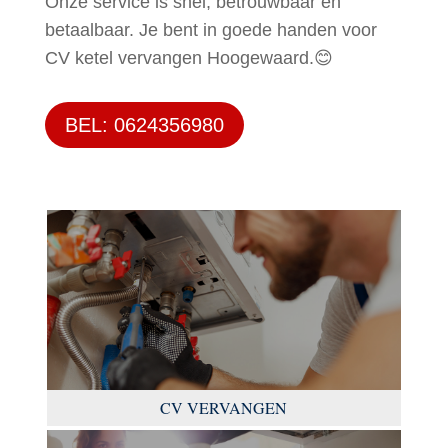
Onze service is snel, betrouwbaar en
betaalbaar. Je bent in goede handen voor
CV ketel vervangen Hoogewaard.😊
BEL: 0624356980
CV VERVANGEN