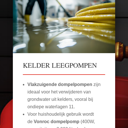
KELDER LEEGPOMPEN
Vlakzuigende dompelpompen
zijn
ideaal voor het verwijderen van
grondwater uit kelders, vooral bij
ondiepe waterlagen
11
.
Voor huishoudelijk gebruik wordt
de
Vonroc dompelpomp
(400W,