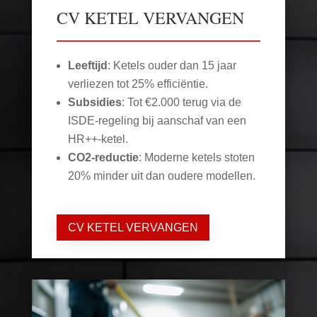
CV KETEL VERVANGEN
Leeftijd
: Ketels ouder dan 15 jaar
verliezen tot 25% efficiëntie.
Subsidies
: Tot €2.000 terug via de
ISDE-regeling bij aanschaf van een
HR++-ketel.
CO2-reductie
: Moderne ketels stoten
20% minder uit dan oudere modellen.
CV KETEL VERVANGEN