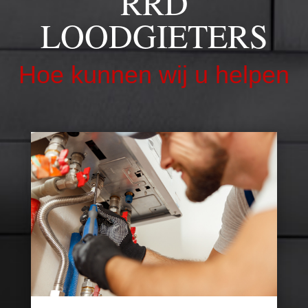
RRD
LOODGIETERS
Hoe kunnen wij u helpen