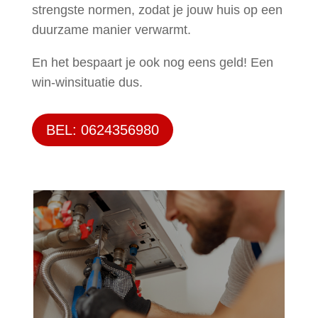
strengste normen, zodat je jouw huis op een
duurzame manier verwarmt.
En het bespaart je ook nog eens geld! Een
win-winsituatie dus.
BEL: 0624356980