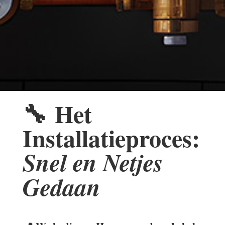
🔧
Het
Installatieproces:
Snel en Netjes
Gedaan