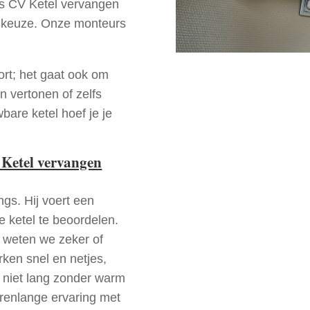
 is CV Ketel vervangen
 keuze. Onze monteurs
ort; het gaat ook om
n vertonen of zelfs
bare ketel hoef je je
 Ketel vervangen
ngs. Hij voert een
e ketel te beoordelen.
a weten we zeker of
ken snel en netjes,
t niet lang zonder warm
arenlange ervaring met