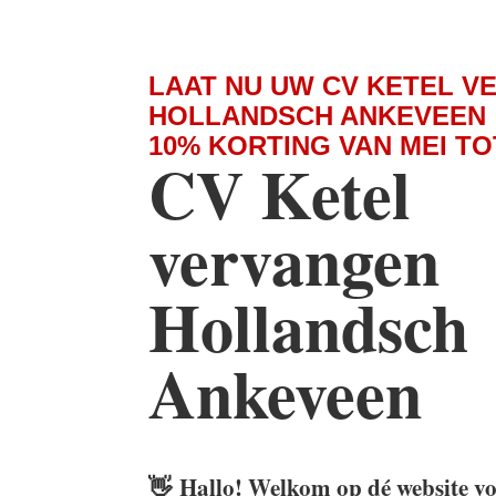
LAAT NU UW CV KETEL V
HOLLANDSCH ANKEVEEN
10% KORTING VAN MEI T
CV Ketel
vervangen
Hollandsch
Ankeveen
👋
Hallo! Welkom op dé website v