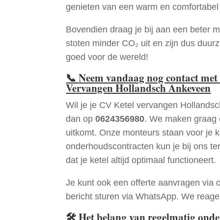
genieten van een warm en comfortabel 
Bovendien draag je bij aan een beter m
stoten minder CO₂ uit en zijn dus duur
goed voor de wereld!
📞
Neem vandaag nog contact met 
Vervangen Hollandsch Ankeveen
Wil je je CV Ketel vervangen Hollands
dan op
0624356980
. We maken graag e
uitkomt. Onze monteurs staan voor je k
onderhoudscontracten kun je bij ons te
dat je ketel altijd optimaal functioneert.
Je kunt ook een offerte aanvragen via 
bericht sturen via WhatsApp. We reagere
🛠
Het belang van regelmatig ond