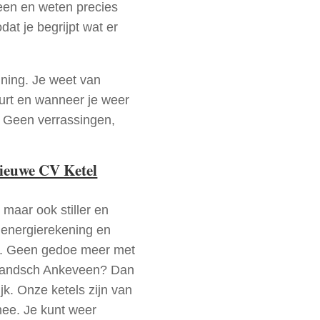
en en weten precies
dat je begrijpt wat er
nning. Je weet van
urt en wanneer je weer
. Geen verrassingen,
nieuwe CV Ketel
 maar ook stiller en
e energierekening en
n. Geen gedoe meer met
llandsch Ankeveen? Dan
jk. Onze ketels zijn van
mee. Je kunt weer