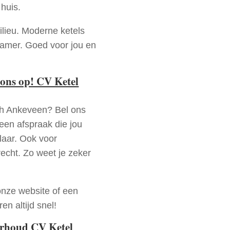
huis.
ilieu. Moderne ketels
zamer. Goed voor jou en
ons op! CV Ketel
ch Ankeveen? Bel ons
en afspraak die jou
laar. Ook voor
recht. Zo weet je zeker
onze website of een
n altijd snel!
erhoud CV Ketel