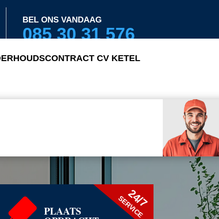
BEL ONS VANDAAG
085 30 31 576
ERHOUDSCONTRACT CV KETEL
24/7
SERVICE
PLAATS