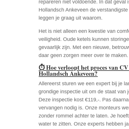
repareren niet voldoende. In dat geval
Hollandsch Ankeveen de verstandigste
leggen je graag uit waarom.
Het is niet alleen een kwestie van comf
veiligheid. Oude ketels kunnen storinge
gevaarlijk zijn. Met een nieuwe, betrouw
daar geen zorgen meer over te maken.
⏱
Hoe verloopt het proces van CV
Hollandsch Ankeveen?
Allereerst sturen we een expert bij je la
grondige inspectie uit om de staat van j
Deze inspectie kost €119,-. Pas daarn
vervangen nodig is. Onze monteurs wer
zonder rommel achter te laten. Je hoef
water te zitten. Onze experts hebben j