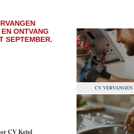
ERVANGEN
 EN ONTVANG
OT SEPTEMBER.
CV VERVANGEN
oor CV Ketel