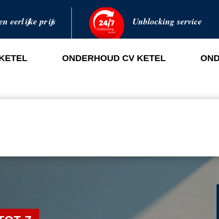
en eerlijke prijs
Unblocking service
 KETEL
ONDERHOUD CV KETEL
OND