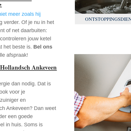

niet meer zoals hij
ONTSTOPPINGSDIE
 verder. Of je nu in het
t of net daarbuiten:
controleren jouw ketel
t het beste is.
Bel ons
le afspraak!
 Hollandsch Ankeveen
rgie dan nodig. Dat is
 ook voor je
zuiniger en
ndsch Ankeveen? Dan weet
nder een goede
l in huis. Soms is