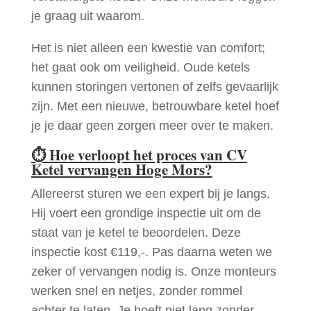
je graag uit waarom.
Het is niet alleen een kwestie van comfort;
het gaat ook om veiligheid. Oude ketels
kunnen storingen vertonen of zelfs gevaarlijk
zijn. Met een nieuwe, betrouwbare ketel hoef
je je daar geen zorgen meer over te maken.
⏱
Hoe verloopt het proces van CV
Ketel vervangen Hoge Mors?
Allereerst sturen we een expert bij je langs.
Hij voert een grondige inspectie uit om de
staat van je ketel te beoordelen. Deze
inspectie kost €119,-. Pas daarna weten we
zeker of vervangen nodig is. Onze monteurs
werken snel en netjes, zonder rommel
achter te laten. Je hoeft niet lang zonder