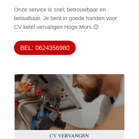
Onze service is snel, betrouwbaar en
betaalbaar. Je bent in goede handen voor
CV ketel vervangen Hoge Mors.😊
BEL: 0624356980
CV VERVANGEN