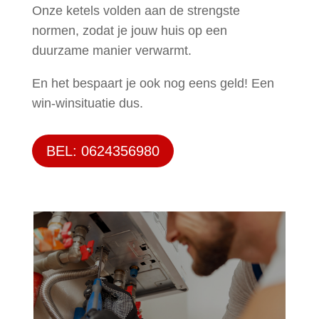
Onze ketels volden aan de strengste
normen, zodat je jouw huis op een
duurzame manier verwarmt.
En het bespaart je ook nog eens geld! Een
win-winsituatie dus.
BEL: 0624356980