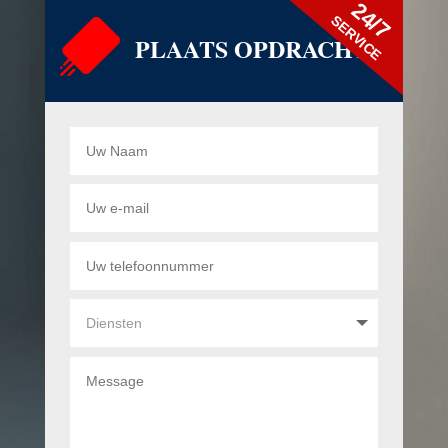
24/7
SERVICE
PLAATS OPDRACHT