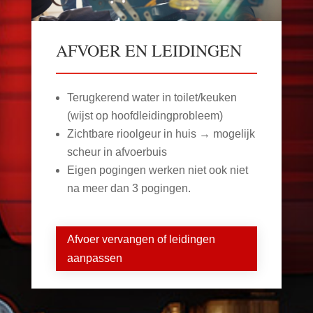
AFVOER EN LEIDINGEN
Terugkerend water in toilet/keuken
(wijst op hoofdleidingprobleem)
Zichtbare rioolgeur in huis → mogelijk
scheur in afvoerbuis
Eigen pogingen werken niet ook niet
na meer dan 3 pogingen.
Afvoer vervangen of leidingen
aanpassen