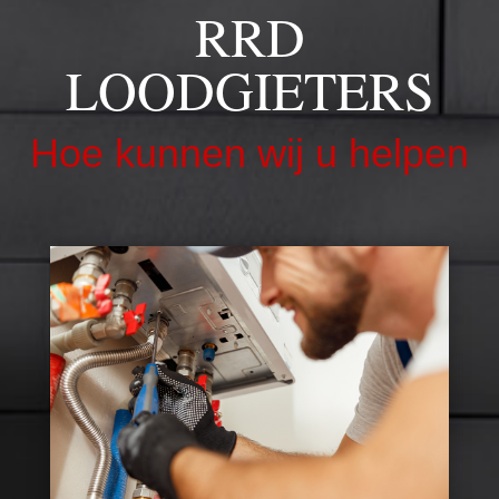
RRD
LOODGIETERS
Hoe kunnen wij u helpen