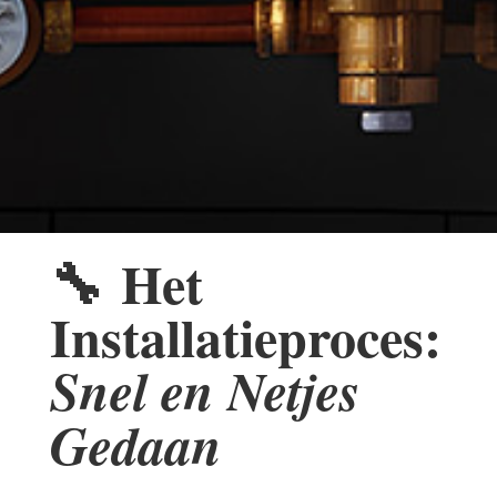
🔧
Het
Installatieproces:
Snel en Netjes
Gedaan