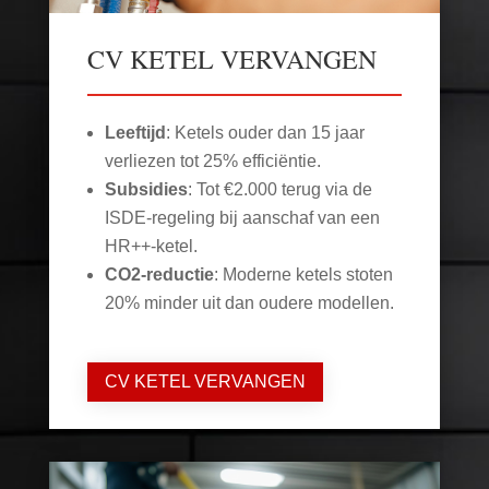
CV KETEL VERVANGEN
Leeftijd
: Ketels ouder dan 15 jaar
verliezen tot 25% efficiëntie.
Subsidies
: Tot €2.000 terug via de
ISDE-regeling bij aanschaf van een
HR++-ketel.
CO2-reductie
: Moderne ketels stoten
20% minder uit dan oudere modellen.
CV KETEL VERVANGEN