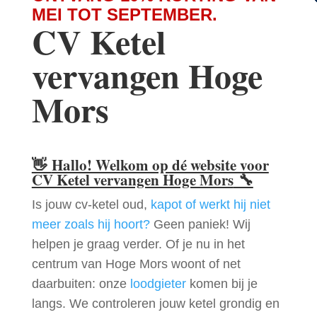
MEI TOT SEPTEMBER.
CV Ketel
vervangen Hoge
Mors
👋
Hallo! Welkom op dé website voor
CV Ketel vervangen Hoge Mors
🔧
Is jouw cv-ketel oud,
kapot of werkt hij niet
meer zoals hij hoort?
Geen paniek! Wij
helpen je graag verder. Of je nu in het
centrum van Hoge Mors woont of net
daarbuiten: onze
loodgieter
komen bij je
langs. We controleren jouw ketel grondig en