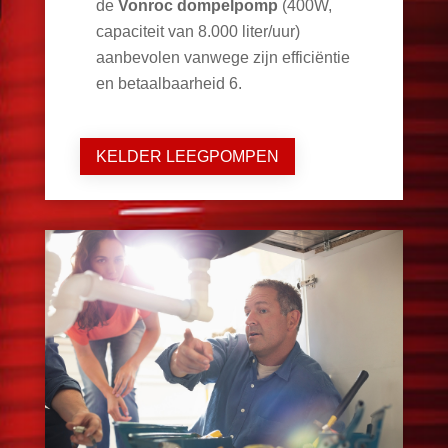
de
Vonroc dompelpomp
(400W,
capaciteit van 8.000 liter/uur)
aanbevolen vanwege zijn efficiëntie
en betaalbaarheid
6
.
KELDER LEEGPOMPEN