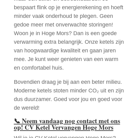
bespaart flink op je energierekening en hoeft
minder vaak onderhoud te plegen. Geen
gedoe meer met onverwachte storingen!
Woon je in Hoge Mors? Dan is een goede
verwarming extra belangrijk. Onze ketels zijn
van hoogwaardige kwaliteit en gaan jaren
mee. Je kunt weer genieten van een warm
en comfortabel huis.
Bovendien draag je bij aan een beter milieu.
Moderne ketels stoten minder CO₂ uit en zijn
dus duurzamer. Goed voor jou en goed voor
de wereld!
📞
Neem vandaag nog contact met ons
op! CV Ketel Vervangen Hoge Mors
Wil je je CV Ketel vervangen Hoge Mors?