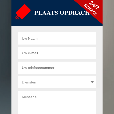
24/7
SERVICE
PLAATS OPDRACHT