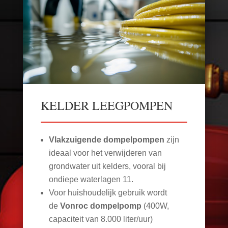
KELDER LEEGPOMPEN
Vlakzuigende dompelpompen
zijn
ideaal voor het verwijderen van
grondwater uit kelders, vooral bij
ondiepe waterlagen
11
.
Voor huishoudelijk gebruik wordt
de
Vonroc dompelpomp
(400W,
capaciteit van 8.000 liter/uur)