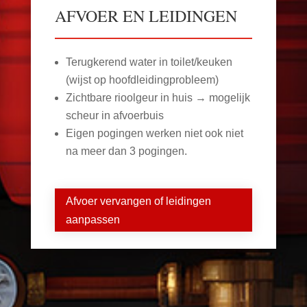
AFVOER EN LEIDINGEN
Terugkerend water in toilet/keuken
(wijst op hoofdleidingprobleem)
Zichtbare rioolgeur in huis → mogelijk
scheur in afvoerbuis
Eigen pogingen werken niet ook niet
na meer dan 3 pogingen.
Afvoer vervangen of leidingen
aanpassen