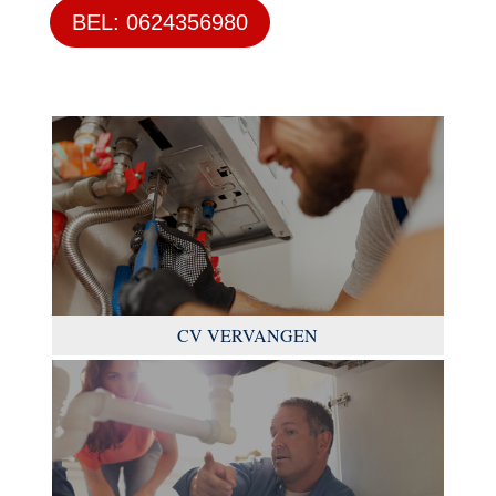
BEL: 0624356980
CV VERVANGEN