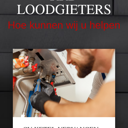
LOODGIETERS
Hoe kunnen wij u helpen