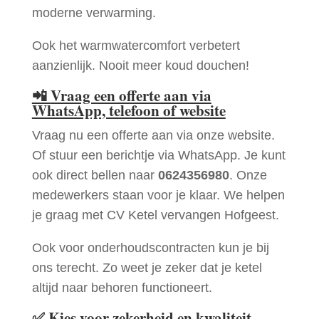
moderne verwarming.
Ook het warmwatercomfort verbetert
aanzienlijk. Nooit meer koud douchen!
📲
Vraag een offerte aan via
WhatsApp, telefoon of website
Vraag nu een offerte aan via onze website.
Of stuur een berichtje via WhatsApp. Je kunt
ook direct bellen naar
0624356980
. Onze
medewerkers staan voor je klaar. We helpen
je graag met CV Ketel vervangen Hofgeest.
Ook voor onderhoudscontracten kun je bij
ons terecht. Zo weet je zeker dat je ketel
altijd naar behoren functioneert.
✅
Kies voor zekerheid en kwaliteit