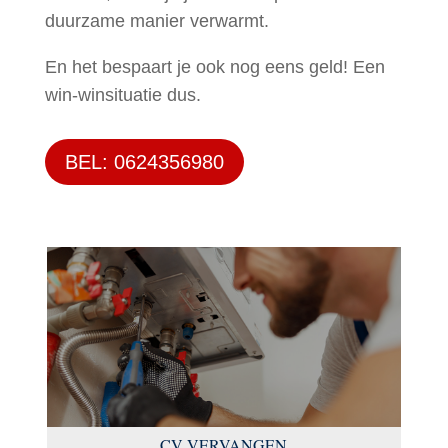
duurzame manier verwarmt.
En het bespaart je ook nog eens geld! Een
win-winsituatie dus.
BEL: 0624356980
CV VERVANGEN