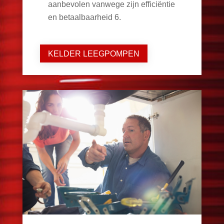
aanbevolen vanwege zijn efficiëntie
en betaalbaarheid
6
.
KELDER LEEGPOMPEN