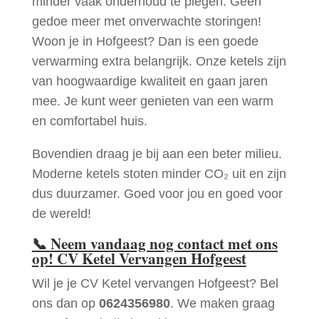
minder vaak onderhoud te plegen. Geen
gedoe meer met onverwachte storingen!
Woon je in Hofgeest? Dan is een goede
verwarming extra belangrijk. Onze ketels zijn
van hoogwaardige kwaliteit en gaan jaren
mee. Je kunt weer genieten van een warm
en comfortabel huis.
Bovendien draag je bij aan een beter milieu.
Moderne ketels stoten minder CO₂ uit en zijn
dus duurzamer. Goed voor jou en goed voor
de wereld!
📞
Neem vandaag nog contact met ons
op! CV Ketel Vervangen Hofgeest
Wil je je CV Ketel vervangen Hofgeest? Bel
ons dan op
0624356980
. We maken graag