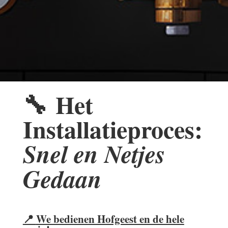
🔧
Het
Installatieproces:
Snel en Netjes
Gedaan
📍
We bedienen Hofgeest en de hele