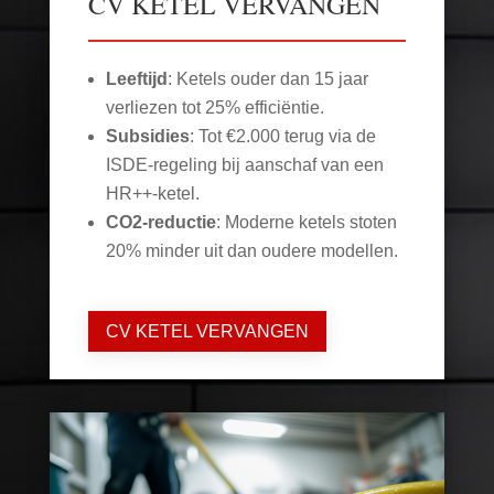
CV KETEL VERVANGEN
Leeftijd
: Ketels ouder dan 15 jaar
verliezen tot 25% efficiëntie.
Subsidies
: Tot €2.000 terug via de
ISDE-regeling bij aanschaf van een
HR++-ketel.
CO2-reductie
: Moderne ketels stoten
20% minder uit dan oudere modellen.
CV KETEL VERVANGEN