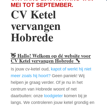
MEI TOT SEPTEMBER.
CV Ketel
vervangen
Hobrede
👋
Hallo! Welkom op dé website voor
CV Ketel vervangen Hobrede
🔧
Is jouw cv-ketel oud,
kapot of werkt hij niet
meer zoals hij hoort?
Geen paniek! Wij
helpen je graag verder. Of je nu in het
centrum van Hobrede woont of net
daarbuiten: onze
loodgieter
komen bij je
langs. We controleren jouw ketel grondig en