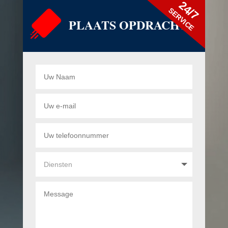
24/7
SERVICE
PLAATS OPDRACHT