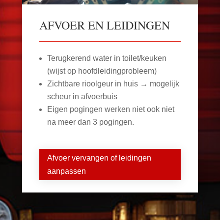
AFVOER EN LEIDINGEN
Terugkerend water in toilet/keuken
(wijst op hoofdleidingprobleem)
Zichtbare rioolgeur in huis → mogelijk
scheur in afvoerbuis
Eigen pogingen werken niet ook niet
na meer dan 3 pogingen.
Afvoer vervangen of leidingen
aanpassen