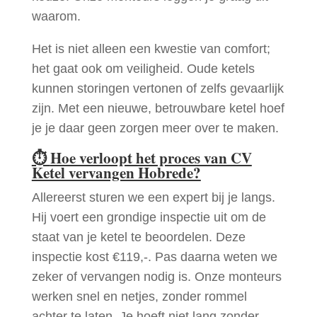
waarom.
Het is niet alleen een kwestie van comfort;
het gaat ook om veiligheid. Oude ketels
kunnen storingen vertonen of zelfs gevaarlijk
zijn. Met een nieuwe, betrouwbare ketel hoef
je je daar geen zorgen meer over te maken.
⏱
Hoe verloopt het proces van CV
Ketel vervangen Hobrede?
Allereerst sturen we een expert bij je langs.
Hij voert een grondige inspectie uit om de
staat van je ketel te beoordelen. Deze
inspectie kost €119,-. Pas daarna weten we
zeker of vervangen nodig is. Onze monteurs
werken snel en netjes, zonder rommel
achter te laten. Je hoeft niet lang zonder