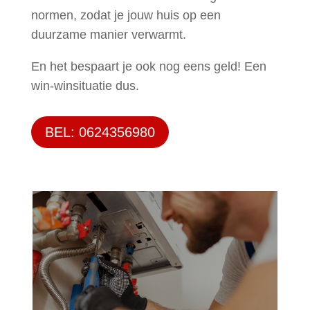
normen, zodat je jouw huis op een
duurzame manier verwarmt.
En het bespaart je ook nog eens geld! Een
win-winsituatie dus.
BEL: 0624356980