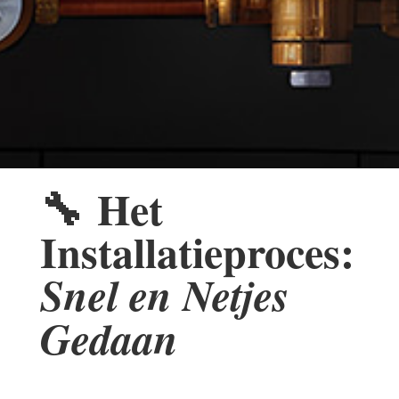
🔧
Het
Installatieproces:
Snel en Netjes
Gedaan