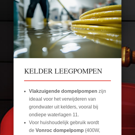
KELDER LEEGPOMPEN
Vlakzuigende dompelpompen
zijn
ideaal voor het verwijderen van
grondwater uit kelders, vooral bij
ondiepe waterlagen
11
.
Voor huishoudelijk gebruik wordt
de
Vonroc dompelpomp
(400W,