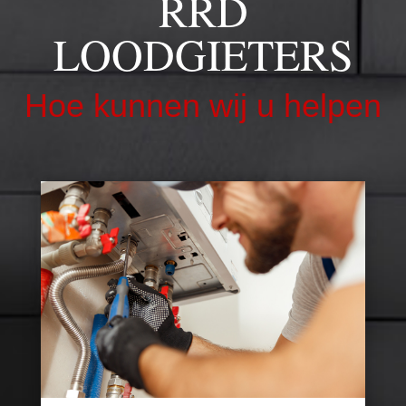
RRD
LOODGIETERS
Hoe kunnen wij u helpen