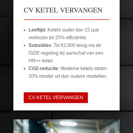
CV KETEL VERVANGEN
Leeftijd
: Ketels ouder dan 15 jaar
verliezen tot 25% efficiëntie.
Subsidies
: Tot €2.000 terug via de
ISDE-regeling bij aanschaf van een
HR++-ketel.
CO2-reductie
: Moderne ketels stoten
20% minder uit dan oudere modellen.
CV KETEL VERVANGEN