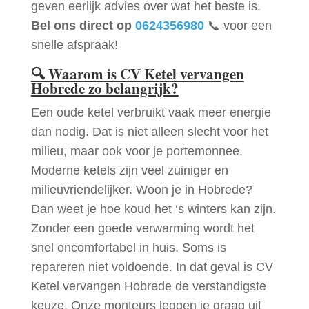
geven eerlijk advies over wat het beste is.
Bel ons direct op
0624356980
📞 voor een
snelle afspraak!
🔍
Waarom is CV Ketel vervangen
Hobrede zo belangrijk?
Een oude ketel verbruikt vaak meer energie
dan nodig. Dat is niet alleen slecht voor het
milieu, maar ook voor je portemonnee.
Moderne ketels zijn veel zuiniger en
milieuvriendelijker. Woon je in Hobrede?
Dan weet je hoe koud het ‘s winters kan zijn.
Zonder een goede verwarming wordt het
snel oncomfortabel in huis. Soms is
repareren niet voldoende. In dat geval is CV
Ketel vervangen Hobrede de verstandigste
keuze. Onze monteurs leggen je graag uit