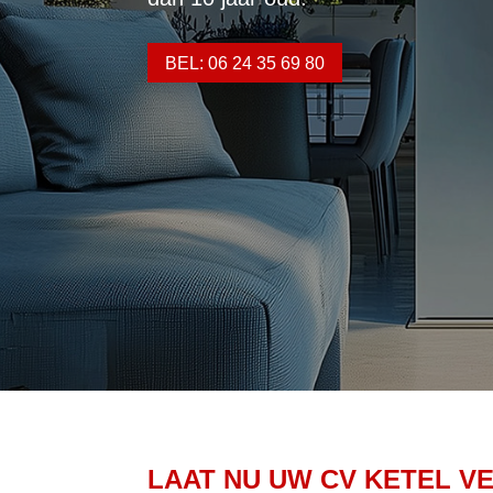
BEL: 06 24 35 69 80
LAAT NU UW CV KETEL V