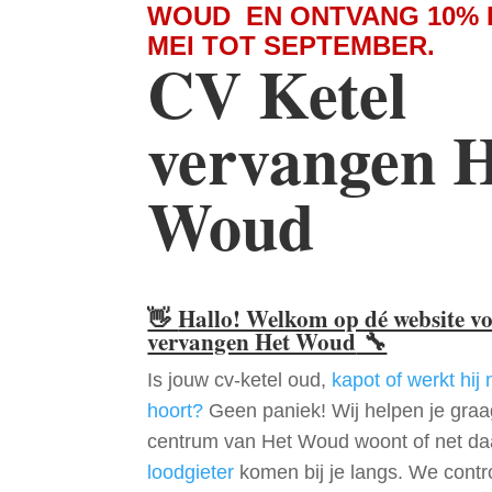
WOUD EN ONTVANG 10% 
MEI TOT SEPTEMBER.
CV Ketel
vervangen 
Woud
👋
Hallo! Welkom op dé website v
vervangen Het Woud
🔧
Is jouw cv-ketel oud,
kapot of werkt hij 
hoort?
Geen paniek! Wij helpen je graag
centrum van Het Woud woont of net da
loodgieter
komen bij je langs. We contr