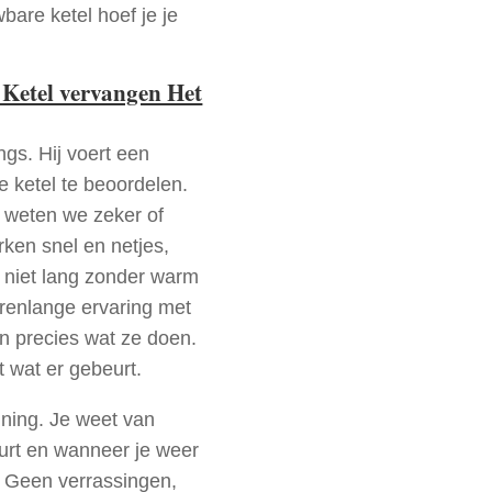
bare ketel hoef je je
 Ketel vervangen Het
ngs. Hij voert een
e ketel te beoordelen.
a weten we zeker of
ken snel en netjes,
t niet lang zonder warm
arenlange ervaring met
 precies wat ze doen.
t wat er gebeurt.
nning. Je weet van
urt en wanneer je weer
. Geen verrassingen,