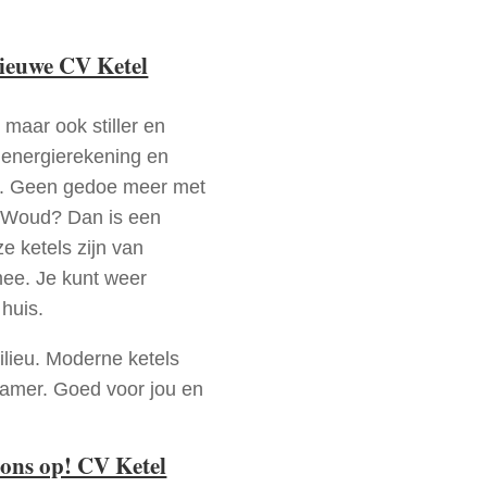
nieuwe CV Ketel
 maar ook stiller en
e energierekening en
n. Geen gedoe meer met
t Woud? Dan is een
e ketels zijn van
mee. Je kunt weer
huis.
ilieu. Moderne ketels
zamer. Goed voor jou en
ons op! CV Ketel