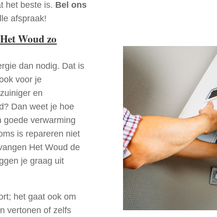
t het beste is.
Bel ons
le afspraak!
 Het Woud zo
rgie dan nodig. Dat is
 ook voor je
zuiniger en
ud? Dan weet je hoe
en goede verwarming
oms is repareren niet
ervangen Het Woud de
ggen je graag uit
ort; het gaat ook om
n vertonen of zelfs