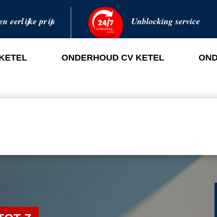
en eerlijke prijs
Unblocking service
 KETEL
ONDERHOUD CV KETEL
OND