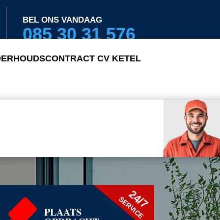
BEL ONS VANDAAG
085 30 31 576
ERHOUDSCONTRACT CV KETEL
24/7
SERVICE
PLAATS