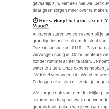
gevaarlijk zijn. Met een nieuwe, betrouw
daar geen zorgen meer over te maken.
⏱
Hoe verloopt het proces van CV
Woud?
Allereerst sturen we een expert bij je la
grondige inspectie uit om de staat van j
Deze inspectie kost €119,-. Pas daarn
vervangen nodig is. Onze monteurs wer
zonder rommel achter te laten. Je hoef
water te zitten. Onze experts hebben j
CV Ketel vervangen Het Woud en weten
Ze leggen elke stap uit, zodat je begrijp
We zorgen ook voor een duidelijke pla
tevoren hoe lang het werk ongeveer du
gebruik kunt maken van je verwarming