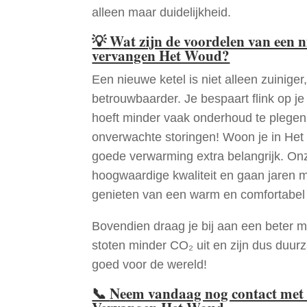
alleen maar duidelijkheid.
💡
Wat zijn de voordelen van een 
vervangen Het Woud?
Een nieuwe ketel is niet alleen zuiniger,
betrouwbaarder. Je bespaart flink op j
hoeft minder vaak onderhoud te plege
onverwachte storingen! Woon je in He
goede verwarming extra belangrijk. Onz
hoogwaardige kwaliteit en gaan jaren 
genieten van een warm en comfortabel 
Bovendien draag je bij aan een beter m
stoten minder CO₂ uit en zijn dus duur
goed voor de wereld!
📞
Neem vandaag nog contact met 