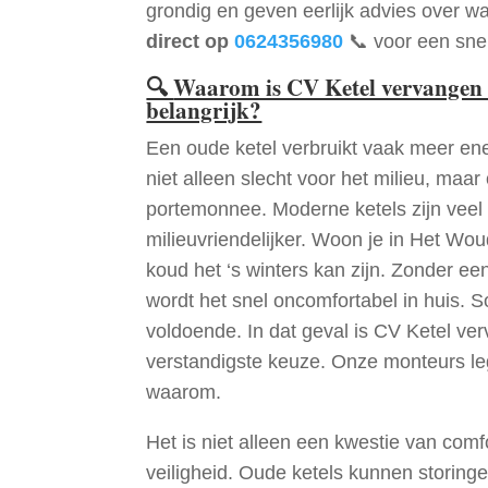
grondig en geven eerlijk advies over wa
direct op
0624356980
📞 voor een snel
🔍
Waarom is CV Ketel vervangen
belangrijk?
Een oude ketel verbruikt vaak meer ene
niet alleen slecht voor het milieu, maar
portemonnee. Moderne ketels zijn veel 
milieuvriendelijker. Woon je in Het Wo
koud het ‘s winters kan zijn. Zonder e
wordt het snel oncomfortabel in huis. S
voldoende. In dat geval is CV Ketel v
verstandigste keuze. Onze monteurs le
waarom.
Het is niet alleen een kwestie van comf
veiligheid. Oude ketels kunnen storinge