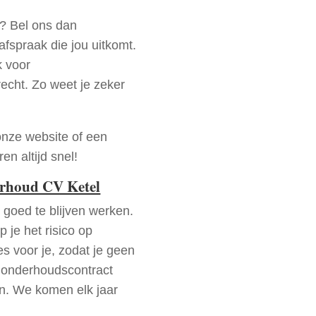
? Bel ons dan
fspraak die jou uitkomt.
k voor
recht. Zo weet je zeker
onze website of een
n altijd snel!
erhoud CV Ketel
goed te blijven werken.
p je het risico op
es voor je, zodat je geen
 onderhoudscontract
en. We komen elk jaar