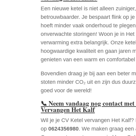
Een nieuwe ketel is niet alleen zuiniger,
betrouwbaarder. Je bespaart flink op j
hoeft minder vaak onderhoud te plege
onverwachte storingen! Woon je in Het
verwarming extra belangrijk. Onze ketel
hoogwaardige kwaliteit en gaan jaren 
genieten van een warm en comfortabel 
Bovendien draag je bij aan een beter m
stoten minder CO₂ uit en zijn dus duur
goed voor de wereld!
📞
Neem vandaag nog contact met 
Vervangen Het Kalf
Wil je je CV Ketel vervangen Het Kalf?
op
0624356980
. We maken graag een a