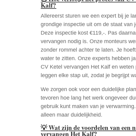
Kalf?
Allereerst sturen we een expert bij je la
grondige inspectie uit om de staat van j
Deze inspectie kost €119,-. Pas daarn
vervangen nodig is. Onze monteurs wer
zonder rommel achter te laten. Je hoef
water te zitten. Onze experts hebben j
CV Ketel vervangen Het Kalf en weten 
leggen elke stap uit, zodat je begrijpt w
We zorgen ook voor een duidelijke pla
tevoren hoe lang het werk ongeveer du
gebruik kunt maken van je verwarming
alleen maar duidelijkheid.
💡
Wat zijn de voordelen van een 
vervangen Het Kalf?