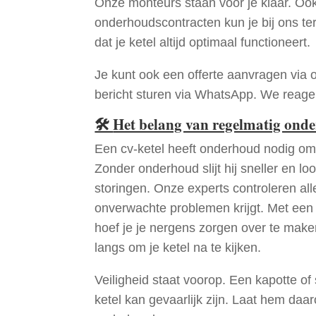
Onze monteurs staan voor je klaar. Oo
onderhoudscontracten kun je bij ons te
dat je ketel altijd optimaal functioneert.
Je kunt ook een offerte aanvragen via 
bericht sturen via WhatsApp. We reagere
🛠
Het belang van regelmatig ond
Een cv-ketel heeft onderhoud nodig om 
Zonder onderhoud slijt hij sneller en loo
storingen. Onze experts controleren all
onverwachte problemen krijgt. Met een
hoef je je nergens zorgen over te mak
langs om je ketel na te kijken.
Veiligheid staat voorop. Een kapotte of
ketel kan gevaarlijk zijn. Laat hem daa