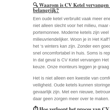
🔍
Waarom is CV Ketel vervangen 
belangrijk?
Een oude ketel verbruikt vaak meer ene
niet alleen slecht voor het milieu, maar
portemonnee. Moderne ketels zijn veel 
milieuvriendelijker. Woon je in Het Kal
het ‘s winters kan zijn. Zonder een go
snel oncomfortabel in huis. Soms is re
In dat geval is CV Ketel vervangen Het 
keuze. Onze monteurs leggen je graag
Het is niet alleen een kwestie van comf
veiligheid. Oude ketels kunnen storinge
gevaarlijk zijn. Met een nieuwe, betrouw
daar geen zorgen meer over te maken.
⏱
Hoe verloopt het proces van CV