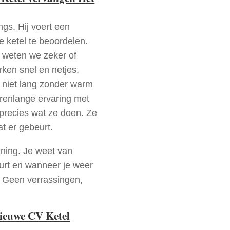
ngs. Hij voert een
e ketel te beoordelen.
a weten we zeker of
ken snel en netjes,
t niet lang zonder warm
arenlange ervaring met
precies wat ze doen. Ze
at er gebeurt.
nning. Je weet van
urt en wanneer je weer
. Geen verrassingen,
nieuwe CV Ketel