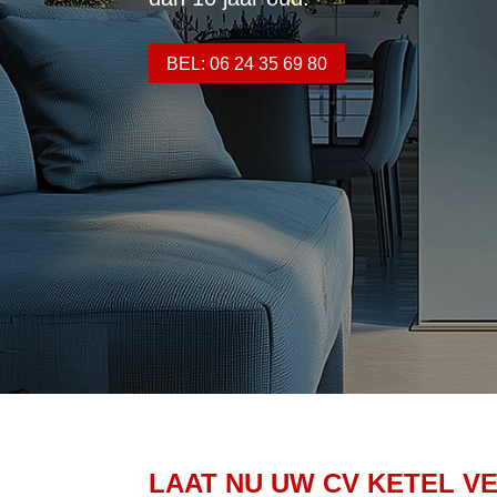
BEL: 06 24 35 69 80
LAAT NU UW CV KETEL V