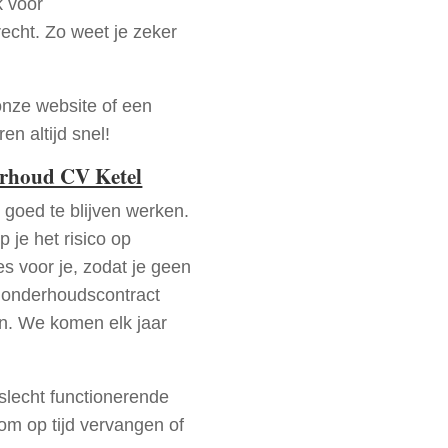
k voor
recht. Zo weet je zeker
onze website of een
n altijd snel!
erhoud CV Ketel
goed te blijven werken.
p je het risico op
es voor je, zodat je geen
 onderhoudscontract
en. We komen elk jaar
 slecht functionerende
rom op tijd vervangen of