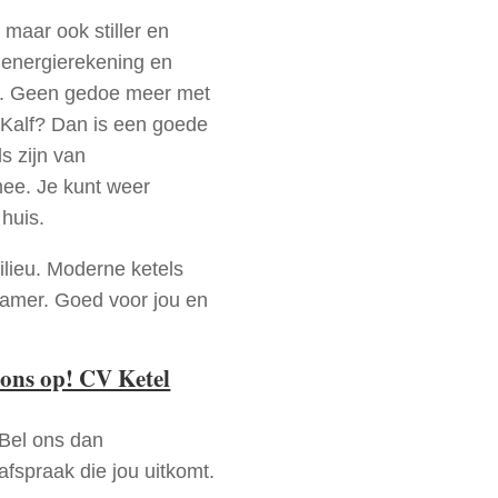
 maar ook stiller en
e energierekening en
n. Geen gedoe meer met
 Kalf? Dan is een goede
s zijn van
mee. Je kunt weer
huis.
ilieu. Moderne ketels
zamer. Goed voor jou en
ons op! CV Ketel
 Bel ons dan
fspraak die jou uitkomt.