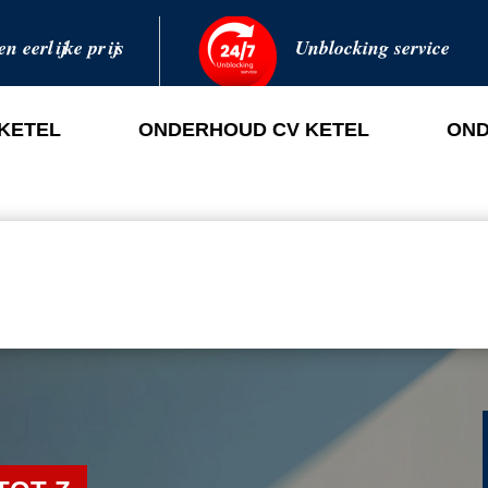
en eerlijke prijs
Unblocking service
 KETEL
ONDERHOUD CV KETEL
OND