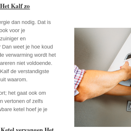
Het Kalf zo
rgie dan nodig. Dat is
 ook voor je
zuiniger en
f? Dan weet je hoe koud
ede verwarming wordt het
pareren niet voldoende.
Kalf de verstandigste
 uit waarom.
ort; het gaat ook om
n vertonen of zelfs
bare ketel hoef je je
 Ketel vervangen Het