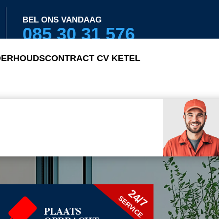
BEL ONS VANDAAG
085 30 31 576
ERHOUDSCONTRACT CV KETEL
24/7
SERVICE
PLAATS