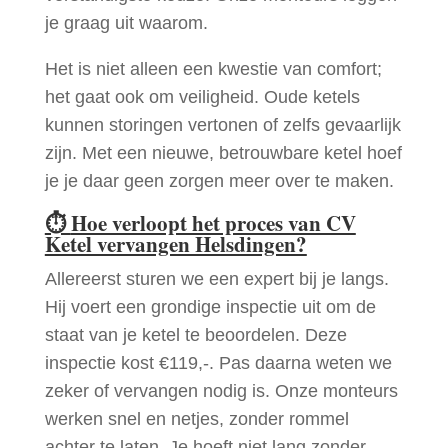
je graag uit waarom.
Het is niet alleen een kwestie van comfort;
het gaat ook om veiligheid. Oude ketels
kunnen storingen vertonen of zelfs gevaarlijk
zijn. Met een nieuwe, betrouwbare ketel hoef
je je daar geen zorgen meer over te maken.
⏱
Hoe verloopt het proces van CV
Ketel vervangen Helsdingen?
Allereerst sturen we een expert bij je langs.
Hij voert een grondige inspectie uit om de
staat van je ketel te beoordelen. Deze
inspectie kost €119,-. Pas daarna weten we
zeker of vervangen nodig is. Onze monteurs
werken snel en netjes, zonder rommel
achter te laten. Je hoeft niet lang zonder