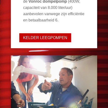
de
Vonroc dompelpomp
(400W,
capaciteit van 8.000 liter/uur)
aanbevolen vanwege zijn efficiëntie
en betaalbaarheid
6
.
KELDER LEEGPOMPEN