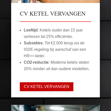
CV KETEL VERVANGEN
Leeftijd
: Ketels ouder dan 15 jaar
verliezen tot 25% efficiëntie.
Subsidies
: Tot €2.000 terug via de
ISDE-regeling bij aanschaf van een
HR++-ketel.
CO2-reductie
: Moderne ketels stoten
20% minder uit dan oudere modellen.
CV KETEL VERVANGEN