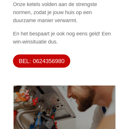
Onze ketels volden aan de strengste
normen, zodat je jouw huis op een
duurzame manier verwarmt.
En het bespaart je ook nog eens geld! Een
win-winsituatie dus.
BEL: 0624356980