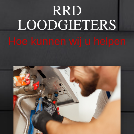
RRD
LOODGIETERS
Hoe kunnen wij u helpen