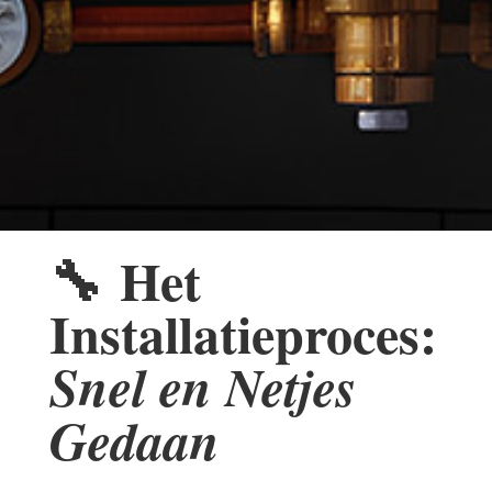
🔧
Het
Installatieproces:
Snel en Netjes
Gedaan