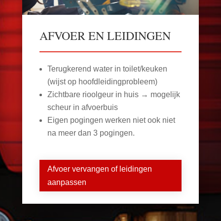
AFVOER EN LEIDINGEN
Terugkerend water in toilet/keuken
(wijst op hoofdleidingprobleem)
Zichtbare rioolgeur in huis → mogelijk
scheur in afvoerbuis
Eigen pogingen werken niet ook niet
na meer dan 3 pogingen.
Afvoer vervangen of leidingen
aanpassen