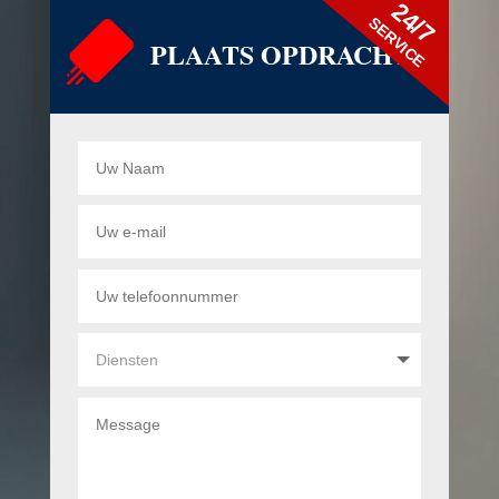
24/7
SERVICE
PLAATS OPDRACHT