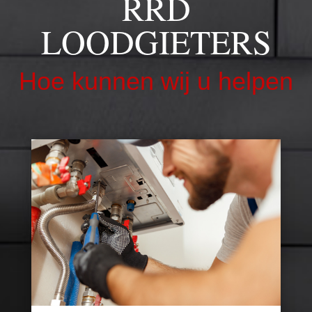
RRD
LOODGIETERS
Hoe kunnen wij u helpen