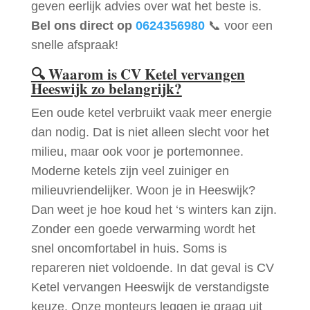
geven eerlijk advies over wat het beste is.
Bel ons direct op
0624356980
📞 voor een
snelle afspraak!
🔍
Waarom is CV Ketel vervangen
Heeswijk zo belangrijk?
Een oude ketel verbruikt vaak meer energie
dan nodig. Dat is niet alleen slecht voor het
milieu, maar ook voor je portemonnee.
Moderne ketels zijn veel zuiniger en
milieuvriendelijker. Woon je in Heeswijk?
Dan weet je hoe koud het ‘s winters kan zijn.
Zonder een goede verwarming wordt het
snel oncomfortabel in huis. Soms is
repareren niet voldoende. In dat geval is CV
Ketel vervangen Heeswijk de verstandigste
keuze. Onze monteurs leggen je graag uit