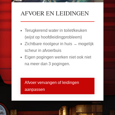
AFVOER EN LEIDINGEN
Terugkerend water in toilet/keuken
(wijst op hoofdleidingprobleem)
Zichtbare rioolgeur in huis → mogelijk
scheur in afvoerbuis
Eigen pogingen werken niet ook niet
na meer dan 3 pogingen.
Afvoer vervangen of leidingen
aanpassen