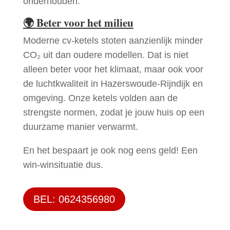
onderhouden.
🌍
Beter voor het milieu
Moderne cv-ketels stoten aanzienlijk minder
CO₂ uit dan oudere modellen. Dat is niet
alleen beter voor het klimaat, maar ook voor
de luchtkwaliteit in Hazerswoude-Rijndijk en
omgeving. Onze ketels volden aan de
strengste normen, zodat je jouw huis op een
duurzame manier verwarmt.
En het bespaart je ook nog eens geld! Een
win-winsituatie dus.
BEL: 0624356980