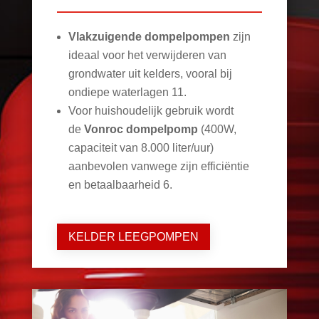
Vlakzuigende dompelpompen
zijn
ideaal voor het verwijderen van
grondwater uit kelders, vooral bij
ondiepe waterlagen
11
.
Voor huishoudelijk gebruik wordt
de
Vonroc dompelpomp
(400W,
capaciteit van 8.000 liter/uur)
aanbevolen vanwege zijn efficiëntie
en betaalbaarheid
6
.
KELDER LEEGPOMPEN