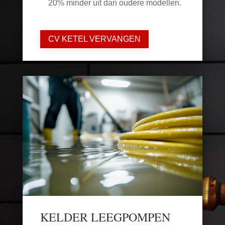
20% minder uit dan oudere modellen.
CV KETEL VERVANGEN
KELDER LEEGPOMPEN