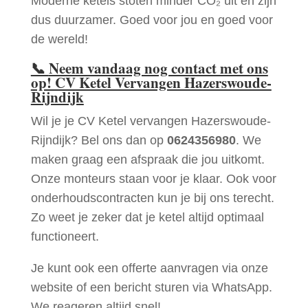
Moderne ketels stoten minder CO₂ uit en zijn
dus duurzamer. Goed voor jou en goed voor
de wereld!
📞
Neem vandaag nog contact met ons
op! CV Ketel Vervangen Hazerswoude-
Rijndijk
Wil je je CV Ketel vervangen Hazerswoude-
Rijndijk? Bel ons dan op
0624356980
. We
maken graag een afspraak die jou uitkomt.
Onze monteurs staan voor je klaar. Ook voor
onderhoudscontracten kun je bij ons terecht.
Zo weet je zeker dat je ketel altijd optimaal
functioneert.
Je kunt ook een offerte aanvragen via onze
website of een bericht sturen via WhatsApp.
We reageren altijd snel!