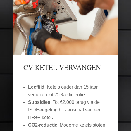
CV KETEL VERVANGEN
Leeftijd
: Ketels ouder dan 15 jaar
verliezen tot 25% efficiëntie.
Subsidies
: Tot €2.000 terug via de
ISDE-regeling bij aanschaf van een
HR++-ketel.
CO2-reductie
: Moderne ketels stoten