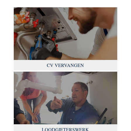
CV VERVANGEN
LOODGIETERSWERK