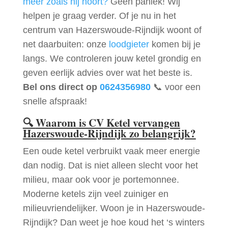
meer zoals hij hoort?
Geen paniek! Wij
helpen je graag verder. Of je nu in het
centrum van Hazerswoude-Rijndijk woont of
net daarbuiten: onze
loodgieter
komen bij je
langs. We controleren jouw ketel grondig en
geven eerlijk advies over wat het beste is.
Bel ons direct op
0624356980
📞 voor een
snelle afspraak!
🔍
Waarom is CV Ketel vervangen
Hazerswoude-Rijndijk zo belangrijk?
Een oude ketel verbruikt vaak meer energie
dan nodig. Dat is niet alleen slecht voor het
milieu, maar ook voor je portemonnee.
Moderne ketels zijn veel zuiniger en
milieuvriendelijker. Woon je in Hazerswoude-
Rijndijk? Dan weet je hoe koud het ‘s winters