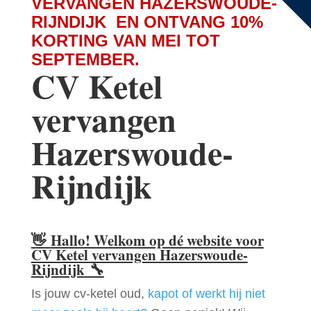
VERVANGEN HAZERSWOUDE-
RIJNDIJK EN ONTVANG 10%
KORTING VAN MEI TOT
SEPTEMBER.
CV Ketel
vervangen
Hazerswoude-
Rijndijk
👋
Hallo! Welkom op dé website voor
CV Ketel vervangen Hazerswoude-
Rijndijk
🔧
Is jouw cv-ketel oud,
kapot of werkt hij niet