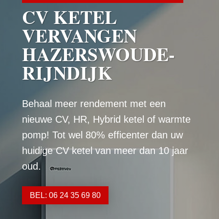
CV KETEL
VERVANGEN
HAZERSWOUDE-
RIJNDIJK
Behaal meer rendement met een
nieuwe CV, HR, Hybrid ketel of warmte
pomp! Tot wel 80% efficenter dan uw
huidige CV ketel van meer dan 10 jaar
oud.
BEL: 06 24 35 69 80