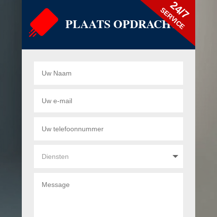
24/7
SERVICE
PLAATS OPDRACHT