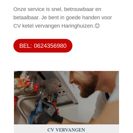
Onze service is snel, betrouwbaar en
betaalbaar. Je bent in goede handen voor
CV ketel vervangen Haringhuizen.😊
BEL: 0624356980
CV VERVANGEN