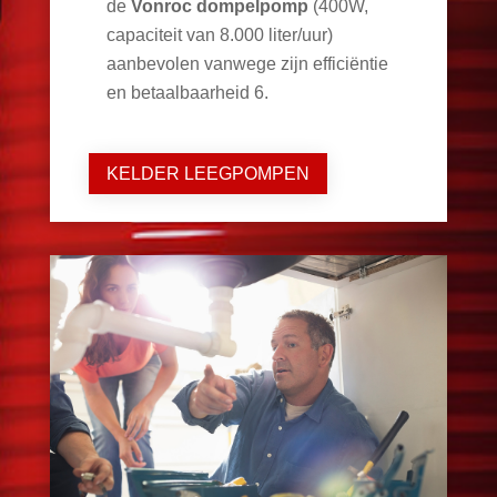
de
Vonroc dompelpomp
(400W,
capaciteit van 8.000 liter/uur)
aanbevolen vanwege zijn efficiëntie
en betaalbaarheid
6
.
KELDER LEEGPOMPEN