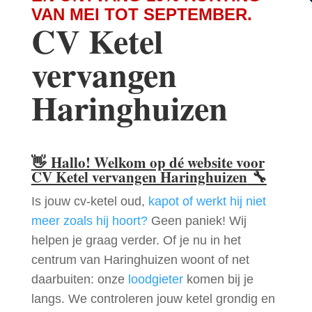
VAN MEI TOT SEPTEMBER.
CV Ketel
vervangen
Haringhuizen
👋
Hallo! Welkom op dé website voor
CV Ketel vervangen Haringhuizen
🔧
Is jouw cv-ketel oud,
kapot of werkt hij niet
meer zoals hij hoort?
Geen paniek! Wij
helpen je graag verder. Of je nu in het
centrum van Haringhuizen woont of net
daarbuiten: onze
loodgieter
komen bij je
langs. We controleren jouw ketel grondig en