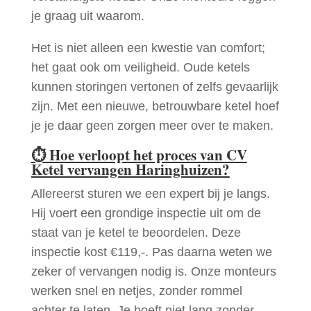
je graag uit waarom.
Het is niet alleen een kwestie van comfort;
het gaat ook om veiligheid. Oude ketels
kunnen storingen vertonen of zelfs gevaarlijk
zijn. Met een nieuwe, betrouwbare ketel hoef
je je daar geen zorgen meer over te maken.
⏱
Hoe verloopt het proces van CV
Ketel vervangen Haringhuizen?
Allereerst sturen we een expert bij je langs.
Hij voert een grondige inspectie uit om de
staat van je ketel te beoordelen. Deze
inspectie kost €119,-. Pas daarna weten we
zeker of vervangen nodig is. Onze monteurs
werken snel en netjes, zonder rommel
achter te laten. Je hoeft niet lang zonder