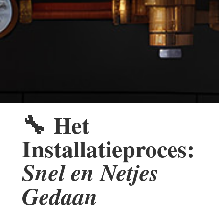
🔧
Het
Installatieproces:
Snel en Netjes
Gedaan