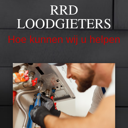
RRD
LOODGIETERS
Hoe kunnen wij u helpen