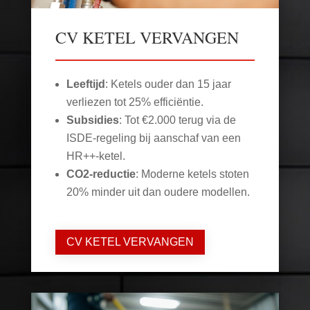
CV KETEL VERVANGEN
Leeftijd
: Ketels ouder dan 15 jaar
verliezen tot 25% efficiëntie.
Subsidies
: Tot €2.000 terug via de
ISDE-regeling bij aanschaf van een
HR++-ketel.
CO2-reductie
: Moderne ketels stoten
20% minder uit dan oudere modellen.
CV KETEL VERVANGEN