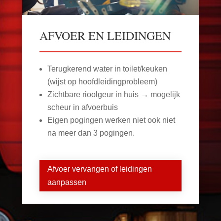
AFVOER EN LEIDINGEN
Terugkerend water in toilet/keuken
(wijst op hoofdleidingprobleem)
Zichtbare rioolgeur in huis → mogelijk
scheur in afvoerbuis
Eigen pogingen werken niet ook niet
na meer dan 3 pogingen.
Afvoer vervangen of leidingen
aanpassen