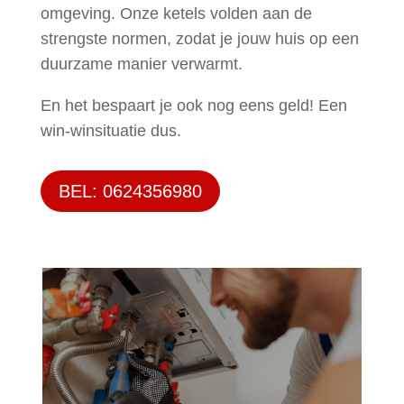
omgeving. Onze ketels volden aan de
strengste normen, zodat je jouw huis op een
duurzame manier verwarmt.
En het bespaart je ook nog eens geld! Een
win-winsituatie dus.
BEL: 0624356980