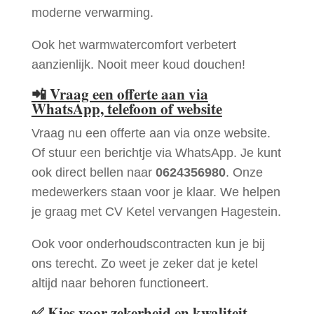
moderne verwarming.
Ook het warmwatercomfort verbetert
aanzienlijk. Nooit meer koud douchen!
📲
Vraag een offerte aan via
WhatsApp, telefoon of website
Vraag nu een offerte aan via onze website.
Of stuur een berichtje via WhatsApp. Je kunt
ook direct bellen naar
0624356980
. Onze
medewerkers staan voor je klaar. We helpen
je graag met CV Ketel vervangen Hagestein.
Ook voor onderhoudscontracten kun je bij
ons terecht. Zo weet je zeker dat je ketel
altijd naar behoren functioneert.
✅
Kies voor zekerheid en kwaliteit