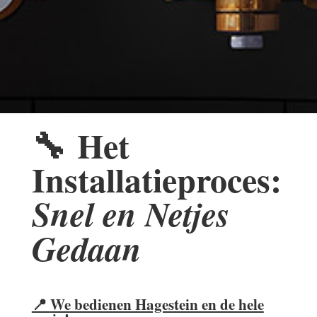
🔧
Het
Installatieproces:
Snel en Netjes
Gedaan
📍
We bedienen Hagestein en de hele