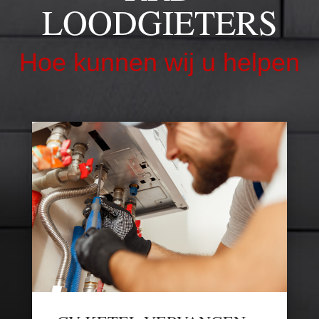
LOODGIETERS
Hoe kunnen wij u helpen