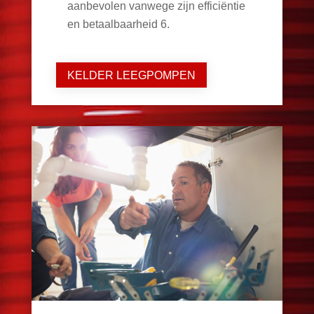
aanbevolen vanwege zijn efficiëntie
en betaalbaarheid
6
.
KELDER LEEGPOMPEN