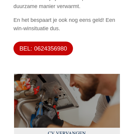
duurzame manier verwarmt.
En het bespaart je ook nog eens geld! Een
win-winsituatie dus.
BEL: 0624356980
CV VERVANGEN