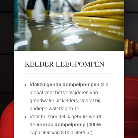
KELDER LEEGPOMPEN
Vlakzuigende dompelpompen
zijn
ideaal voor het verwijderen van
grondwater uit kelders, vooral bij
ondiepe waterlagen
11
.
Voor huishoudelijk gebruik wordt
de
Vonroc dompelpomp
(400W,
capaciteit van 8.000 liter/uur)