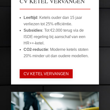
CV KETEL VERVANGEN
Leeftijd
: Ketels ouder dan 15 jaar
verliezen tot 25% efficiëntie.
Subsidies
: Tot €2.000 terug via de
ISDE-regeling bij aanschaf van een
HR++-ketel.
CO2-reductie
: Moderne ketels stoten
20% minder uit dan oudere modellen.
CV KETEL VERVANGEN