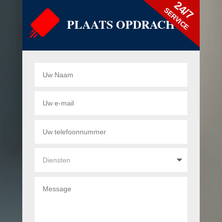
24/7
SERVICE
PLAATS OPDRACHT