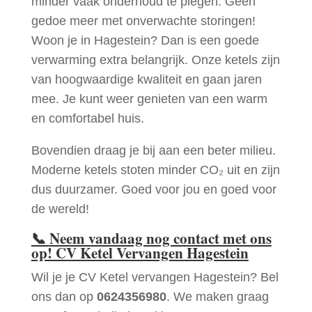
minder vaak onderhoud te plegen. Geen
gedoe meer met onverwachte storingen!
Woon je in Hagestein? Dan is een goede
verwarming extra belangrijk. Onze ketels zijn
van hoogwaardige kwaliteit en gaan jaren
mee. Je kunt weer genieten van een warm
en comfortabel huis.
Bovendien draag je bij aan een beter milieu.
Moderne ketels stoten minder CO₂ uit en zijn
dus duurzamer. Goed voor jou en goed voor
de wereld!
📞
Neem vandaag nog contact met ons
op! CV Ketel Vervangen Hagestein
Wil je je CV Ketel vervangen Hagestein? Bel
ons dan op
0624356980
. We maken graag