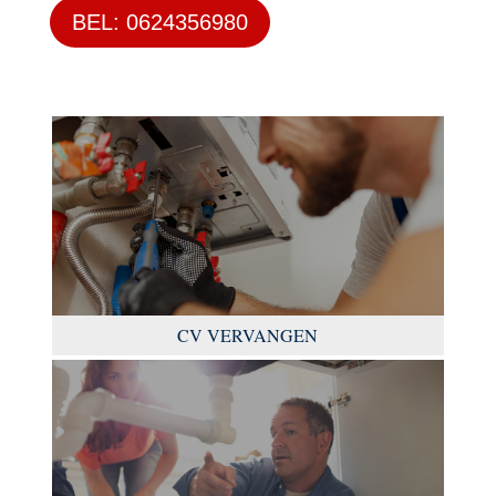
BEL: 0624356980
CV VERVANGEN