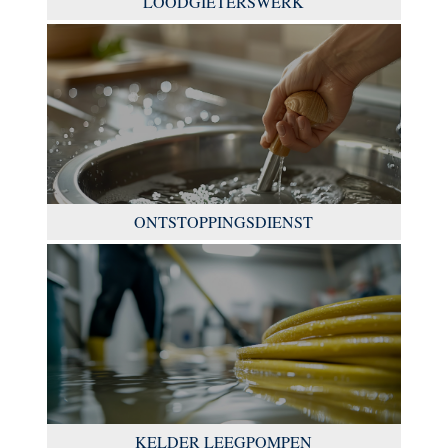
LOODGIETERSWERK
ONTSTOPPINGSDIENST
KELDER LEEGPOMPEN