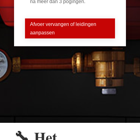
na meer dan 3 pogingen.
Afvoer vervangen of leidingen
aanpassen
🔧
Het