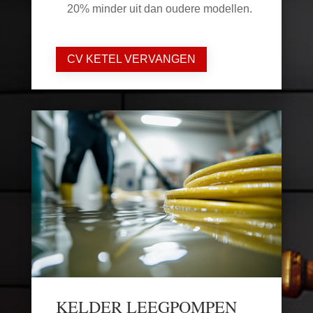
20% minder uit dan oudere modellen.
CV KETEL VERVANGEN
KELDER LEEGPOMPEN