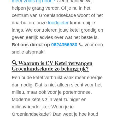
meer zoals hij hoort?
Geen paniek! Wij
helpen je graag verder. Of je nu in het
centrum van Groenlandsekade woont of net
daarbuiten: onze
loodgieter
komen bij je
langs. We controleren jouw ketel grondig en
geven eerlijk advies over wat het beste is.
Bel ons direct op
0624356980
📞 voor een
snelle afspraak!
🔍
Waarom is CV Ketel vervangen
Groenlandsekade zo belangrijk?
Een oude ketel verbruikt vaak meer energie
dan nodig. Dat is niet alleen slecht voor het
milieu, maar ook voor je portemonnee.
Moderne ketels zijn veel zuiniger en
milieuvriendelijker. Woon je in
Groenlandsekade? Dan weet je hoe koud