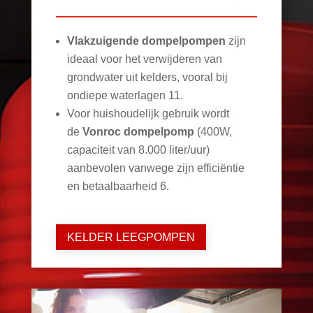
Vlakzuigende dompelpompen
zijn
ideaal voor het verwijderen van
grondwater uit kelders, vooral bij
ondiepe waterlagen
11
.
Voor huishoudelijk gebruik wordt
de
Vonroc dompelpomp
(400W,
capaciteit van 8.000 liter/uur)
aanbevolen vanwege zijn efficiëntie
en betaalbaarheid
6
.
KELDER LEEGPOMPEN