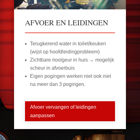
AFVOER EN LEIDINGEN
Terugkerend water in toilet/keuken
(wijst op hoofdleidingprobleem)
Zichtbare rioolgeur in huis → mogelijk
scheur in afvoerbuis
Eigen pogingen werken niet ook niet
na meer dan 3 pogingen.
Afvoer vervangen of leidingen
aanpassen