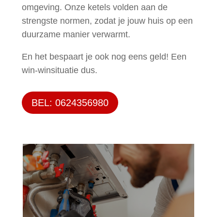
omgeving. Onze ketels volden aan de
strengste normen, zodat je jouw huis op een
duurzame manier verwarmt.
En het bespaart je ook nog eens geld! Een
win-winsituatie dus.
BEL: 0624356980