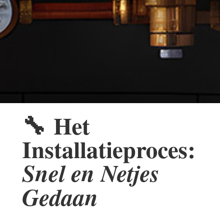
🔧
Het
Installatieproces:
Snel en Netjes
Gedaan