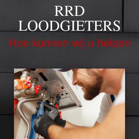
RRD
LOODGIETERS
Hoe kunnen wij u helpen