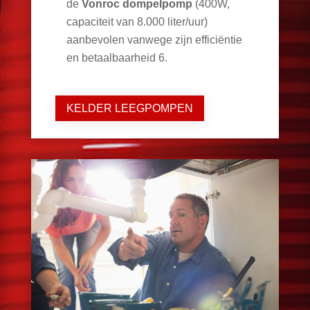
de
Vonroc dompelpomp
(400W,
capaciteit van 8.000 liter/uur)
aanbevolen vanwege zijn efficiëntie
en betaalbaarheid
6
.
KELDER LEEGPOMPEN