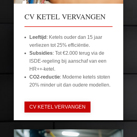
CV KETEL VERVANGEN
Leeftijd
: Ketels ouder dan 15 jaar
verliezen tot 25% efficiëntie.
Subsidies
: Tot €2.000 terug via de
ISDE-regeling bij aanschaf van een
HR++-ketel.
CO2-reductie
: Moderne ketels stoten
20% minder uit dan oudere modellen.
CV KETEL VERVANGEN