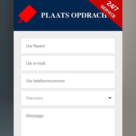
24/7
SERVICE
PLAATS OPDRACHT