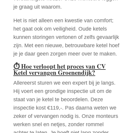
je graag uit waarom.
Het is niet alleen een kwestie van comfort;
het gaat ook om veiligheid. Oude ketels
kunnen storingen vertonen of zelfs gevaarlijk
zijn. Met een nieuwe, betrouwbare ketel hoef
je je daar geen zorgen meer over te maken.
⏱
Hoe verloopt het proces van CV
Ketel vervangen Groenendijk?
Allereerst sturen we een expert bij je langs.
Hij voert een grondige inspectie uit om de
staat van je ketel te beoordelen. Deze
inspectie kost €119,-. Pas daarna weten we
zeker of vervangen nodig is. Onze monteurs
werken snel en netjes, zonder rommel
achter te laten. Je hoeft niet lang zonder