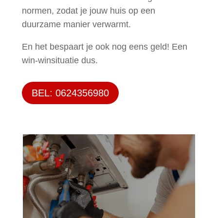
normen, zodat je jouw huis op een
duurzame manier verwarmt.
En het bespaart je ook nog eens geld! Een
win-winsituatie dus.
BEL: 0624356980