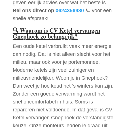
geven eerlijk advies over wat het beste is.
Bel ons direct op
0624356980
📞 voor een
snelle afspraak!
🔍
Waarom is CV Ketel vervangen
Gnephoek zo belangrijk?
Een oude ketel verbruikt vaak meer energie
dan nodig. Dat is niet alleen slecht voor het
milieu, maar ook voor je portemonnee.
Moderne ketels zijn veel zuiniger en
milieuvriendelijker. Woon je in Gnephoek?
Dan weet je hoe koud het ‘s winters kan zijn.
Zonder een goede verwarming wordt het
snel oncomfortabel in huis. Soms is
repareren niet voldoende. In dat geval is CV
Ketel vervangen Gnephoek de verstandigste
keuze. Onze monteurs leggen je graag uit