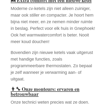
🛌
Extra comfort met een nieuwe ketel
Moderne cv-ketels zijn niet alleen zuiniger,
maar ook stiller en compacter. Je hoort hem
bijna niet meer, en ze nemen minder ruimte
in beslag. Perfect voor elk huis in Gnephoek!
Ook het warmwatercomfort is beter. Nooit
meer koud douchen!
Bovendien zijn nieuwe ketels vaak uitgerust
met handige functies, zoals
programmeerbare thermostaten. Zo bepaal
je zelf wanneer je verwarming aan- of
uitgaat.
👨‍🔧
Onze monteurs: ervaren en
betrouwbaar
Onze technici weten precies wat ze doen.