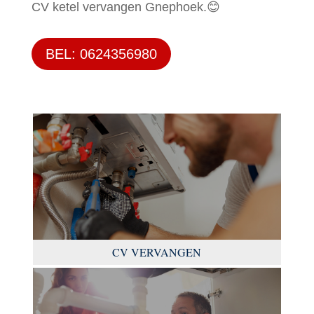
CV ketel vervangen Gnephoek.😊
BEL: 0624356980
CV VERVANGEN