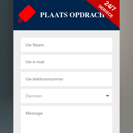
24/7
SERVICE
PLAATS OPDRACHT