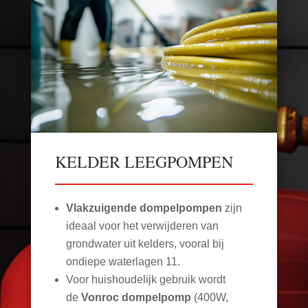
KELDER LEEGPOMPEN
Vlakzuigende dompelpompen
zijn
ideaal voor het verwijderen van
grondwater uit kelders, vooral bij
ondiepe waterlagen
11
.
Voor huishoudelijk gebruik wordt
de
Vonroc dompelpomp
(400W,