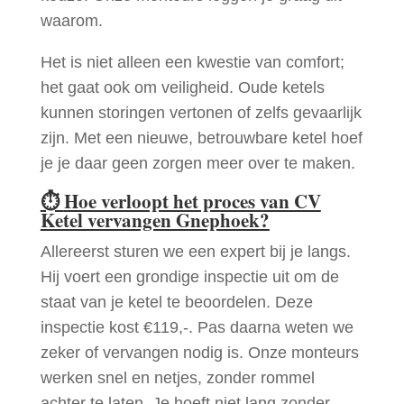
waarom.
Het is niet alleen een kwestie van comfort;
het gaat ook om veiligheid. Oude ketels
kunnen storingen vertonen of zelfs gevaarlijk
zijn. Met een nieuwe, betrouwbare ketel hoef
je je daar geen zorgen meer over te maken.
⏱
Hoe verloopt het proces van CV
Ketel vervangen Gnephoek?
Allereerst sturen we een expert bij je langs.
Hij voert een grondige inspectie uit om de
staat van je ketel te beoordelen. Deze
inspectie kost €119,-. Pas daarna weten we
zeker of vervangen nodig is. Onze monteurs
werken snel en netjes, zonder rommel
achter te laten. Je hoeft niet lang zonder