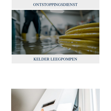
ONTSTOPPINGSDIENST
KELDER LEEGPOMPEN