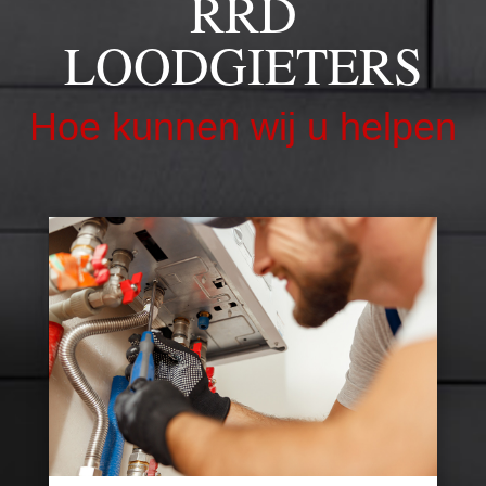
RRD
LOODGIETERS
Hoe kunnen wij u helpen