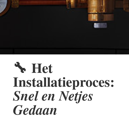
🔧
Het
Installatieproces:
Snel en Netjes
Gedaan