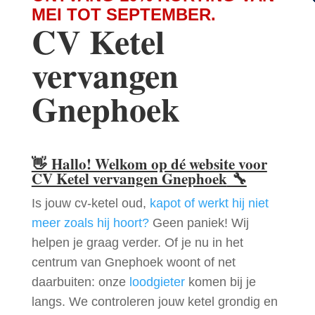
MEI TOT SEPTEMBER.
CV Ketel
vervangen
Gnephoek
👋
Hallo! Welkom op dé website voor
CV Ketel vervangen Gnephoek
🔧
Is jouw cv-ketel oud,
kapot of werkt hij niet
meer zoals hij hoort?
Geen paniek! Wij
helpen je graag verder. Of je nu in het
centrum van Gnephoek woont of net
daarbuiten: onze
loodgieter
komen bij je
langs. We controleren jouw ketel grondig en