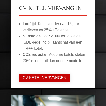
CV KETEL VERVANGEN
Leeftijd
: Ketels ouder dan 15 jaar
verliezen tot 25% efficiëntie.
Subsidies
: Tot €2.000 terug via de
ISDE-regeling bij aanschaf van een
HR++-ketel.
CO2-reductie
: Moderne ketels stoten
20% minder uit dan oudere modellen.
CV KETEL VERVANGEN