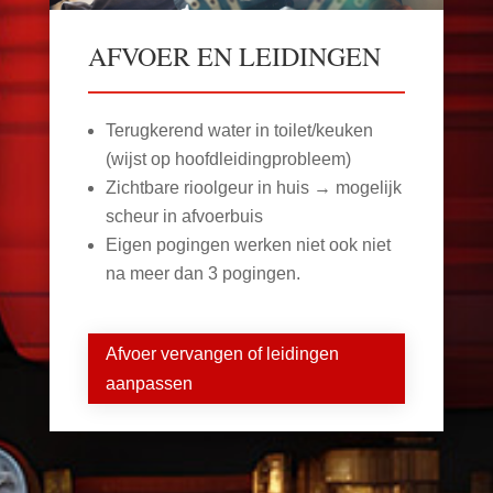
AFVOER EN LEIDINGEN
Terugkerend water in toilet/keuken
(wijst op hoofdleidingprobleem)
Zichtbare rioolgeur in huis → mogelijk
scheur in afvoerbuis
Eigen pogingen werken niet ook niet
na meer dan 3 pogingen.
Afvoer vervangen of leidingen
aanpassen