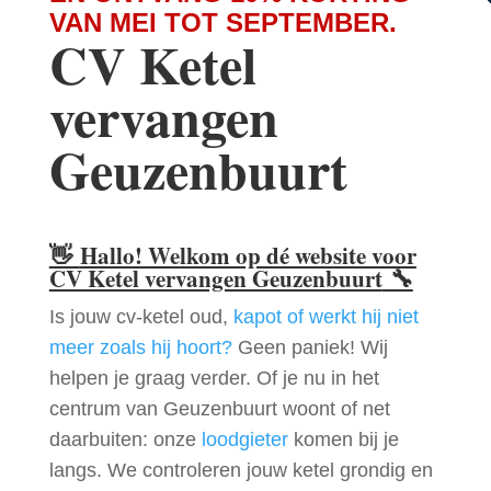
VAN MEI TOT SEPTEMBER.
CV Ketel
vervangen
Geuzenbuurt
👋
Hallo! Welkom op dé website voor
CV Ketel vervangen Geuzenbuurt
🔧
Is jouw cv-ketel oud,
kapot of werkt hij niet
meer zoals hij hoort?
Geen paniek! Wij
helpen je graag verder. Of je nu in het
centrum van Geuzenbuurt woont of net
daarbuiten: onze
loodgieter
komen bij je
langs. We controleren jouw ketel grondig en