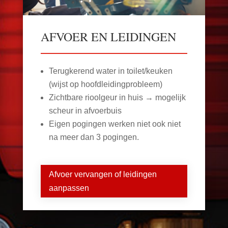
AFVOER EN LEIDINGEN
Terugkerend water in toilet/keuken
(wijst op hoofdleidingprobleem)
Zichtbare rioolgeur in huis → mogelijk
scheur in afvoerbuis
Eigen pogingen werken niet ook niet
na meer dan 3 pogingen.
Afvoer vervangen of leidingen
aanpassen