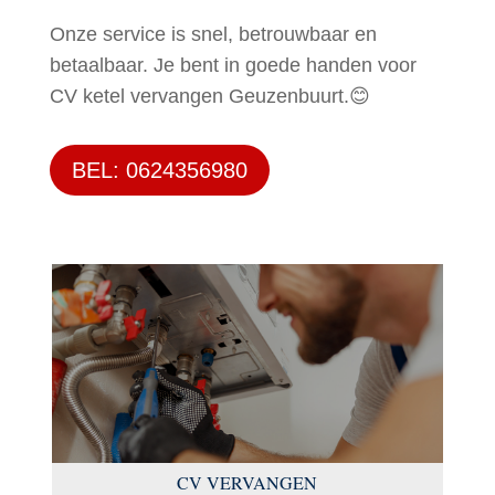
Onze service is snel, betrouwbaar en
betaalbaar. Je bent in goede handen voor
CV ketel vervangen Geuzenbuurt.😊
BEL: 0624356980
CV VERVANGEN