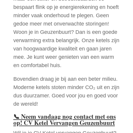
bespaart flink op je energierekening en hoeft
minder vaak onderhoud te plegen. Geen
gedoe meer met onverwachte storingen!
Woon je in Geuzenbuurt? Dan is een goede
verwarming extra belangrijk. Onze ketels zijn
van hoogwaardige kwaliteit en gaan jaren
mee. Je kunt weer genieten van een warm
en comfortabel huis.
Bovendien draag je bij aan een beter milieu.
Moderne ketels stoten minder CO₂ uit en zijn
dus duurzamer. Goed voor jou en goed voor
de wereld!
📞
Neem vandaag nog contact met ons
op! CV Ketel Vervangen Geuzenbuurt
Wil je je CV Ketel vervangen Geuzenbuurt?