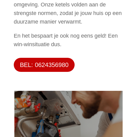
omgeving. Onze ketels volden aan de
strengste normen, zodat je jouw huis op een
duurzame manier verwarmt.
En het bespaart je ook nog eens geld! Een
win-winsituatie dus.
BEL: 0624356980