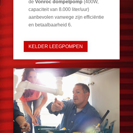
de
Vonroc dompelpomp
(400W,
capaciteit van 8.000 liter/uur)
aanbevolen vanwege zijn efficiëntie
en betaalbaarheid
6
.
KELDER LEEGPOMPEN