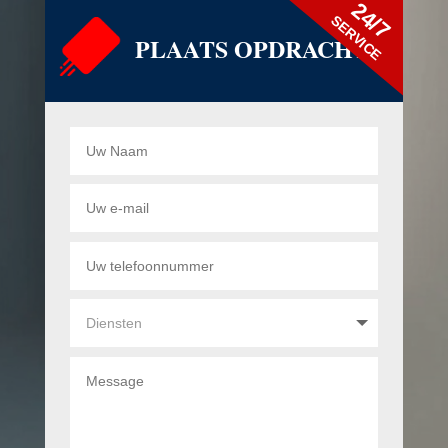
24/7
SERVICE
PLAATS OPDRACHT