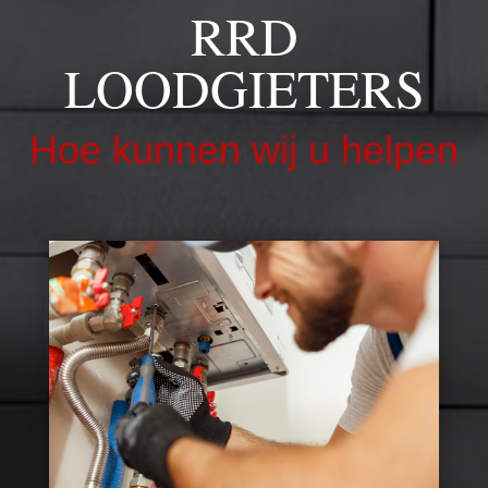
RRD
LOODGIETERS
Hoe kunnen wij u helpen