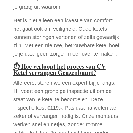
je graag uit waarom.
Het is niet alleen een kwestie van comfort;
het gaat ook om veiligheid. Oude ketels
kunnen storingen vertonen of zelfs gevaarlijk
zijn. Met een nieuwe, betrouwbare ketel hoef
je je daar geen zorgen meer over te maken.
⏱
Hoe verloopt het proces van CV
Ketel vervangen Geuzenbuurt?
Allereerst sturen we een expert bij je langs.
Hij voert een grondige inspectie uit om de
staat van je ketel te beoordelen. Deze
inspectie kost €119,-. Pas daarna weten we
zeker of vervangen nodig is. Onze monteurs
werken snel en netjes, zonder rommel
achter te laten. Je hoeft niet lang zonder