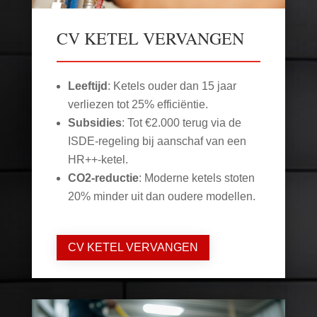
CV KETEL VERVANGEN
Leeftijd
: Ketels ouder dan 15 jaar
verliezen tot 25% efficiëntie.
Subsidies
: Tot €2.000 terug via de
ISDE-regeling bij aanschaf van een
HR++-ketel.
CO2-reductie
: Moderne ketels stoten
20% minder uit dan oudere modellen.
CV KETEL VERVANGEN