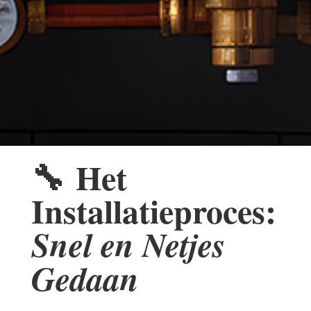
🔧
Het
Installatieproces:
Snel en Netjes
Gedaan