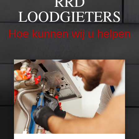
RRD
LOODGIETERS
Hoe kunnen wij u helpen