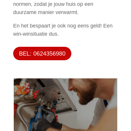
normen, zodat je jouw huis op een
duurzame manier verwarmt.
En het bespaart je ook nog eens geld! Een
win-winsituatie dus.
BEL: 0624356980