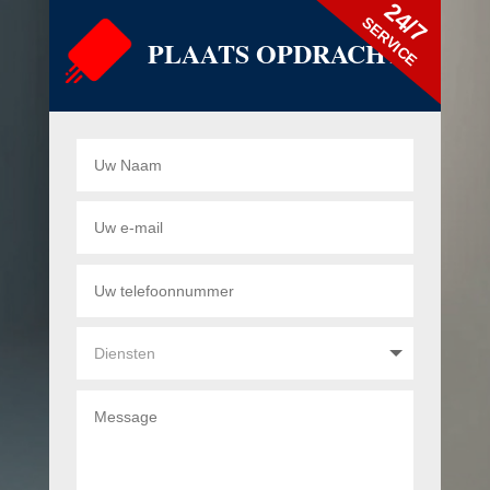
24/7
SERVICE
PLAATS OPDRACHT