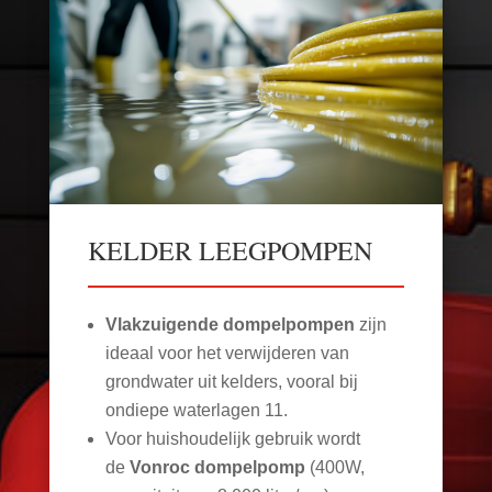
KELDER LEEGPOMPEN
Vlakzuigende dompelpompen
zijn
ideaal voor het verwijderen van
grondwater uit kelders, vooral bij
ondiepe waterlagen
11
.
Voor huishoudelijk gebruik wordt
de
Vonroc dompelpomp
(400W,