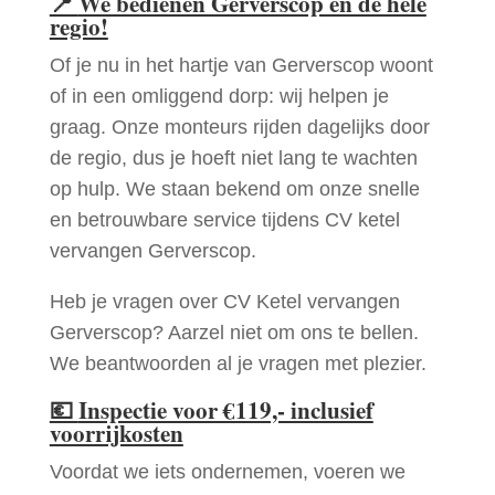
📍
We bedienen Gerverscop en de hele
regio!
Of je nu in het hartje van Gerverscop woont
of in een omliggend dorp: wij helpen je
graag. Onze monteurs rijden dagelijks door
de regio, dus je hoeft niet lang te wachten
op hulp. We staan bekend om onze snelle
en betrouwbare service tijdens CV ketel
vervangen Gerverscop.
Heb je vragen over CV Ketel vervangen
Gerverscop? Aarzel niet om ons te bellen.
We beantwoorden al je vragen met plezier.
💶
Inspectie voor €119,- inclusief
voorrijkosten
Voordat we iets ondernemen, voeren we