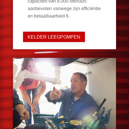
capaciteit van 8.000 liter/uur)
aanbevolen vanwege zijn efficiëntie
en betaalbaarheid
6
.
KELDER LEEGPOMPEN