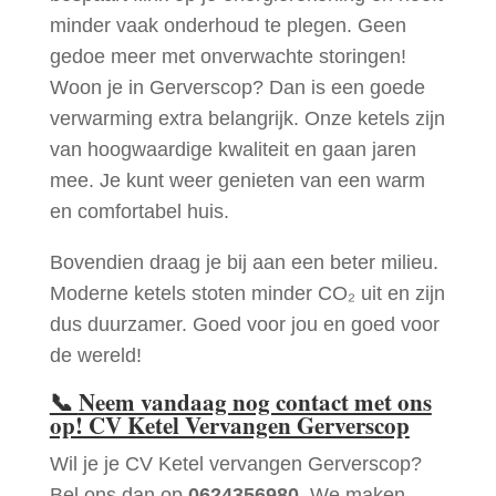
minder vaak onderhoud te plegen. Geen
gedoe meer met onverwachte storingen!
Woon je in Gerverscop? Dan is een goede
verwarming extra belangrijk. Onze ketels zijn
van hoogwaardige kwaliteit en gaan jaren
mee. Je kunt weer genieten van een warm
en comfortabel huis.
Bovendien draag je bij aan een beter milieu.
Moderne ketels stoten minder CO₂ uit en zijn
dus duurzamer. Goed voor jou en goed voor
de wereld!
📞
Neem vandaag nog contact met ons
op! CV Ketel Vervangen Gerverscop
Wil je je CV Ketel vervangen Gerverscop?
Bel ons dan op
0624356980
. We maken