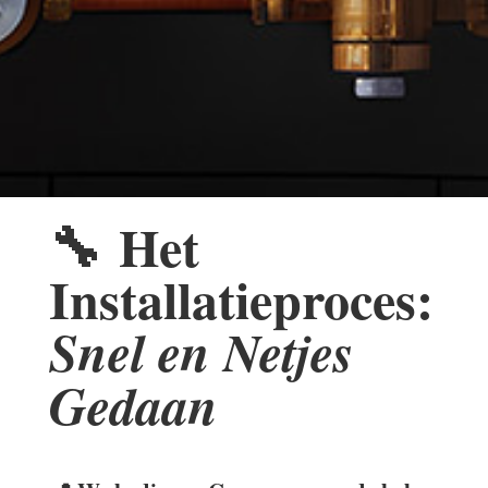
🔧
Het
Installatieproces:
Snel en Netjes
Gedaan