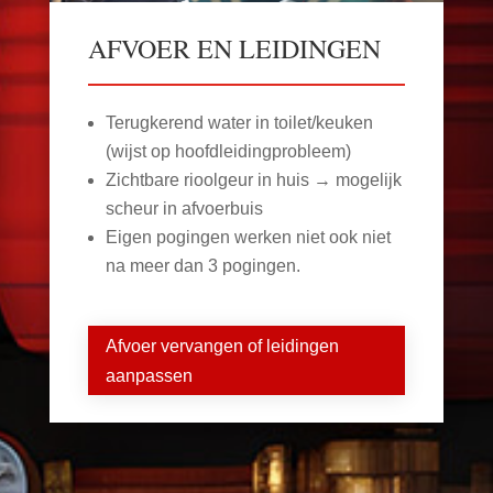
AFVOER EN LEIDINGEN
Terugkerend water in toilet/keuken
(wijst op hoofdleidingprobleem)
Zichtbare rioolgeur in huis → mogelijk
scheur in afvoerbuis
Eigen pogingen werken niet ook niet
na meer dan 3 pogingen.
Afvoer vervangen of leidingen
aanpassen