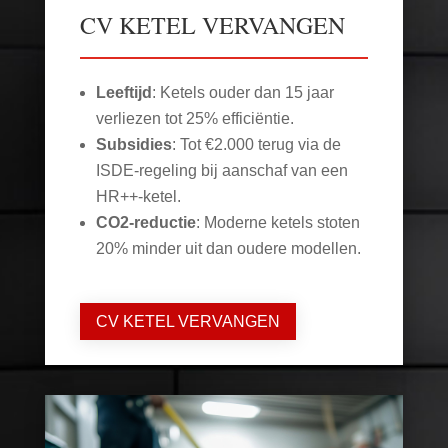
CV KETEL VERVANGEN
Leeftijd
: Ketels ouder dan 15 jaar
verliezen tot 25% efficiëntie.
Subsidies
: Tot €2.000 terug via de
ISDE-regeling bij aanschaf van een
HR++-ketel.
CO2-reductie
: Moderne ketels stoten
20% minder uit dan oudere modellen.
CV KETEL VERVANGEN