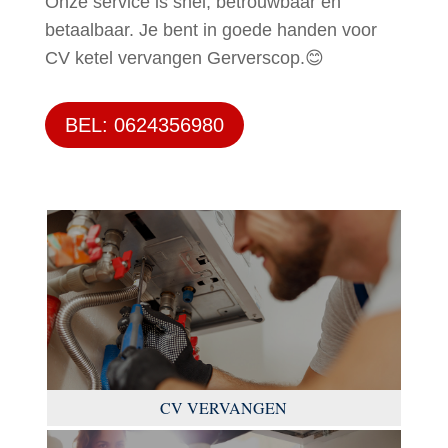
Onze service is snel, betrouwbaar en
betaalbaar. Je bent in goede handen voor
CV ketel vervangen Gerverscop.😊
BEL: 0624356980
CV VERVANGEN