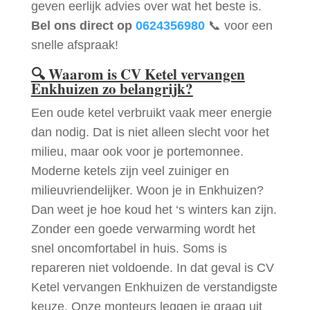
geven eerlijk advies over wat het beste is.
Bel ons direct op
0624356980
📞 voor een
snelle afspraak!
🔍
Waarom is CV Ketel vervangen
Enkhuizen zo belangrijk?
Een oude ketel verbruikt vaak meer energie
dan nodig. Dat is niet alleen slecht voor het
milieu, maar ook voor je portemonnee.
Moderne ketels zijn veel zuiniger en
milieuvriendelijker. Woon je in Enkhuizen?
Dan weet je hoe koud het ‘s winters kan zijn.
Zonder een goede verwarming wordt het
snel oncomfortabel in huis. Soms is
repareren niet voldoende. In dat geval is CV
Ketel vervangen Enkhuizen de verstandigste
keuze. Onze monteurs leggen je graag uit