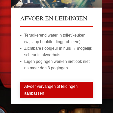
AFVOER EN LEIDINGEN
Terugkerend water in toilet/keuken
(wijst op hoofdleidingprobleem)
Zichtbare rioolgeur in huis → mogelijk
scheur in afvoerbuis
Eigen pogingen werken niet ook niet
na meer dan 3 pogingen.
Afvoer vervangen of leidingen
aanpassen