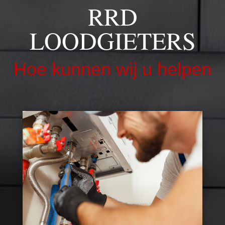
RRD
LOODGIETERS
Hoe kunnen wij u helpen