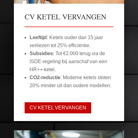
CV KETEL VERVANGEN
Leeftijd
: Ketels ouder dan 15 jaar
verliezen tot 25% efficiëntie.
Subsidies
: Tot €2.000 terug via de
ISDE-regeling bij aanschaf van een
HR++-ketel.
CO2-reductie
: Moderne ketels stoten
20% minder uit dan oudere modellen.
CV KETEL VERVANGEN