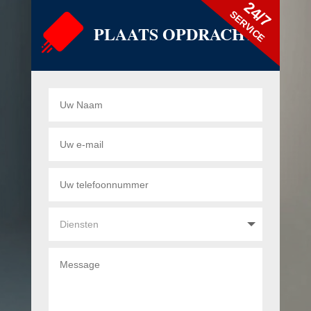
24/7
SERVICE
PLAATS OPDRACHT