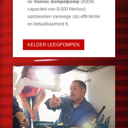
de
Vonroc dompelpomp
(400W,
capaciteit van 8.000 liter/uur)
aanbevolen vanwege zijn efficiëntie
en betaalbaarheid
6
.
KELDER LEEGPOMPEN