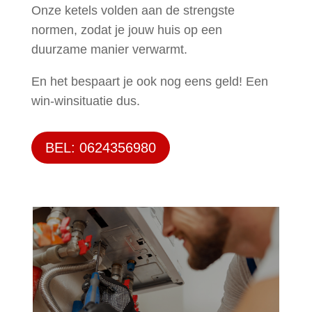
Onze ketels volden aan de strengste
normen, zodat je jouw huis op een
duurzame manier verwarmt.
En het bespaart je ook nog eens geld! Een
win-winsituatie dus.
BEL: 0624356980