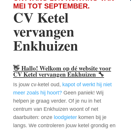
MEI TOT SEPTEMBER.
CV Ketel
vervangen
Enkhuizen
👋
Hallo! Welkom op dé website voor
CV Ketel vervangen Enkhuizen
🔧
Is jouw cv-ketel oud,
kapot of werkt hij niet
meer zoals hij hoort?
Geen paniek! Wij
helpen je graag verder. Of je nu in het
centrum van Enkhuizen woont of net
daarbuiten: onze
loodgieter
komen bij je
langs. We controleren jouw ketel grondig en