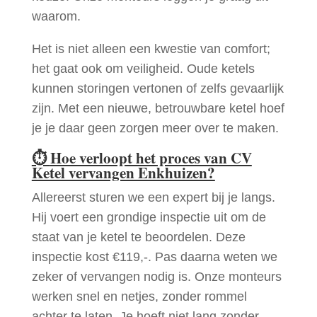
waarom.
Het is niet alleen een kwestie van comfort;
het gaat ook om veiligheid. Oude ketels
kunnen storingen vertonen of zelfs gevaarlijk
zijn. Met een nieuwe, betrouwbare ketel hoef
je je daar geen zorgen meer over te maken.
⏱
Hoe verloopt het proces van CV
Ketel vervangen Enkhuizen?
Allereerst sturen we een expert bij je langs.
Hij voert een grondige inspectie uit om de
staat van je ketel te beoordelen. Deze
inspectie kost €119,-. Pas daarna weten we
zeker of vervangen nodig is. Onze monteurs
werken snel en netjes, zonder rommel
achter te laten. Je hoeft niet lang zonder