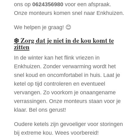
ons op
0624356980
voor een afspraak.
Onze monteurs komen snel naar Enkhuizen.
We helpen je graag! 😊
❄️
Zorg dat je niet in de kou komt te
zitten
In de winter kan het flink vriezen in
Enkhuizen. Zonder verwarming wordt het
snel koud en oncomfortabel in huis. Laat je
ketel op tijd controleren en eventueel
vervangen. Zo voorkom je onaangename
verrassingen. Onze monteurs staan voor je
klaar. Bel ons gerust!
Oudere ketels zijn gevoeliger voor storingen
bij extreme kou. Wees voorbereid!