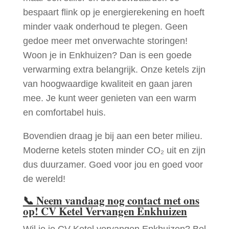
bespaart flink op je energierekening en hoeft
minder vaak onderhoud te plegen. Geen
gedoe meer met onverwachte storingen!
Woon je in Enkhuizen? Dan is een goede
verwarming extra belangrijk. Onze ketels zijn
van hoogwaardige kwaliteit en gaan jaren
mee. Je kunt weer genieten van een warm
en comfortabel huis.
Bovendien draag je bij aan een beter milieu.
Moderne ketels stoten minder CO₂ uit en zijn
dus duurzamer. Goed voor jou en goed voor
de wereld!
📞
Neem vandaag nog contact met ons
op! CV Ketel Vervangen Enkhuizen
Wil je je CV Ketel vervangen Enkhuizen? Bel