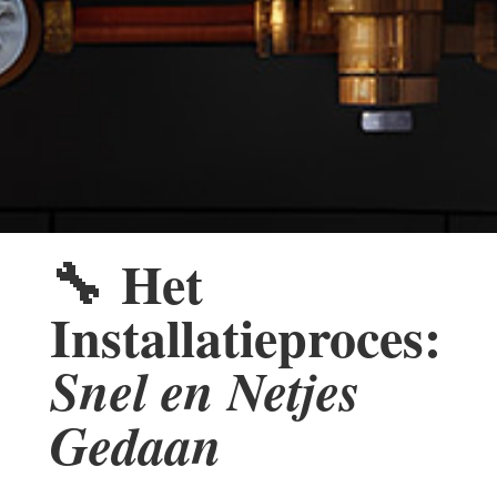
🔧
Het
Installatieproces:
Snel en Netjes
Gedaan