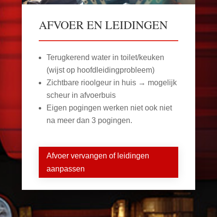
AFVOER EN LEIDINGEN
Terugkerend water in toilet/keuken
(wijst op hoofdleidingprobleem)
Zichtbare rioolgeur in huis → mogelijk
scheur in afvoerbuis
Eigen pogingen werken niet ook niet
na meer dan 3 pogingen.
Afvoer vervangen of leidingen
aanpassen