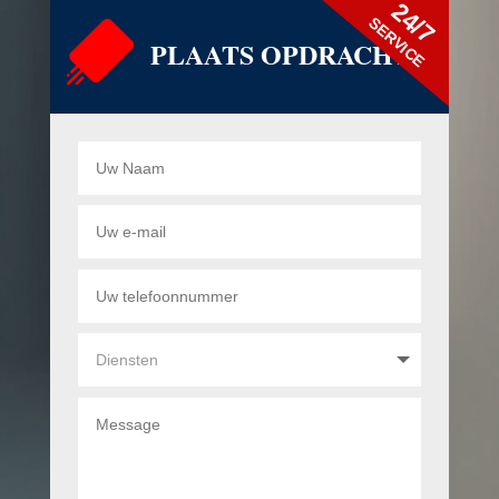
24/7
SERVICE
PLAATS OPDRACHT