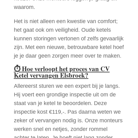
waarom.
Het is niet alleen een kwestie van comfort;
het gaat ook om veiligheid. Oude ketels
kunnen storingen vertonen of zelfs gevaarlijk
zijn. Met een nieuwe, betrouwbare ketel hoef
je je daar geen zorgen meer over te maken.
⏱
Hoe verloopt het proces van CV
Ketel vervangen Elsbroek?
Allereerst sturen we een expert bij je langs.
Hij voert een grondige inspectie uit om de
staat van je ketel te beoordelen. Deze
inspectie kost €119,-. Pas daarna weten we
zeker of vervangen nodig is. Onze monteurs
werken snel en netjes, zonder rommel
achter te laten. Je hoeft niet lang zonder