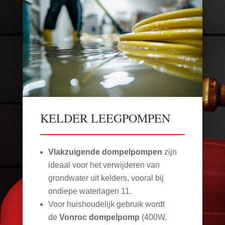
KELDER LEEGPOMPEN
Vlakzuigende dompelpompen
zijn
ideaal voor het verwijderen van
grondwater uit kelders, vooral bij
ondiepe waterlagen
11
.
Voor huishoudelijk gebruik wordt
de
Vonroc dompelpomp
(400W,