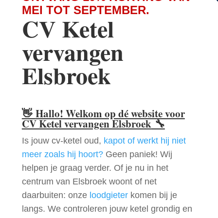
MEI TOT SEPTEMBER.
CV Ketel
vervangen
Elsbroek
👋
Hallo! Welkom op dé website voor
CV Ketel vervangen Elsbroek
🔧
Is jouw cv-ketel oud,
kapot of werkt hij niet
meer zoals hij hoort?
Geen paniek! Wij
helpen je graag verder. Of je nu in het
centrum van Elsbroek woont of net
daarbuiten: onze
loodgieter
komen bij je
langs. We controleren jouw ketel grondig en