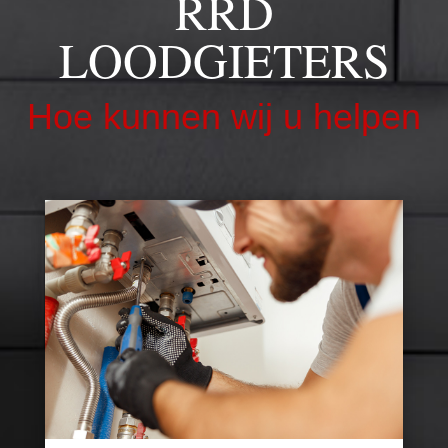
RRD
LOODGIETERS
Hoe kunnen wij u helpen