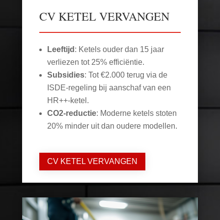
CV KETEL VERVANGEN
Leeftijd
: Ketels ouder dan 15 jaar
verliezen tot 25% efficiëntie.
Subsidies
: Tot €2.000 terug via de
ISDE-regeling bij aanschaf van een
HR++-ketel.
CO2-reductie
: Moderne ketels stoten
20% minder uit dan oudere modellen.
CV KETEL VERVANGEN