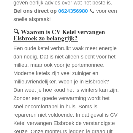
geven eerlijk advies over wat het beste is.
Bel ons direct op
0624356980
📞 voor een
snelle afspraak!
🔍
Waarom is CV Ketel vervangen
Elsbroek zo belangrijk?
Een oude ketel verbruikt vaak meer energie
dan nodig. Dat is niet alleen slecht voor het
milieu, maar ook voor je portemonnee.
Moderne ketels zijn veel zuiniger en
milieuvriendelijker. Woon je in Elsbroek?
Dan weet je hoe koud het ‘s winters kan zijn.
Zonder een goede verwarming wordt het
snel oncomfortabel in huis. Soms is
repareren niet voldoende. In dat geval is CV
Ketel vervangen Elsbroek de verstandigste
keuze. Onze monteurs leggen je graag uit