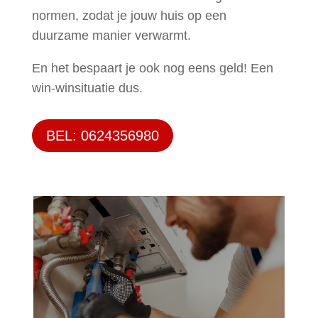
normen, zodat je jouw huis op een
duurzame manier verwarmt.
En het bespaart je ook nog eens geld! Een
win-winsituatie dus.
BEL: 0624356980