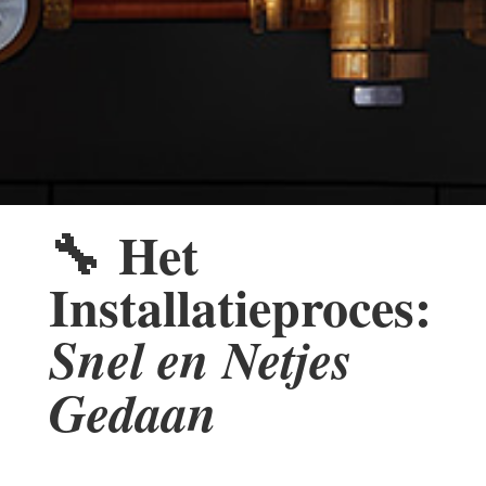
🔧
Het
Installatieproces:
Snel en Netjes
Gedaan