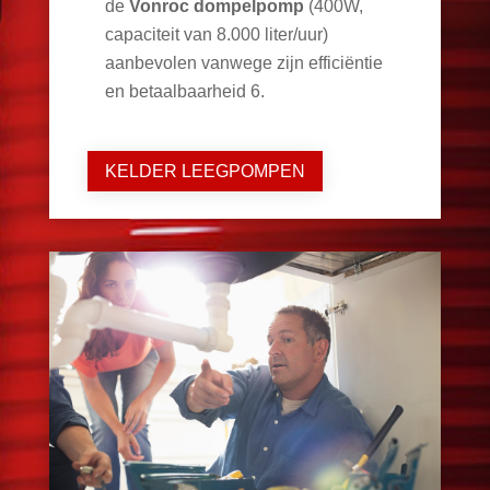
de
Vonroc dompelpomp
(400W,
capaciteit van 8.000 liter/uur)
aanbevolen vanwege zijn efficiëntie
en betaalbaarheid
6
.
KELDER LEEGPOMPEN