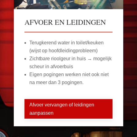
AFVOER EN LEIDINGEN
Terugkerend water in toilet/keuken
(wijst op hoofdleidingprobleem)
Zichtbare rioolgeur in huis → mogelijk
scheur in afvoerbuis
Eigen pogingen werken niet ook niet
na meer dan 3 pogingen.
Afvoer vervangen of leidingen
aanpassen