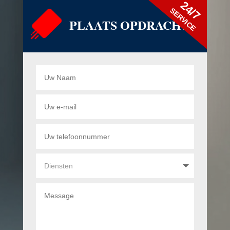
24/7
SERVICE
PLAATS OPDRACHT