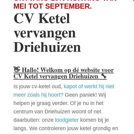
MEI TOT SEPTEMBER.
CV Ketel
vervangen
Driehuizen
👋
Hallo! Welkom op dé website voor
CV Ketel vervangen Driehuizen
🔧
Is jouw cv-ketel oud,
kapot of werkt hij niet
meer zoals hij hoort?
Geen paniek! Wij
helpen je graag verder. Of je nu in het
centrum van Driehuizen woont of net
daarbuiten: onze
loodgieter
komen bij je
langs. We controleren jouw ketel grondig en