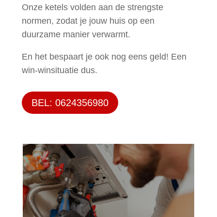
Onze ketels volden aan de strengste
normen, zodat je jouw huis op een
duurzame manier verwarmt.
En het bespaart je ook nog eens geld! Een
win-winsituatie dus.
BEL: 0624356980