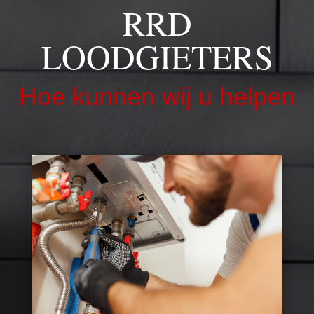
RRD
LOODGIETERS
Hoe kunnen wij u helpen