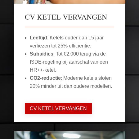
CV KETEL VERVANGEN
Leeftijd
: Ketels ouder dan 15 jaar
verliezen tot 25% efficiëntie.
Subsidies
: Tot €2.000 terug via de
ISDE-regeling bij aanschaf van een
HR++-ketel.
CO2-reductie
: Moderne ketels stoten
20% minder uit dan oudere modellen.
CV KETEL VERVANGEN