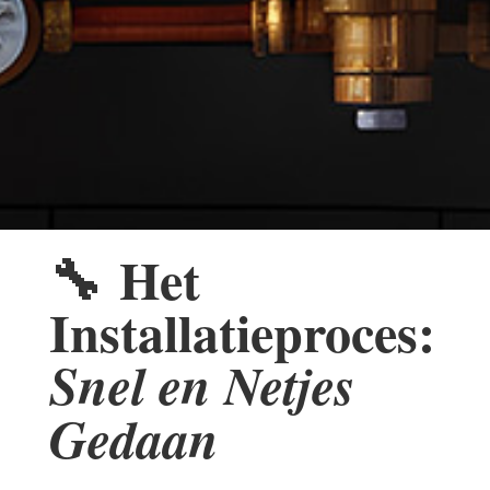
🔧
Het
Installatieproces:
Snel en Netjes
Gedaan