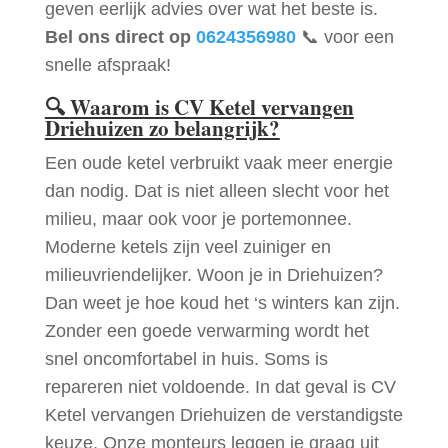
geven eerlijk advies over wat het beste is.
Bel ons direct op
0624356980
📞 voor een
snelle afspraak!
🔍
Waarom is CV Ketel vervangen
Driehuizen zo belangrijk?
Een oude ketel verbruikt vaak meer energie
dan nodig. Dat is niet alleen slecht voor het
milieu, maar ook voor je portemonnee.
Moderne ketels zijn veel zuiniger en
milieuvriendelijker. Woon je in Driehuizen?
Dan weet je hoe koud het ‘s winters kan zijn.
Zonder een goede verwarming wordt het
snel oncomfortabel in huis. Soms is
repareren niet voldoende. In dat geval is CV
Ketel vervangen Driehuizen de verstandigste
keuze. Onze monteurs leggen je graag uit