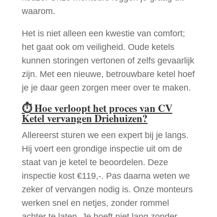
waarom.
Het is niet alleen een kwestie van comfort;
het gaat ook om veiligheid. Oude ketels
kunnen storingen vertonen of zelfs gevaarlijk
zijn. Met een nieuwe, betrouwbare ketel hoef
je je daar geen zorgen meer over te maken.
⏱
Hoe verloopt het proces van CV
Ketel vervangen Driehuizen?
Allereerst sturen we een expert bij je langs.
Hij voert een grondige inspectie uit om de
staat van je ketel te beoordelen. Deze
inspectie kost €119,-. Pas daarna weten we
zeker of vervangen nodig is. Onze monteurs
werken snel en netjes, zonder rommel
achter te laten. Je hoeft niet lang zonder