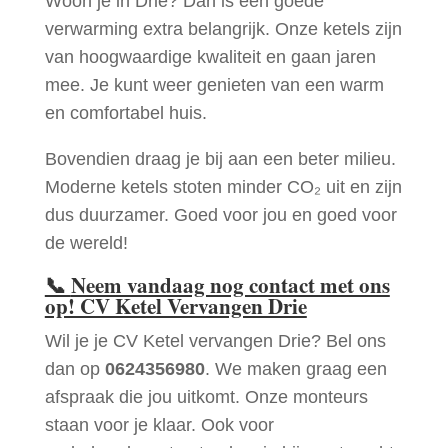
Woon je in Drie? Dan is een goede
verwarming extra belangrijk. Onze ketels zijn
van hoogwaardige kwaliteit en gaan jaren
mee. Je kunt weer genieten van een warm
en comfortabel huis.
Bovendien draag je bij aan een beter milieu.
Moderne ketels stoten minder CO₂ uit en zijn
dus duurzamer. Goed voor jou en goed voor
de wereld!
📞
Neem vandaag nog contact met ons
op! CV Ketel Vervangen Drie
Wil je je CV Ketel vervangen Drie? Bel ons
dan op
0624356980
. We maken graag een
afspraak die jou uitkomt. Onze monteurs
staan voor je klaar. Ook voor