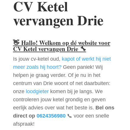
CV Ketel
vervangen Drie
👋
Hallo! Welkom op dé website voor
CV Ketel vervangen Drie
🔧
Is jouw cv-ketel oud,
kapot of werkt hij niet
meer zoals hij hoort?
Geen paniek! Wij
helpen je graag verder. Of je nu in het
centrum van Drie woont of net daarbuiten:
onze
loodgieter
komen bij je langs. We
controleren jouw ketel grondig en geven
eerlijk advies over wat het beste is.
Bel ons
direct op
0624356980
📞 voor een snelle
afspraak!