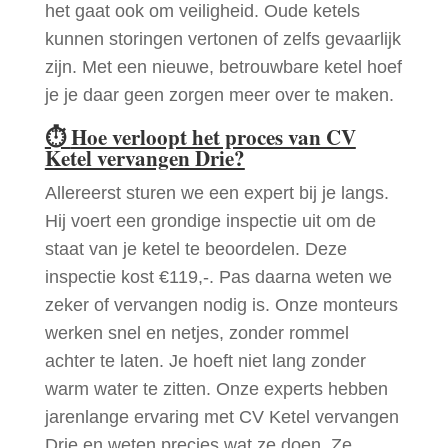
het gaat ook om veiligheid. Oude ketels
kunnen storingen vertonen of zelfs gevaarlijk
zijn. Met een nieuwe, betrouwbare ketel hoef
je je daar geen zorgen meer over te maken.
⏱
Hoe verloopt het proces van CV
Ketel vervangen Drie?
Allereerst sturen we een expert bij je langs.
Hij voert een grondige inspectie uit om de
staat van je ketel te beoordelen. Deze
inspectie kost €119,-. Pas daarna weten we
zeker of vervangen nodig is. Onze monteurs
werken snel en netjes, zonder rommel
achter te laten. Je hoeft niet lang zonder
warm water te zitten. Onze experts hebben
jarenlange ervaring met CV Ketel vervangen
Drie en weten precies wat ze doen. Ze