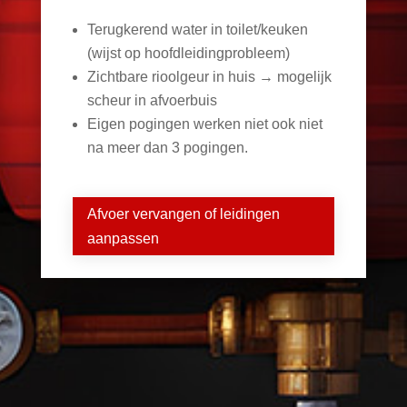
Terugkerend water in toilet/keuken
(wijst op hoofdleidingprobleem)
Zichtbare rioolgeur in huis → mogelijk
scheur in afvoerbuis
Eigen pogingen werken niet ook niet
na meer dan 3 pogingen.
Afvoer vervangen of leidingen
aanpassen