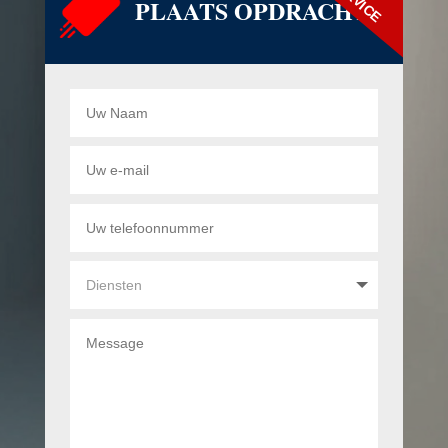
PLAATS OPDRACHT