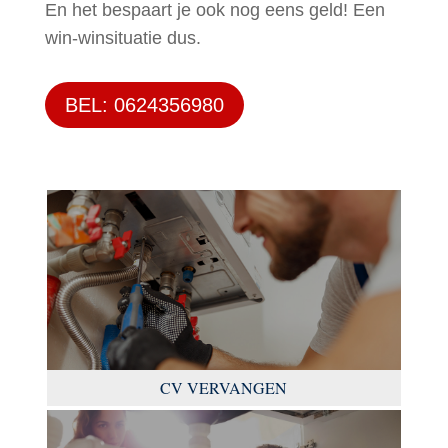
En het bespaart je ook nog eens geld! Een
win-winsituatie dus.
BEL: 0624356980
CV VERVANGEN