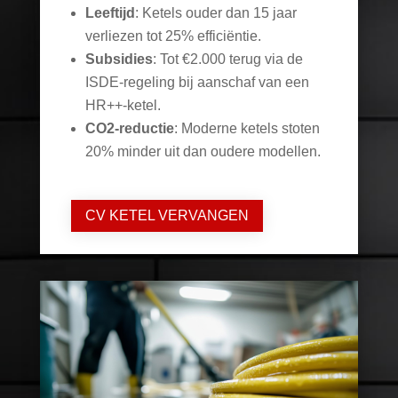
Leeftijd
: Ketels ouder dan 15 jaar
verliezen tot 25% efficiëntie.
Subsidies
: Tot €2.000 terug via de
ISDE-regeling bij aanschaf van een
HR++-ketel.
CO2-reductie
: Moderne ketels stoten
20% minder uit dan oudere modellen.
CV KETEL VERVANGEN