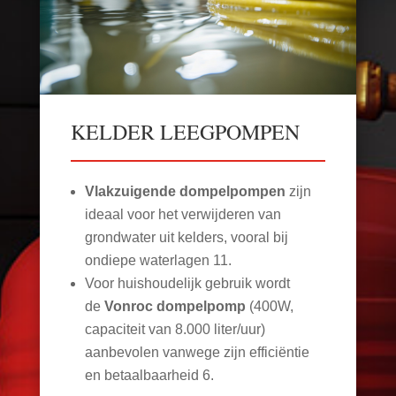
KELDER LEEGPOMPEN
Vlakzuigende dompelpompen
zijn
ideaal voor het verwijderen van
grondwater uit kelders, vooral bij
ondiepe waterlagen
11
.
Voor huishoudelijk gebruik wordt
de
Vonroc dompelpomp
(400W,
capaciteit van 8.000 liter/uur)
aanbevolen vanwege zijn efficiëntie
en betaalbaarheid
6
.