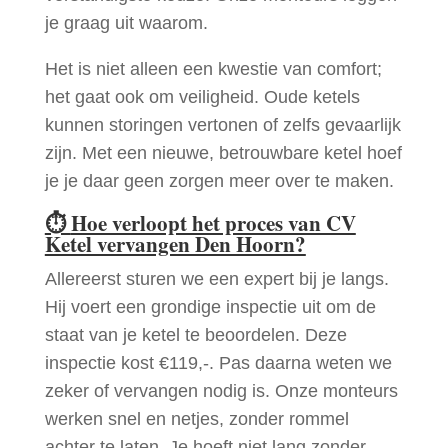
je graag uit waarom.
Het is niet alleen een kwestie van comfort;
het gaat ook om veiligheid. Oude ketels
kunnen storingen vertonen of zelfs gevaarlijk
zijn. Met een nieuwe, betrouwbare ketel hoef
je je daar geen zorgen meer over te maken.
⏱
Hoe verloopt het proces van CV
Ketel vervangen Den Hoorn?
Allereerst sturen we een expert bij je langs.
Hij voert een grondige inspectie uit om de
staat van je ketel te beoordelen. Deze
inspectie kost €119,-. Pas daarna weten we
zeker of vervangen nodig is. Onze monteurs
werken snel en netjes, zonder rommel
achter te laten. Je hoeft niet lang zonder