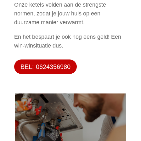
Onze ketels volden aan de strengste
normen, zodat je jouw huis op een
duurzame manier verwarmt.
En het bespaart je ook nog eens geld! Een
win-winsituatie dus.
BEL: 0624356980