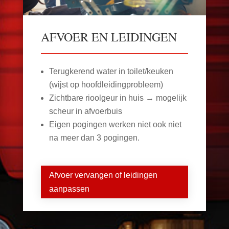
AFVOER EN LEIDINGEN
Terugkerend water in toilet/keuken
(wijst op hoofdleidingprobleem)
Zichtbare rioolgeur in huis → mogelijk
scheur in afvoerbuis
Eigen pogingen werken niet ook niet
na meer dan 3 pogingen.
Afvoer vervangen of leidingen
aanpassen