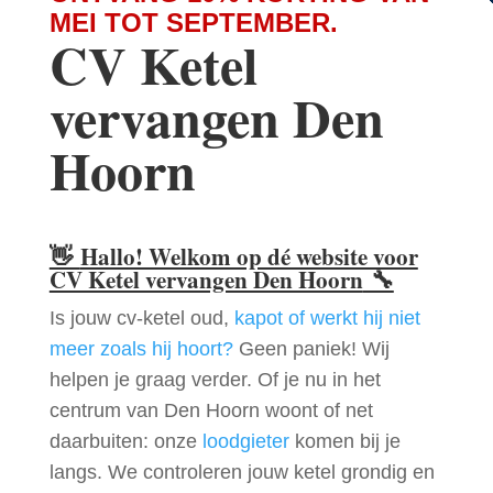
MEI TOT SEPTEMBER.
CV Ketel
vervangen Den
Hoorn
👋
Hallo! Welkom op dé website voor
CV Ketel vervangen Den Hoorn
🔧
Is jouw cv-ketel oud,
kapot of werkt hij niet
meer zoals hij hoort?
Geen paniek! Wij
helpen je graag verder. Of je nu in het
centrum van Den Hoorn woont of net
daarbuiten: onze
loodgieter
komen bij je
langs. We controleren jouw ketel grondig en