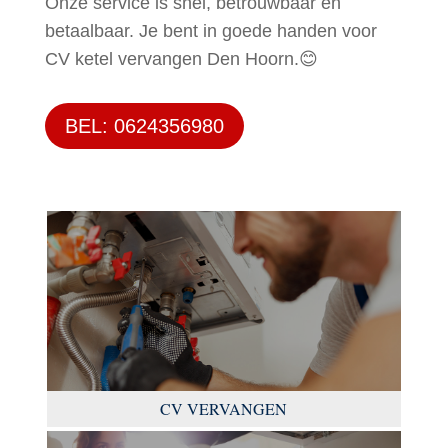
Onze service is snel, betrouwbaar en
betaalbaar. Je bent in goede handen voor
CV ketel vervangen Den Hoorn.😊
BEL: 0624356980
CV VERVANGEN