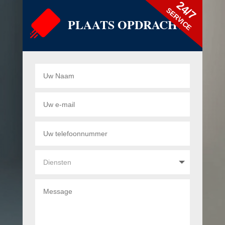
24/7
SERVICE
PLAATS OPDRACHT