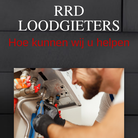
RRD
LOODGIETERS
Hoe kunnen wij u helpen