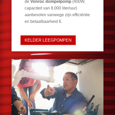
de
Vonroc dompelpomp
(400W,
capaciteit van 8.000 liter/uur)
aanbevolen vanwege zijn efficiëntie
en betaalbaarheid
6
.
KELDER LEEGPOMPEN