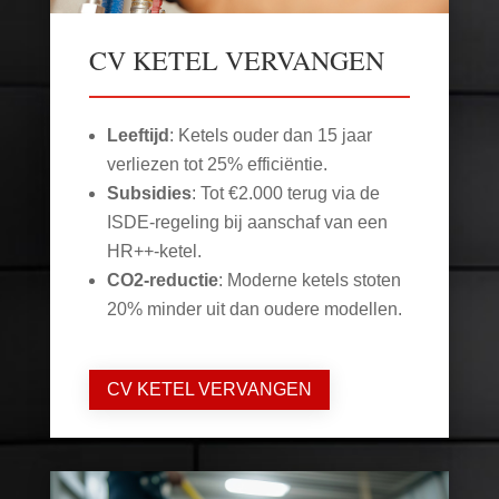
CV KETEL VERVANGEN
Leeftijd
: Ketels ouder dan 15 jaar
verliezen tot 25% efficiëntie.
Subsidies
: Tot €2.000 terug via de
ISDE-regeling bij aanschaf van een
HR++-ketel.
CO2-reductie
: Moderne ketels stoten
20% minder uit dan oudere modellen.
CV KETEL VERVANGEN