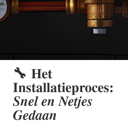
🔧
Het
Installatieproces:
Snel en Netjes
Gedaan