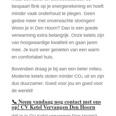
bespaart flink op je energierekening en hoeft
minder vaak onderhoud te plegen. Geen
gedoe meer met onverwachte storingen!
Woon je in Den Hoorn? Dan is een goede
verwarming extra belangrijk. Onze ketels zijn
van hoogwaardige kwaliteit en gaan jaren
mee. Je kunt weer genieten van een warm
en comfortabel huis.
Bovendien draag je bij aan een beter milieu.
Moderne ketels stoten minder CO₂ uit en zijn
dus duurzamer. Goed voor jou en goed voor
de wereld!
📞
Neem vandaag nog contact met ons
op! CV Ketel Vervangen Den Hoorn
Wil je je CV Ketel vervangen Den Hoorn?