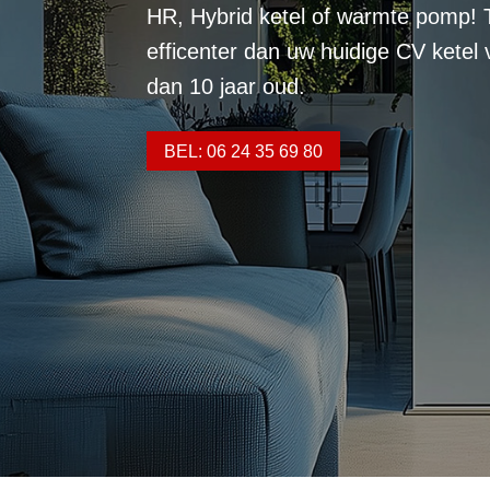
HR, Hybrid ketel of warmte pomp! 
efficenter dan uw huidige CV ketel
dan 10 jaar oud.
BEL: 06 24 35 69 80