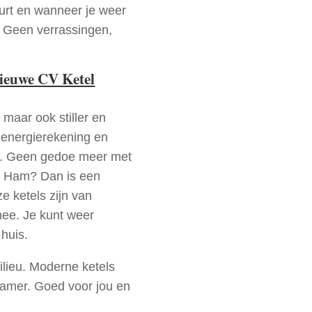
urt en wanneer je weer
. Geen verrassingen,
nieuwe CV Ketel
 maar ook stiller en
e energierekening en
n. Geen gedoe meer met
n Ham? Dan is een
e ketels zijn van
mee. Je kunt weer
huis.
ilieu. Moderne ketels
zamer. Goed voor jou en