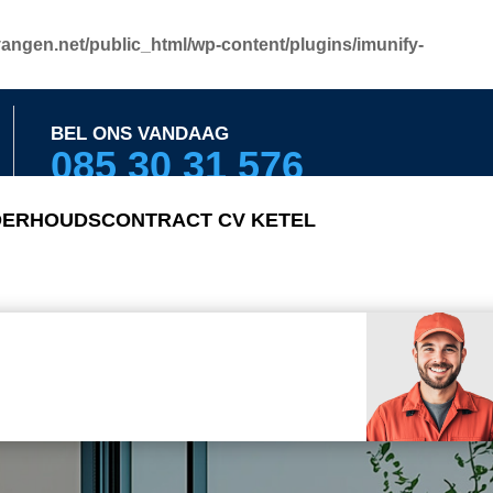
angen.net/public_html/wp-content/plugins/imunify-
BEL ONS VANDAAG
085 30 31 576
ERHOUDSCONTRACT CV KETEL