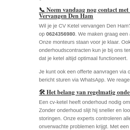
📞
Neem vandaag nog contact met 
Vervangen Den Ham
Wil je je CV Ketel vervangen Den Ham
op
0624356980
. We maken graag een a
Onze monteurs staan voor je klaar. Oo
onderhoudscontracten kun je bij ons te
dat je ketel altijd optimaal functioneert.
Je kunt ook een offerte aanvragen via 
bericht sturen via WhatsApp. We reagere
🛠
Het belang van regelmatig ond
Een cv-ketel heeft onderhoud nodig om 
Zonder onderhoud slijt hij sneller en loo
storingen. Onze experts controleren all
onverwachte problemen krijgt. Met een