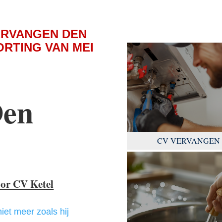
ERVANGEN DEN
RTING VAN MEI
Den
CV VERVANGEN
oor CV Ketel
niet meer zoals hij