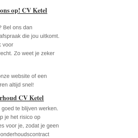
ons op! CV Ketel
? Bel ons dan
fspraak die jou uitkomt.
k voor
recht. Zo weet je zeker
onze website of een
n altijd snel!
erhoud CV Ketel
goed te blijven werken.
p je het risico op
es voor je, zodat je geen
 onderhoudscontract