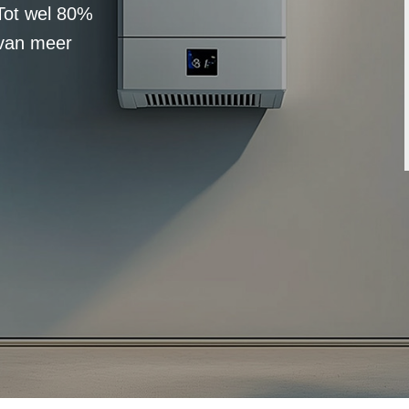
Tot wel 80%
 van meer