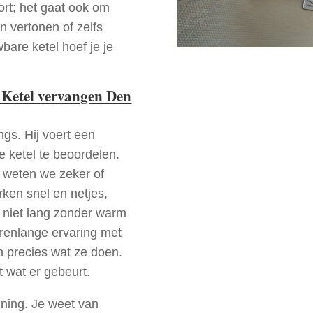
ort; het gaat ook om
n vertonen of zelfs
bare ketel hoef je je
 Ketel vervangen Den
ngs. Hij voert een
e ketel te beoordelen.
a weten we zeker of
ken snel en netjes,
t niet lang zonder warm
arenlange ervaring met
 precies wat ze doen.
t wat er gebeurt.
nning. Je weet van