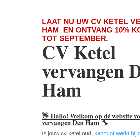
LAAT NU UW CV KETEL V
HAM EN ONTVANG 10% KO
TOT SEPTEMBER.
CV Ketel
vervangen 
Ham
👋
Hallo! Welkom op dé website v
vervangen Den Ham
🔧
Is jouw cv-ketel oud,
kapot of werkt hij 