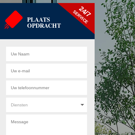
24/7
SERVICE
PLAATS
OPDRACHT