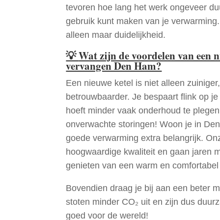
tevoren hoe lang het werk ongeveer du
gebruik kunt maken van je verwarming
alleen maar duidelijkheid.
💡
Wat zijn de voordelen van een 
vervangen Den Ham?
Een nieuwe ketel is niet alleen zuiniger,
betrouwbaarder. Je bespaart flink op j
hoeft minder vaak onderhoud te plege
onverwachte storingen! Woon je in De
goede verwarming extra belangrijk. Onz
hoogwaardige kwaliteit en gaan jaren 
genieten van een warm en comfortabel 
Bovendien draag je bij aan een beter m
stoten minder CO₂ uit en zijn dus duur
goed voor de wereld!