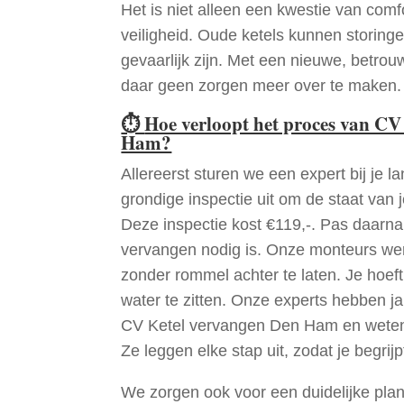
Het is niet alleen een kwestie van comf
veiligheid. Oude ketels kunnen storinge
gevaarlijk zijn. Met een nieuwe, betrouw
daar geen zorgen meer over te maken.
⏱
Hoe verloopt het proces van CV
Ham?
Allereerst sturen we een expert bij je la
grondige inspectie uit om de staat van j
Deze inspectie kost €119,-. Pas daarn
vervangen nodig is. Onze monteurs wer
zonder rommel achter te laten. Je hoef
water te zitten. Onze experts hebben j
CV Ketel vervangen Den Ham en weten
Ze leggen elke stap uit, zodat je begrijp
We zorgen ook voor een duidelijke pla