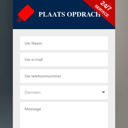
24/7
SERVICE
PLAATS OPDRACHT