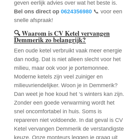
geven eerlijk advies over wat het beste is.
Bel ons direct op
0624356980
📞 voor een
snelle afspraak!
🔍
Waarom is CV Ketel vervangen
Demmerik zo belangrijk?
Een oude ketel verbruikt vaak meer energie
dan nodig. Dat is niet alleen slecht voor het
milieu, maar ook voor je portemonnee.
Moderne ketels zijn veel zuiniger en
milieuvriendelijker. Woon je in Demmerik?
Dan weet je hoe koud het ‘s winters kan zijn.
Zonder een goede verwarming wordt het
snel oncomfortabel in huis. Soms is
repareren niet voldoende. In dat geval is CV
Ketel vervangen Demmerik de verstandigste
keuze. Onze monteurs leggen je graag uit