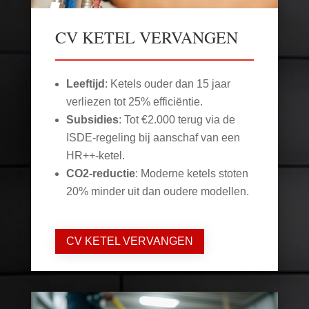
CV KETEL VERVANGEN
Leeftijd
: Ketels ouder dan 15 jaar
verliezen tot 25% efficiëntie.
Subsidies
: Tot €2.000 terug via de
ISDE-regeling bij aanschaf van een
HR++-ketel.
CO2-reductie
: Moderne ketels stoten
20% minder uit dan oudere modellen.
CV KETEL VERVANGEN