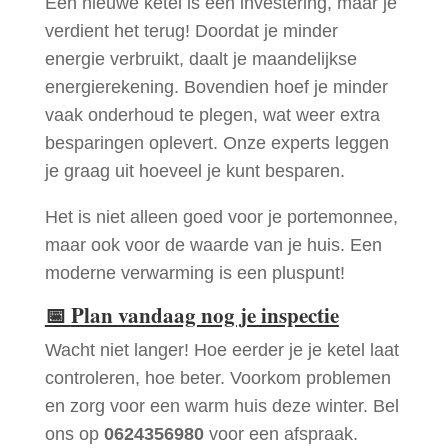
Een nieuwe ketel is een investering, maar je
verdient het terug! Doordat je minder
energie verbruikt, daalt je maandelijkse
energierekening. Bovendien hoef je minder
vaak onderhoud te plegen, wat weer extra
besparingen oplevert. Onze experts leggen
je graag uit hoeveel je kunt besparen.
Het is niet alleen goed voor je portemonnee,
maar ook voor de waarde van je huis. Een
moderne verwarming is een pluspunt!
📅
Plan vandaag nog je inspectie
Wacht niet langer! Hoe eerder je je ketel laat
controleren, hoe beter. Voorkom problemen
en zorg voor een warm huis deze winter. Bel
ons op
0624356980
voor een afspraak.