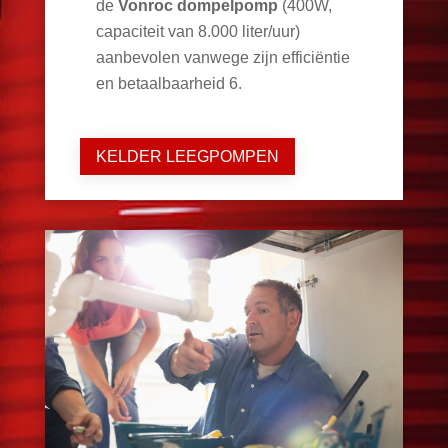
de
Vonroc dompelpomp
(400W,
capaciteit van 8.000 liter/uur)
aanbevolen vanwege zijn efficiëntie
en betaalbaarheid
6
.
KELDER LEEGPOMPEN