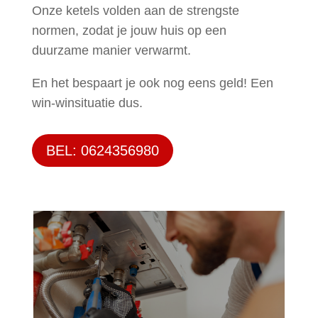
Onze ketels volden aan de strengste
normen, zodat je jouw huis op een
duurzame manier verwarmt.
En het bespaart je ook nog eens geld! Een
win-winsituatie dus.
BEL: 0624356980