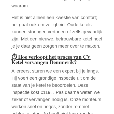
waarom.
Het is niet alleen een kwestie van comfort;
het gaat ook om veiligheid. Oude ketels
kunnen storingen vertonen of zelfs gevaarlijk
zijn. Met een nieuwe, betrouwbare ketel hoef
je je daar geen zorgen meer over te maken.
⏱
Hoe verloopt het proces van CV
Ketel vervangen Demmerik?
Allereerst sturen we een expert bij je langs.
Hij voert een grondige inspectie uit om de
staat van je ketel te beoordelen. Deze
inspectie kost €119,-. Pas daarna weten we
zeker of vervangen nodig is. Onze monteurs
werken snel en netjes, zonder rommel
achter te laten. Je hoeft niet lang zonder