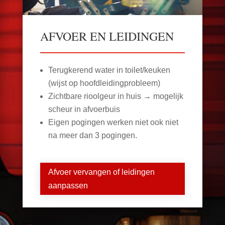
AFVOER EN LEIDINGEN
Terugkerend water in toilet/keuken
(wijst op hoofdleidingprobleem)
Zichtbare rioolgeur in huis → mogelijk
scheur in afvoerbuis
Eigen pogingen werken niet ook niet
na meer dan 3 pogingen.
Afvoer vervangen of leidingen
aanpassen