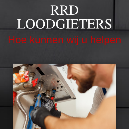
RRD
LOODGIETERS
Hoe kunnen wij u helpen