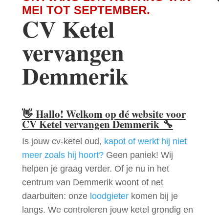
MEI TOT SEPTEMBER.
CV Ketel
vervangen
Demmerik
👋
Hallo! Welkom op dé website voor
CV Ketel vervangen Demmerik
🔧
Is jouw cv-ketel oud,
kapot of werkt hij niet
meer zoals hij hoort?
Geen paniek! Wij
helpen je graag verder. Of je nu in het
centrum van Demmerik woont of net
daarbuiten: onze
loodgieter
komen bij je
langs. We controleren jouw ketel grondig en