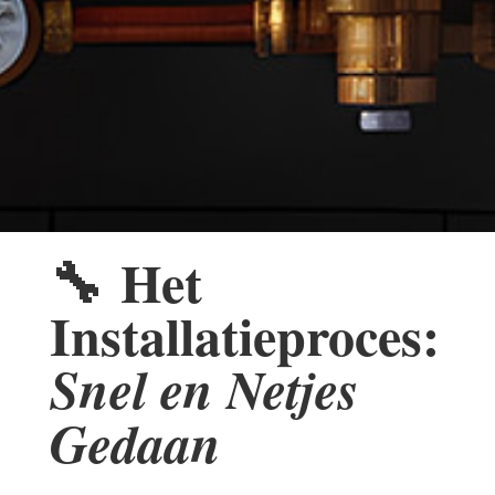
🔧
Het
Installatieproces:
Snel en Netjes
Gedaan