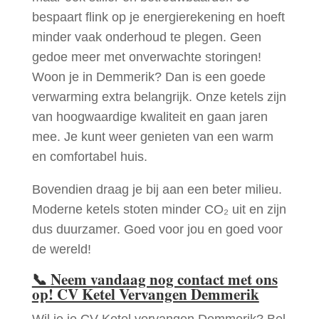
bespaart flink op je energierekening en hoeft
minder vaak onderhoud te plegen. Geen
gedoe meer met onverwachte storingen!
Woon je in Demmerik? Dan is een goede
verwarming extra belangrijk. Onze ketels zijn
van hoogwaardige kwaliteit en gaan jaren
mee. Je kunt weer genieten van een warm
en comfortabel huis.
Bovendien draag je bij aan een beter milieu.
Moderne ketels stoten minder CO₂ uit en zijn
dus duurzamer. Goed voor jou en goed voor
de wereld!
📞
Neem vandaag nog contact met ons
op! CV Ketel Vervangen Demmerik
Wil je je CV Ketel vervangen Demmerik? Bel