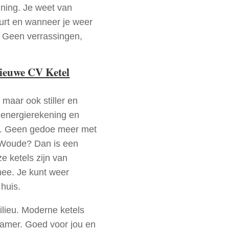
nning. Je weet van
urt en wanneer je weer
. Geen verrassingen,
nieuwe CV Ketel
 maar ook stiller en
e energierekening en
n. Geen gedoe meer met
 Woude? Dan is een
e ketels zijn van
mee. Je kunt weer
huis.
ilieu. Moderne ketels
zamer. Goed voor jou en