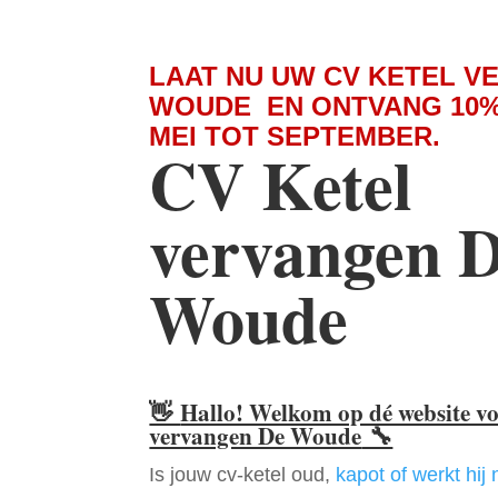
LAAT NU UW CV KETEL V
WOUDE EN ONTVANG 10%
MEI TOT SEPTEMBER.
CV Ketel
vervangen 
Woude
👋
Hallo! Welkom op dé website v
vervangen De Woude
🔧
Is jouw cv-ketel oud,
kapot of werkt hij 