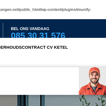
angen.net/public_html/wp-content/plugins/imunify-
BEL ONS VANDAAG
085 30 31 576
ERHOUDSCONTRACT CV KETEL