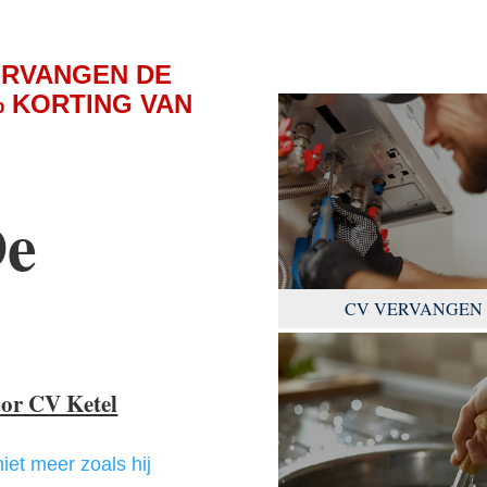
ERVANGEN DE
 KORTING VAN
De
CV VERVANGEN
oor CV Ketel
niet meer zoals hij