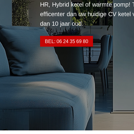
HR, Hybrid ketel of warmte pomp! 
efficenter dan uw huidige CV ketel
dan 10 jaar oud.
BEL: 06 24 35 69 80