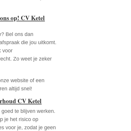
ons op! CV Ketel
e? Bel ons dan
fspraak die jou uitkomt.
k voor
recht. Zo weet je zeker
onze website of een
n altijd snel!
erhoud CV Ketel
goed te blijven werken.
p je het risico op
es voor je, zodat je geen