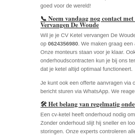
goed voor de wereld!
📞
Neem vandaag nog contact met 
Vervangen De Woude
Wil je je CV Ketel vervangen De Woud
op
0624356980
. We maken graag een a
Onze monteurs staan voor je klaar. Oo
onderhoudscontracten kun je bij ons te
dat je ketel altijd optimaal functioneert.
Je kunt ook een offerte aanvragen via 
bericht sturen via WhatsApp. We reagere
🛠
Het belang van regelmatig ond
Een cv-ketel heeft onderhoud nodig om 
Zonder onderhoud slijt hij sneller en loo
storingen. Onze experts controleren all