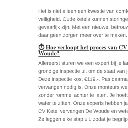
Het is niet alleen een kwestie van comf
veiligheid. Oude ketels kunnen storinge
gevaarlijk zijn. Met een nieuwe, betrouw
daar geen zorgen meer over te maken.
⏱
Hoe verloopt het proces van CV
Woude?
Allereerst sturen we een expert bij je la
grondige inspectie uit om de staat van j
Deze inspectie kost €119,-. Pas daarn
vervangen nodig is. Onze monteurs wer
zonder rommel achter te laten. Je hoef
water te zitten. Onze experts hebben j
CV Ketel vervangen De Woude en wete
Ze leggen elke stap uit, zodat je begrijp