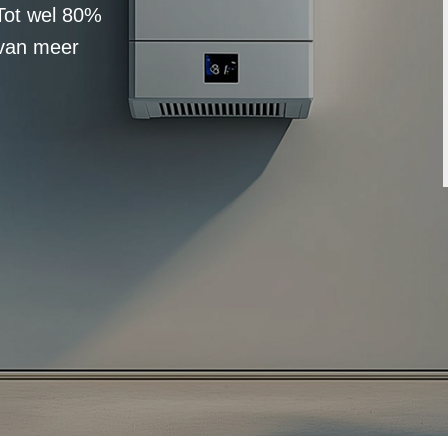
Tot wel 80%
 van meer