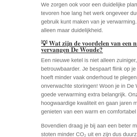
We zorgen ook voor een duidelijke pla
tevoren hoe lang het werk ongeveer du
gebruik kunt maken van je verwarming
alleen maar duidelijkheid.
💡
Wat zijn de voordelen van een 
vervangen De Woude?
Een nieuwe ketel is niet alleen zuiniger,
betrouwbaarder. Je bespaart flink op j
hoeft minder vaak onderhoud te plege
onverwachte storingen! Woon je in De
goede verwarming extra belangrijk. Onz
hoogwaardige kwaliteit en gaan jaren 
genieten van een warm en comfortabel 
Bovendien draag je bij aan een beter m
stoten minder CO₂ uit en zijn dus duur