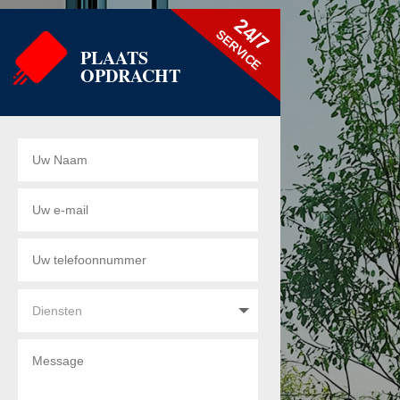
24/7
SERVICE
PLAATS
OPDRACHT