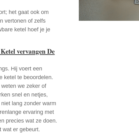
ort; het gaat ook om
n vertonen of zelfs
bare ketel hoef je je
 Ketel vervangen De
ngs. Hij voert een
e ketel te beoordelen.
a weten we zeker of
ken snel en netjes,
t niet lang zonder warm
arenlange ervaring met
n precies wat ze doen.
t wat er gebeurt.