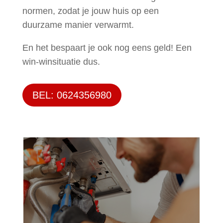
normen, zodat je jouw huis op een
duurzame manier verwarmt.
En het bespaart je ook nog eens geld! Een
win-winsituatie dus.
BEL: 0624356980