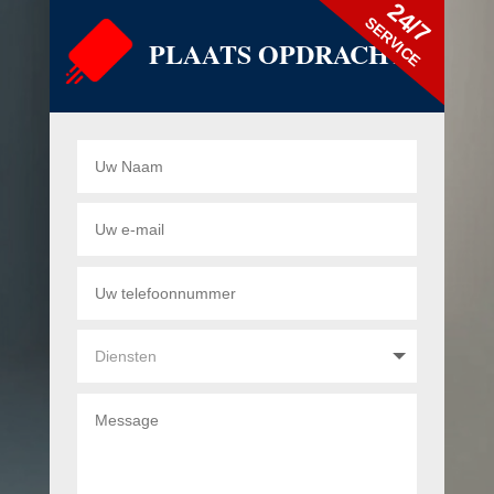
24/7
SERVICE
PLAATS OPDRACHT