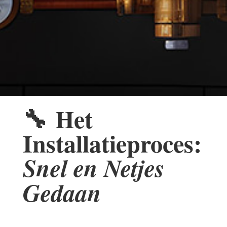
🔧
Het
Installatieproces:
Snel en Netjes
Gedaan