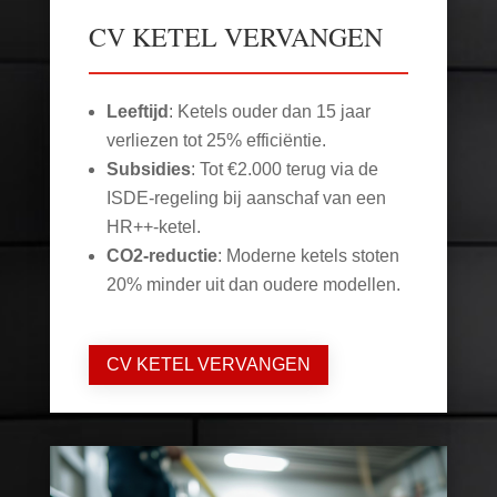
CV KETEL VERVANGEN
Leeftijd
: Ketels ouder dan 15 jaar
verliezen tot 25% efficiëntie.
Subsidies
: Tot €2.000 terug via de
ISDE-regeling bij aanschaf van een
HR++-ketel.
CO2-reductie
: Moderne ketels stoten
20% minder uit dan oudere modellen.
CV KETEL VERVANGEN