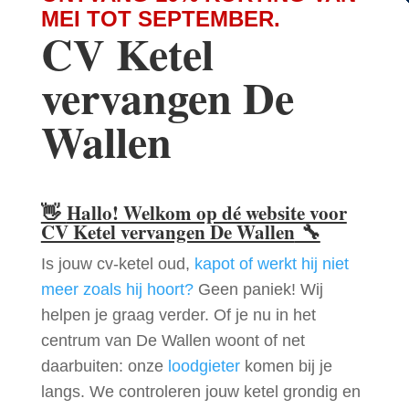
MEI TOT SEPTEMBER.
CV Ketel
vervangen De
Wallen
👋
Hallo! Welkom op dé website voor
CV Ketel vervangen De Wallen
🔧
Is jouw cv-ketel oud,
kapot of werkt hij niet
meer zoals hij hoort?
Geen paniek! Wij
helpen je graag verder. Of je nu in het
centrum van De Wallen woont of net
daarbuiten: onze
loodgieter
komen bij je
langs. We controleren jouw ketel grondig en