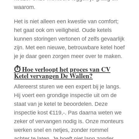
waarom.
Het is niet alleen een kwestie van comfort;
het gaat ook om veiligheid. Oude ketels
kunnen storingen vertonen of zelfs gevaarlijk
zijn. Met een nieuwe, betrouwbare ketel hoef
je je daar geen zorgen meer over te maken.
⏱
Hoe verloopt het proces van CV
Ketel vervangen De Wallen?
Allereerst sturen we een expert bij je langs.
Hij voert een grondige inspectie uit om de
staat van je ketel te beoordelen. Deze
inspectie kost €119,-. Pas daarna weten we
zeker of vervangen nodig is. Onze monteurs
werken snel en netjes, zonder rommel
achter te laten. Je hoeft niet lang zonder