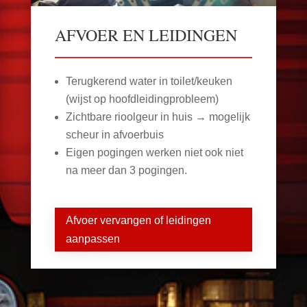
AFVOER EN LEIDINGEN
Terugkerend water in toilet/keuken
(wijst op hoofdleidingprobleem)
Zichtbare rioolgeur in huis → mogelijk
scheur in afvoerbuis
Eigen pogingen werken niet ook niet
na meer dan 3 pogingen.
Afvoer vervangen of leidingen
aanpassen