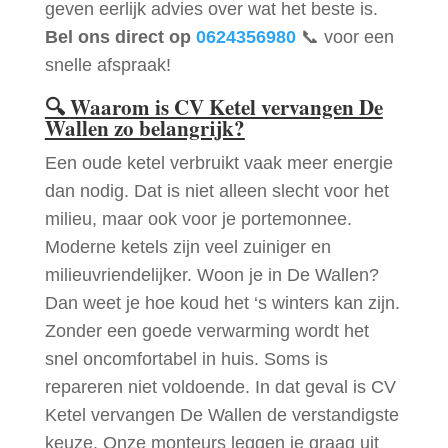
geven eerlijk advies over wat het beste is.
Bel ons direct op
0624356980
📞 voor een
snelle afspraak!
🔍
Waarom is CV Ketel vervangen De
Wallen zo belangrijk?
Een oude ketel verbruikt vaak meer energie
dan nodig. Dat is niet alleen slecht voor het
milieu, maar ook voor je portemonnee.
Moderne ketels zijn veel zuiniger en
milieuvriendelijker. Woon je in De Wallen?
Dan weet je hoe koud het ‘s winters kan zijn.
Zonder een goede verwarming wordt het
snel oncomfortabel in huis. Soms is
repareren niet voldoende. In dat geval is CV
Ketel vervangen De Wallen de verstandigste
keuze. Onze monteurs leggen je graag uit