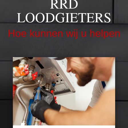
RRD
LOODGIETERS
Hoe kunnen wij u helpen