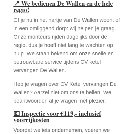
📍
We bedienen De Wallen en de hele
regio!
Of je nu in het hartje van De Wallen woont of
in een omliggend dorp: wij helpen je graag.
Onze monteurs rijden dagelijks door de
regio, dus je hoeft niet lang te wachten op
hulp. We staan bekend om onze snelle en
betrouwbare service tijdens CV ketel
vervangen De Wallen.
Heb je vragen over CV Ketel vervangen De
Wallen? Aarzel niet om ons te bellen. We
beantwoorden al je vragen met plezier.
💶
Inspectie voor €119,- inclusief
voorrijkosten
Voordat we iets ondernemen, voeren we