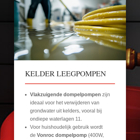
KELDER LEEGPOMPEN
Vlakzuigende dompelpompen
zijn
ideaal voor het verwijderen van
grondwater uit kelders, vooral bij
ondiepe waterlagen
11
.
Voor huishoudelijk gebruik wordt
de
Vonroc dompelpomp
(400W,