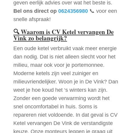
geven eerlijk advies over wat het beste is.
Bel ons direct op
0624356980
📞 voor een
snelle afspraak!
🔍
Waarom is CV Ketel vervangen De
Vink zo belangrijk?
Een oude ketel verbruikt vaak meer energie
dan nodig. Dat is niet alleen slecht voor het
milieu, maar ook voor je portemonnee.
Moderne ketels zijn veel zuiniger en
milieuvriendelijker. Woon je in De Vink? Dan
weet je hoe koud het ‘s winters kan zijn.
Zonder een goede verwarming wordt het
snel oncomfortabel in huis. Soms is
repareren niet voldoende. In dat geval is CV
Ketel vervangen De Vink de verstandigste
keuze. Onze monteurs leggen je graag uit