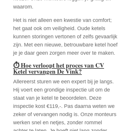
waarom.
Het is niet alleen een kwestie van comfort;
het gaat ook om veiligheid. Oude ketels
kunnen storingen vertonen of zelfs gevaarlijk
zijn. Met een nieuwe, betrouwbare ketel hoef
je je daar geen zorgen meer over te maken.
⏱
Hoe verloopt het proces van CV
Ketel vervangen De Vink?
Allereerst sturen we een expert bij je langs.
Hij voert een grondige inspectie uit om de
staat van je ketel te beoordelen. Deze
inspectie kost €119,-. Pas daarna weten we
zeker of vervangen nodig is. Onze monteurs
werken snel en netjes, zonder rommel
achter te laten. Je hoeft niet lang zonder