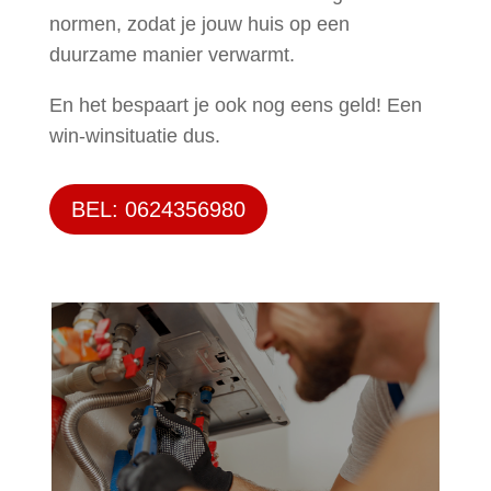
normen, zodat je jouw huis op een
duurzame manier verwarmt.
En het bespaart je ook nog eens geld! Een
win-winsituatie dus.
BEL: 0624356980