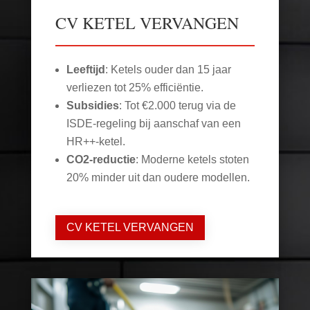
CV KETEL VERVANGEN
Leeftijd
: Ketels ouder dan 15 jaar
verliezen tot 25% efficiëntie.
Subsidies
: Tot €2.000 terug via de
ISDE-regeling bij aanschaf van een
HR++-ketel.
CO2-reductie
: Moderne ketels stoten
20% minder uit dan oudere modellen.
CV KETEL VERVANGEN