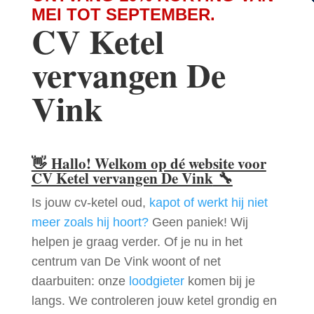
MEI TOT SEPTEMBER.
CV Ketel
vervangen De
Vink
👋
Hallo! Welkom op dé website voor
CV Ketel vervangen De Vink
🔧
Is jouw cv-ketel oud,
kapot of werkt hij niet
meer zoals hij hoort?
Geen paniek! Wij
helpen je graag verder. Of je nu in het
centrum van De Vink woont of net
daarbuiten: onze
loodgieter
komen bij je
langs. We controleren jouw ketel grondig en