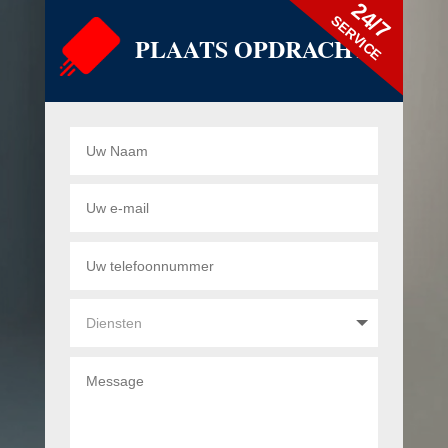
24/7
SERVICE
PLAATS OPDRACHT