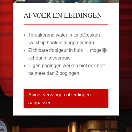
AFVOER EN LEIDINGEN
Terugkerend water in toilet/keuken
(wijst op hoofdleidingprobleem)
Zichtbare rioolgeur in huis → mogelijk
scheur in afvoerbuis
Eigen pogingen werken niet ook niet
na meer dan 3 pogingen.
Afvoer vervangen of leidingen
aanpassen