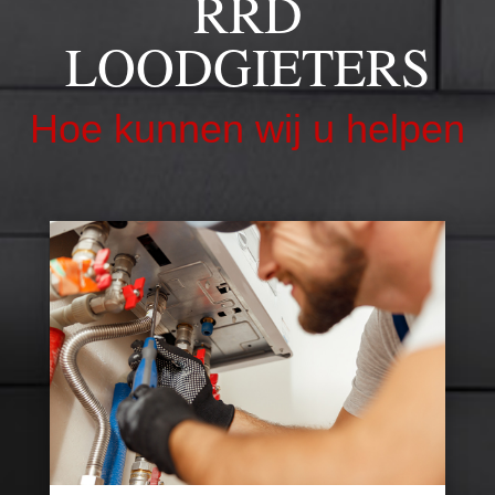
RRD
LOODGIETERS
Hoe kunnen wij u helpen