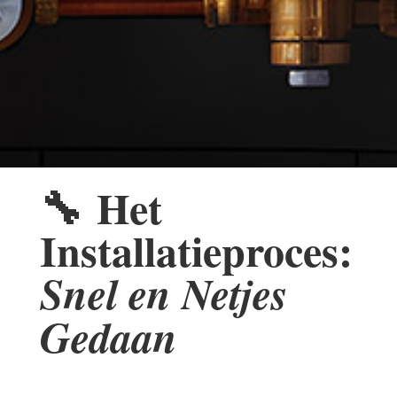
🔧
Het
Installatieproces:
Snel en Netjes
Gedaan