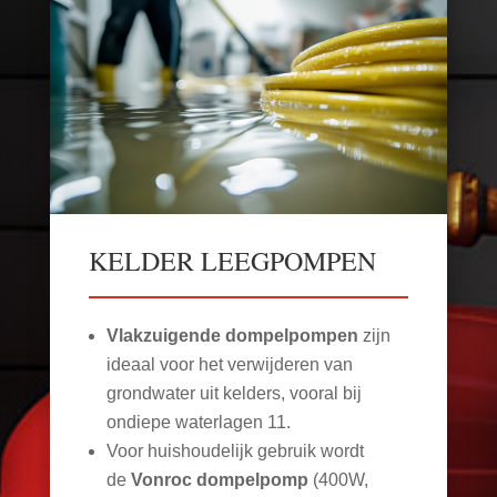
KELDER LEEGPOMPEN
Vlakzuigende dompelpompen
zijn
ideaal voor het verwijderen van
grondwater uit kelders, vooral bij
ondiepe waterlagen
11
.
Voor huishoudelijk gebruik wordt
de
Vonroc dompelpomp
(400W,