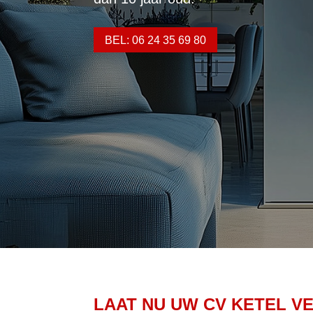
BEL: 06 24 35 69 80
LAAT NU UW CV KETEL V