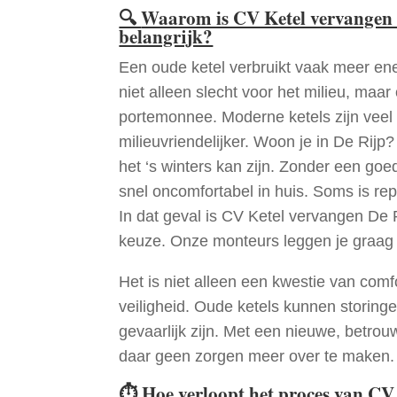
🔍
Waarom is CV Ketel vervangen 
belangrijk?
Een oude ketel verbruikt vaak meer ene
niet alleen slecht voor het milieu, maar
portemonnee. Moderne ketels zijn veel 
milieuvriendelijker. Woon je in De Rijp
het ‘s winters kan zijn. Zonder een go
snel oncomfortabel in huis. Soms is re
In dat geval is CV Ketel vervangen De 
keuze. Onze monteurs leggen je graag
Het is niet alleen een kwestie van comf
veiligheid. Oude ketels kunnen storinge
gevaarlijk zijn. Met een nieuwe, betrouw
daar geen zorgen meer over te maken.
⏱
Hoe verloopt het proces van CV