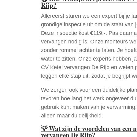
Rijp?
Allereerst sturen we een expert bij je la
grondige inspectie uit om de staat van j
Deze inspectie kost €119,-. Pas daarn
vervangen nodig is. Onze monteurs wer
zonder rommel achter te laten. Je hoef
water te zitten. Onze experts hebben j
CV Ketel vervangen De Rijp en weten p
leggen elke stap uit, zodat je begrijpt w
We zorgen ook voor een duidelijke pla
tevoren hoe lang het werk ongeveer du
gebruik kunt maken van je verwarming
alleen maar duidelijkheid.
💡
Wat zijn de voordelen van een 
vervangen De Rijp?