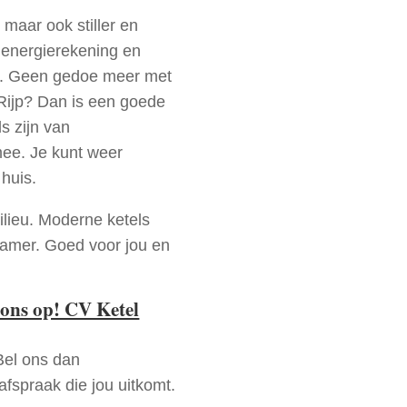
 maar ook stiller en
e energierekening en
n. Geen gedoe meer met
Rijp? Dan is een goede
s zijn van
mee. Je kunt weer
huis.
ilieu. Moderne ketels
zamer. Goed voor jou en
ons op! CV Ketel
Bel ons dan
fspraak die jou uitkomt.