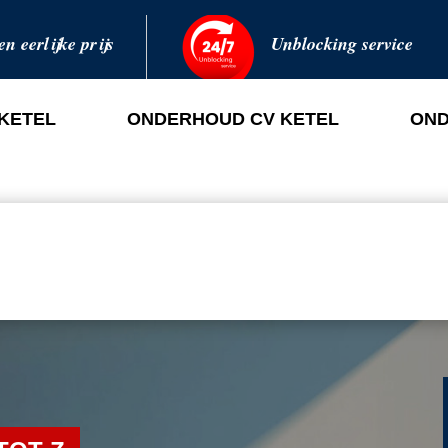
en eerlijke prijs
Unblocking service
 KETEL
ONDERHOUD CV KETEL
OND