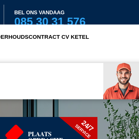
BEL ONS VANDAAG
085 30 31 576
ERHOUDSCONTRACT CV KETEL
24/7
SERVICE
PLAATS