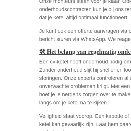
Onze monteurs staan voor je klaar. Oo
onderhoudscontracten kun je bij ons te
dat je ketel altijd optimaal functioneert.
Je kunt ook een offerte aanvragen via 
bericht sturen via WhatsApp. We reagere
🛠
Het belang van regelmatig ond
Een cv-ketel heeft onderhoud nodig om 
Zonder onderhoud slijt hij sneller en loo
storingen. Onze experts controleren all
onverwachte problemen krijgt. Met een
hoef je je nergens zorgen over te mak
langs om je ketel na te kijken.
Veiligheid staat voorop. Een kapotte of
ketel kan gevaarlijk zijn. Laat hem daa