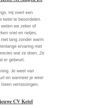
ngs. Hij voert een
e ketel te beoordelen.
a weten we zeker of
ken snel en netjes,
t niet lang zonder warm
arenlange ervaring met
recies wat ze doen. Ze
at er gebeurt.
nning. Je weet van
urt en wanneer je weer
. Geen verrassingen,
nieuwe CV Ketel