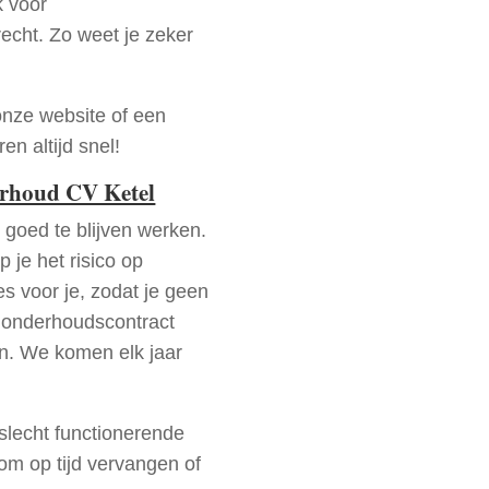
k voor
recht. Zo weet je zeker
onze website of een
n altijd snel!
erhoud CV Ketel
goed te blijven werken.
p je het risico op
es voor je, zodat je geen
 onderhoudscontract
en. We komen elk jaar
 slecht functionerende
rom op tijd vervangen of