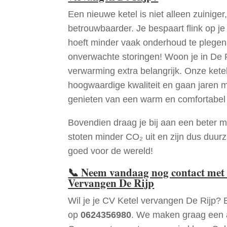
Een nieuwe ketel is niet alleen zuiniger,
betrouwbaarder. Je bespaart flink op j
hoeft minder vaak onderhoud te plege
onverwachte storingen! Woon je in De 
verwarming extra belangrijk. Onze ketel
hoogwaardige kwaliteit en gaan jaren 
genieten van een warm en comfortabel 
Bovendien draag je bij aan een beter m
stoten minder CO₂ uit en zijn dus duur
goed voor de wereld!
📞
Neem vandaag nog contact met 
Vervangen De Rijp
Wil je je CV Ketel vervangen De Rijp? 
op
0624356980
. We maken graag een a