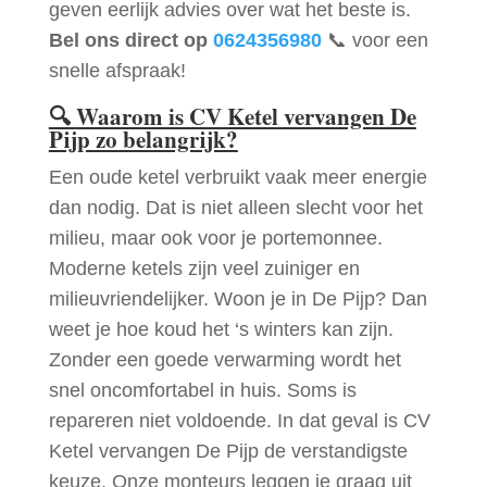
geven eerlijk advies over wat het beste is.
Bel ons direct op
0624356980
📞 voor een
snelle afspraak!
🔍
Waarom is CV Ketel vervangen De
Pijp zo belangrijk?
Een oude ketel verbruikt vaak meer energie
dan nodig. Dat is niet alleen slecht voor het
milieu, maar ook voor je portemonnee.
Moderne ketels zijn veel zuiniger en
milieuvriendelijker. Woon je in De Pijp? Dan
weet je hoe koud het ‘s winters kan zijn.
Zonder een goede verwarming wordt het
snel oncomfortabel in huis. Soms is
repareren niet voldoende. In dat geval is CV
Ketel vervangen De Pijp de verstandigste
keuze. Onze monteurs leggen je graag uit