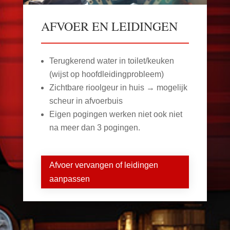
AFVOER EN LEIDINGEN
Terugkerend water in toilet/keuken
(wijst op hoofdleidingprobleem)
Zichtbare rioolgeur in huis → mogelijk
scheur in afvoerbuis
Eigen pogingen werken niet ook niet
na meer dan 3 pogingen.
Afvoer vervangen of leidingen
aanpassen