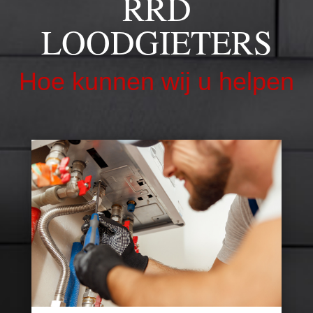
RRD
LOODGIETERS
Hoe kunnen wij u helpen