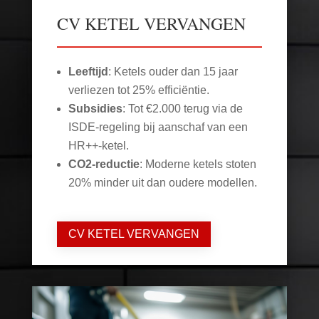
CV KETEL VERVANGEN
Leeftijd
: Ketels ouder dan 15 jaar
verliezen tot 25% efficiëntie.
Subsidies
: Tot €2.000 terug via de
ISDE-regeling bij aanschaf van een
HR++-ketel.
CO2-reductie
: Moderne ketels stoten
20% minder uit dan oudere modellen.
CV KETEL VERVANGEN