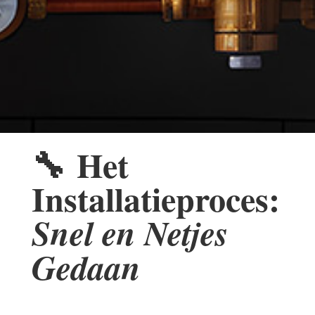
🔧
Het
Installatieproces:
Snel en Netjes
Gedaan