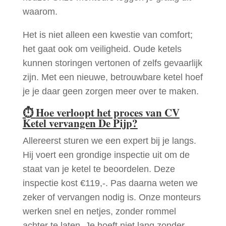
waarom.
Het is niet alleen een kwestie van comfort;
het gaat ook om veiligheid. Oude ketels
kunnen storingen vertonen of zelfs gevaarlijk
zijn. Met een nieuwe, betrouwbare ketel hoef
je je daar geen zorgen meer over te maken.
⏱
Hoe verloopt het proces van CV
Ketel vervangen De Pijp?
Allereerst sturen we een expert bij je langs.
Hij voert een grondige inspectie uit om de
staat van je ketel te beoordelen. Deze
inspectie kost €119,-. Pas daarna weten we
zeker of vervangen nodig is. Onze monteurs
werken snel en netjes, zonder rommel
achter te laten. Je hoeft niet lang zonder