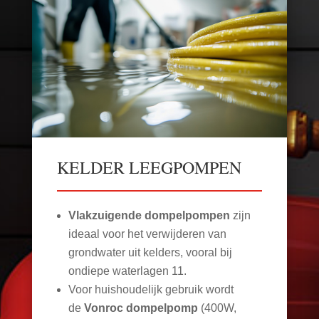
KELDER LEEGPOMPEN
Vlakzuigende dompelpompen
zijn
ideaal voor het verwijderen van
grondwater uit kelders, vooral bij
ondiepe waterlagen
11
.
Voor huishoudelijk gebruik wordt
de
Vonroc dompelpomp
(400W,