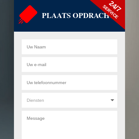
24/7
SERVICE
PLAATS OPDRACHT