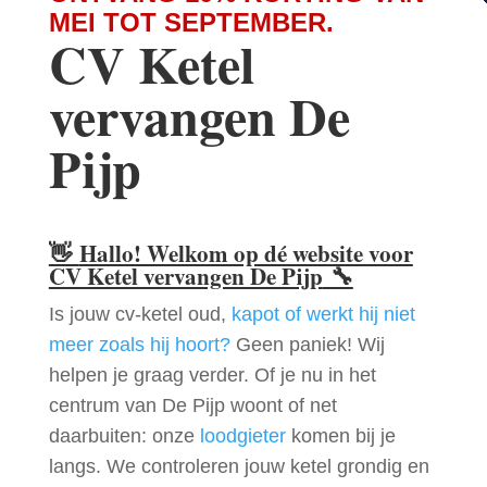
MEI TOT SEPTEMBER.
CV Ketel
vervangen De
Pijp
👋
Hallo! Welkom op dé website voor
CV Ketel vervangen De Pijp
🔧
Is jouw cv-ketel oud,
kapot of werkt hij niet
meer zoals hij hoort?
Geen paniek! Wij
helpen je graag verder. Of je nu in het
centrum van De Pijp woont of net
daarbuiten: onze
loodgieter
komen bij je
langs. We controleren jouw ketel grondig en