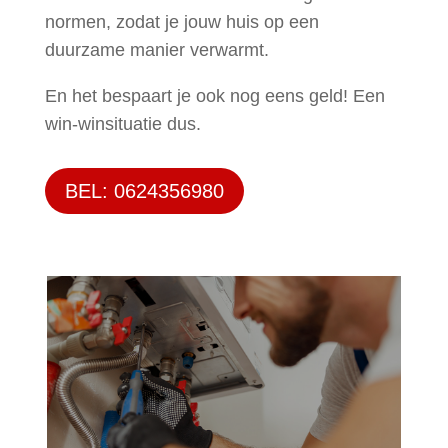
normen, zodat je jouw huis op een
duurzame manier verwarmt.
En het bespaart je ook nog eens geld! Een
win-winsituatie dus.
BEL: 0624356980