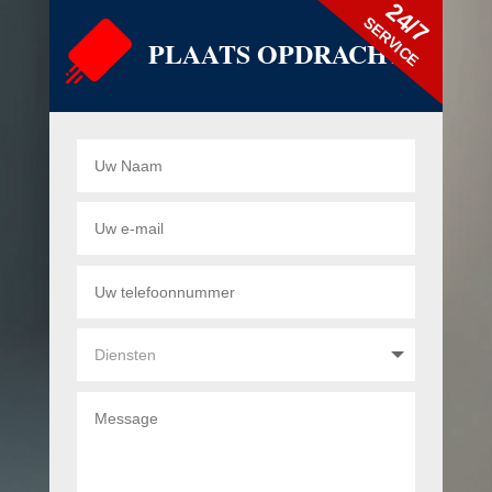
24/7
SERVICE
PLAATS OPDRACHT