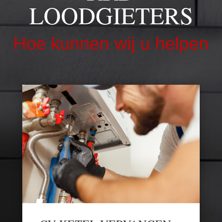
LOODGIETERS
Hoe kunnen wij u helpen