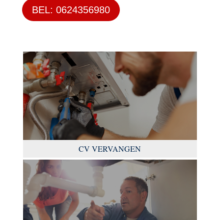
BEL: 0624356980
CV VERVANGEN