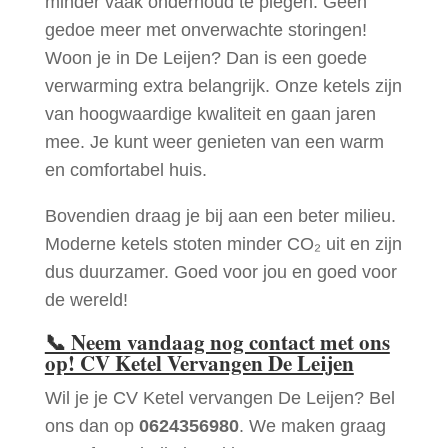
minder vaak onderhoud te plegen. Geen
gedoe meer met onverwachte storingen!
Woon je in De Leijen? Dan is een goede
verwarming extra belangrijk. Onze ketels zijn
van hoogwaardige kwaliteit en gaan jaren
mee. Je kunt weer genieten van een warm
en comfortabel huis.
Bovendien draag je bij aan een beter milieu.
Moderne ketels stoten minder CO₂ uit en zijn
dus duurzamer. Goed voor jou en goed voor
de wereld!
📞
Neem vandaag nog contact met ons
op! CV Ketel Vervangen De Leijen
Wil je je CV Ketel vervangen De Leijen? Bel
ons dan op
0624356980
. We maken graag