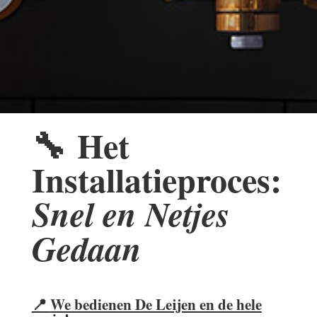
🔧
Het
Installatieproces:
Snel en Netjes
Gedaan
📍
We bedienen De Leijen en de hele