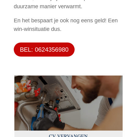
duurzame manier verwarmt.
En het bespaart je ook nog eens geld! Een
win-winsituatie dus.
BEL: 0624356980
CV VERVANGEN