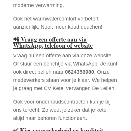
moderne verwarming.
Ook het warmwatercomfort verbetert
aanzienlijk. Nooit meer koud douchen!
📲
Vraag een offerte aan via
WhatsApp, telefoon of website
Vraag nu een offerte aan via onze website.
Of stuur een berichtje via WhatsApp. Je kunt
ook direct bellen naar
0624356980
. Onze
medewerkers staan voor je klaar. We helpen
je graag met CV Ketel vervangen De Leijen.
Ook voor onderhoudscontracten kun je bij
ons terecht. Zo weet je zeker dat je ketel
altijd naar behoren functioneert.
✅
Kies voor zekerheid en kwaliteit