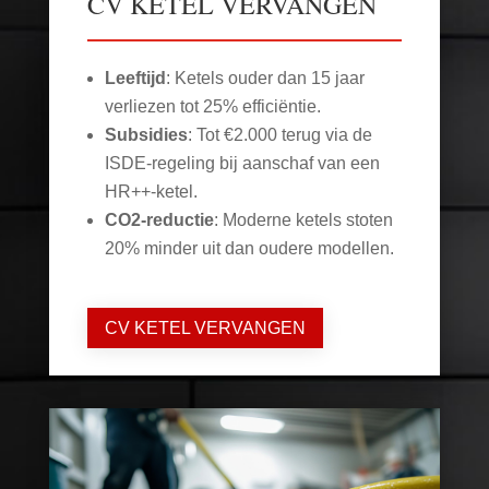
CV KETEL VERVANGEN
Leeftijd
: Ketels ouder dan 15 jaar
verliezen tot 25% efficiëntie.
Subsidies
: Tot €2.000 terug via de
ISDE-regeling bij aanschaf van een
HR++-ketel.
CO2-reductie
: Moderne ketels stoten
20% minder uit dan oudere modellen.
CV KETEL VERVANGEN