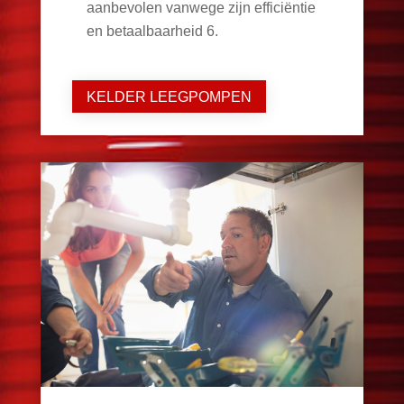
aanbevolen vanwege zijn efficiëntie
en betaalbaarheid
6
.
KELDER LEEGPOMPEN