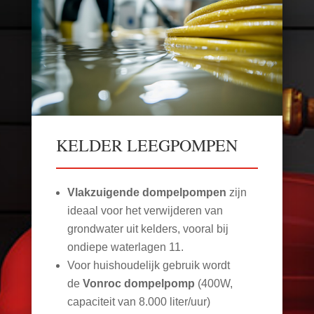
KELDER LEEGPOMPEN
Vlakzuigende dompelpompen
zijn
ideaal voor het verwijderen van
grondwater uit kelders, vooral bij
ondiepe waterlagen
11
.
Voor huishoudelijk gebruik wordt
de
Vonroc dompelpomp
(400W,
capaciteit van 8.000 liter/uur)