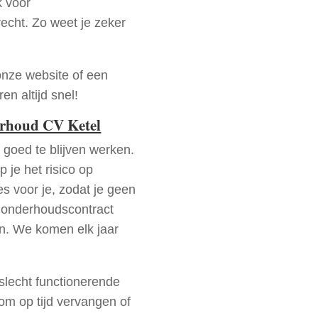
k voor
recht. Zo weet je zeker
onze website of een
n altijd snel!
erhoud CV Ketel
goed te blijven werken.
p je het risico op
es voor je, zodat je geen
 onderhoudscontract
en. We komen elk jaar
 slecht functionerende
rom op tijd vervangen of