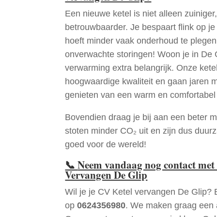
Een nieuwe ketel is niet alleen zuiniger,
betrouwbaarder. Je bespaart flink op j
hoeft minder vaak onderhoud te plege
onverwachte storingen! Woon je in De 
verwarming extra belangrijk. Onze ketel
hoogwaardige kwaliteit en gaan jaren 
genieten van een warm en comfortabel 
Bovendien draag je bij aan een beter m
stoten minder CO₂ uit en zijn dus duur
goed voor de wereld!
📞
Neem vandaag nog contact met 
Vervangen De Glip
Wil je je CV Ketel vervangen De Glip? 
op
0624356980
. We maken graag een a