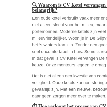
🔍
Waarom is CV Ketel vervangen 
belangrijk?
Een oude ketel verbruikt vaak meer ene
niet alleen slecht voor het milieu, maar
portemonnee. Moderne ketels zijn veel 
milieuvriendelijker. Woon je in De Gli
het ‘s winters kan zijn. Zonder een go
snel oncomfortabel in huis. Soms is re
In dat geval is CV Ketel vervangen De 
keuze. Onze monteurs leggen je graag
Het is niet alleen een kwestie van comf
veiligheid. Oude ketels kunnen storinge
gevaarlijk zijn. Met een nieuwe, betrouw
daar geen zorgen meer over te maken.
⏱
Hoe verloopt het proces van CV