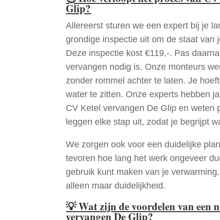
Glip?
Allereerst sturen we een expert bij je la
grondige inspectie uit om de staat van j
Deze inspectie kost €119,-. Pas daarn
vervangen nodig is. Onze monteurs wer
zonder rommel achter te laten. Je hoef
water te zitten. Onze experts hebben j
CV Ketel vervangen De Glip en weten p
leggen elke stap uit, zodat je begrijpt w
We zorgen ook voor een duidelijke pla
tevoren hoe lang het werk ongeveer du
gebruik kunt maken van je verwarming
alleen maar duidelijkheid.
💡
Wat zijn de voordelen van een 
vervangen De Glip?