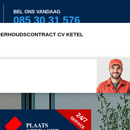
BEL ONS VANDAAG
085 30 31 576
ERHOUDSCONTRACT CV KETEL
24/7
SERVICE
PLAATS