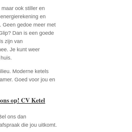
 maar ook stiller en
e energierekening en
n. Geen gedoe meer met
Glip? Dan is een goede
s zijn van
mee. Je kunt weer
huis.
ilieu. Moderne ketels
zamer. Goed voor jou en
ons op! CV Ketel
Bel ons dan
fspraak die jou uitkomt.