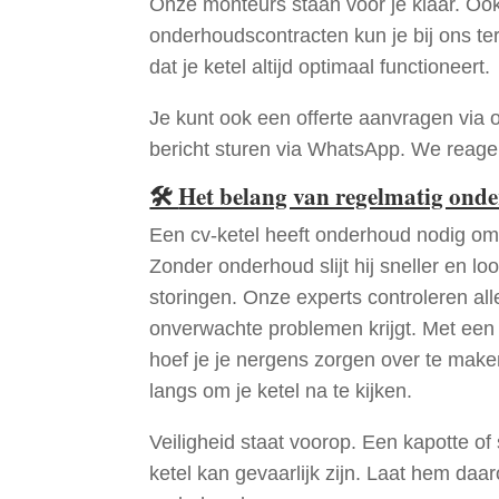
Onze monteurs staan voor je klaar. Oo
onderhoudscontracten kun je bij ons te
dat je ketel altijd optimaal functioneert.
Je kunt ook een offerte aanvragen via 
bericht sturen via WhatsApp. We reagere
🛠
Het belang van regelmatig ond
Een cv-ketel heeft onderhoud nodig om 
Zonder onderhoud slijt hij sneller en loo
storingen. Onze experts controleren all
onverwachte problemen krijgt. Met een
hoef je je nergens zorgen over te mak
langs om je ketel na te kijken.
Veiligheid staat voorop. Een kapotte of
ketel kan gevaarlijk zijn. Laat hem daa