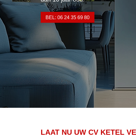
BEL: 06 24 35 69 80
LAAT NU UW CV KETEL V