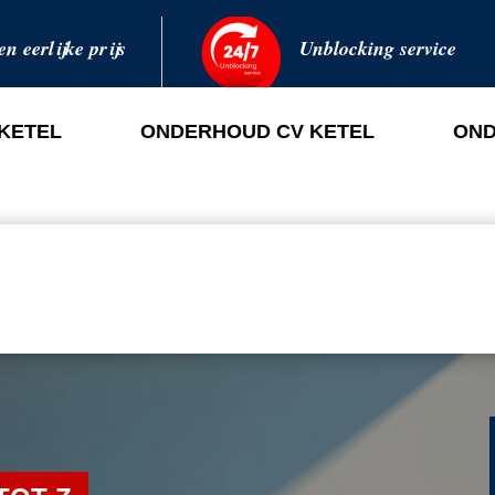
en eerlijke prijs
Unblocking service
 KETEL
ONDERHOUD CV KETEL
OND