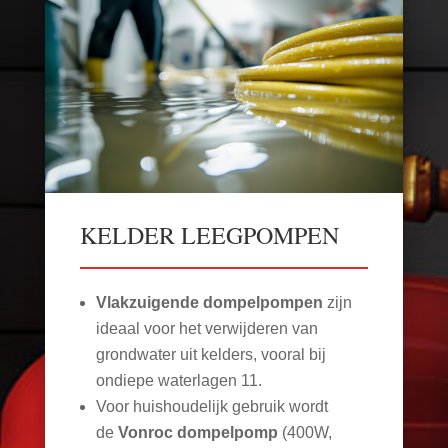
KELDER LEEGPOMPEN
Vlakzuigende dompelpompen
zijn
ideaal voor het verwijderen van
grondwater uit kelders, vooral bij
ondiepe waterlagen
11
.
Voor huishoudelijk gebruik wordt
de
Vonroc dompelpomp
(400W,