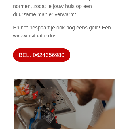
normen, zodat je jouw huis op een
duurzame manier verwarmt.
En het bespaart je ook nog eens geld! Een
win-winsituatie dus.
BEL: 0624356980