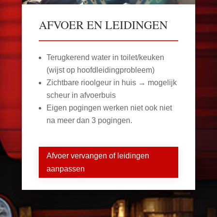
AFVOER EN LEIDINGEN
Terugkerend water in toilet/keuken
(wijst op hoofdleidingprobleem)
Zichtbare rioolgeur in huis → mogelijk
scheur in afvoerbuis
Eigen pogingen werken niet ook niet
na meer dan 3 pogingen.
Afvoer vervangen of leidingen
aanpassen