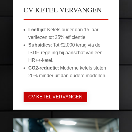
CV KETEL VERVANGEN
Leeftijd
: Ketels ouder dan 15 jaar
verliezen tot 25% efficiëntie.
Subsidies
: Tot €2.000 terug via de
ISDE-regeling bij aanschaf van een
HR++-ketel.
CO2-reductie
: Moderne ketels stoten
20% minder uit dan oudere modellen.
CV KETEL VERVANGEN