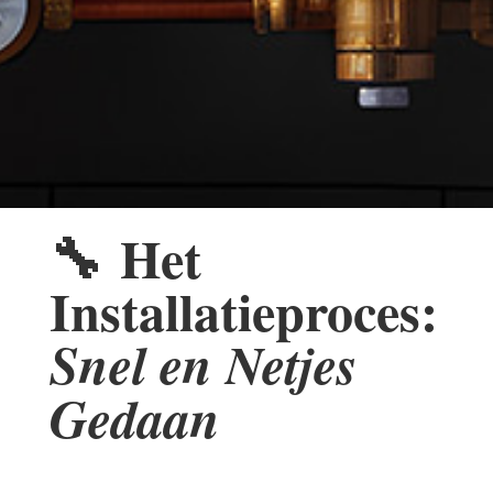
🔧
Het
Installatieproces:
Snel en Netjes
Gedaan