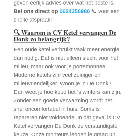
geven eerlijk advies over wat het beste is.
Bel ons direct op
0624356980
📞 voor een
snelle afspraak!
🔍
Waarom is CV Ketel vervangen De
Donk zo belangrijk?
Een oude ketel verbruikt vaak meer energie
dan nodig. Dat is niet alleen slecht voor het
milieu, maar ook voor je portemonnee.
Moderne ketels zijn veel zuiniger en
milieuvriendelijker. Woon je in De Donk?
Dan weet je hoe koud het ‘s winters kan zijn.
Zonder een goede verwarming wordt het
snel oncomfortabel in huis. Soms is
repareren niet voldoende. In dat geval is CV
Ketel vervangen De Donk de verstandigste
keuze. Onze monteurs leggen je graag uit