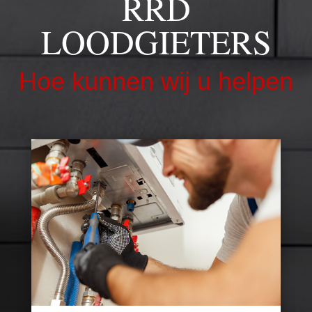
RRD
LOODGIETERS
Hoe kunnen wij u helpen