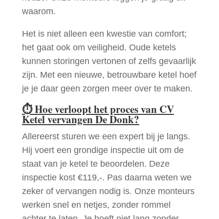
waarom.
Het is niet alleen een kwestie van comfort;
het gaat ook om veiligheid. Oude ketels
kunnen storingen vertonen of zelfs gevaarlijk
zijn. Met een nieuwe, betrouwbare ketel hoef
je je daar geen zorgen meer over te maken.
⏱
Hoe verloopt het proces van CV
Ketel vervangen De Donk?
Allereerst sturen we een expert bij je langs.
Hij voert een grondige inspectie uit om de
staat van je ketel te beoordelen. Deze
inspectie kost €119,-. Pas daarna weten we
zeker of vervangen nodig is. Onze monteurs
werken snel en netjes, zonder rommel
achter te laten. Je hoeft niet lang zonder