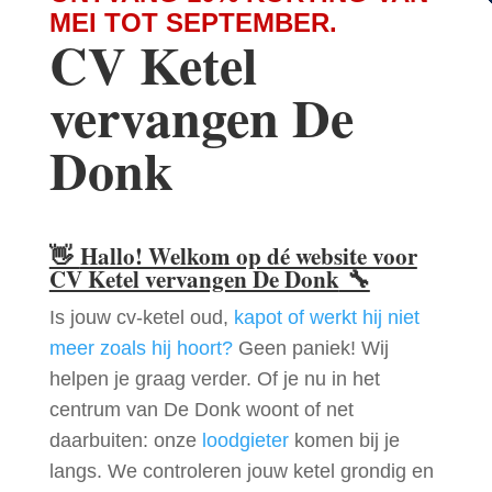
MEI TOT SEPTEMBER.
CV Ketel
vervangen De
Donk
👋
Hallo! Welkom op dé website voor
CV Ketel vervangen De Donk
🔧
Is jouw cv-ketel oud,
kapot of werkt hij niet
meer zoals hij hoort?
Geen paniek! Wij
helpen je graag verder. Of je nu in het
centrum van De Donk woont of net
daarbuiten: onze
loodgieter
komen bij je
langs. We controleren jouw ketel grondig en