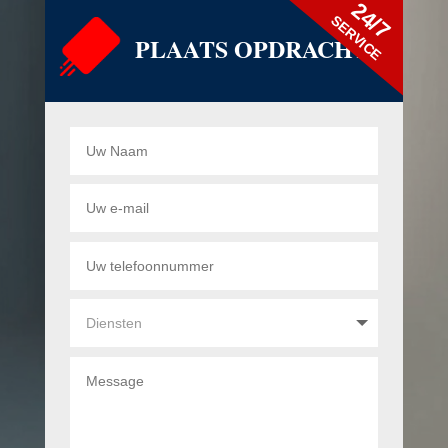
24/7
SERVICE
PLAATS OPDRACHT