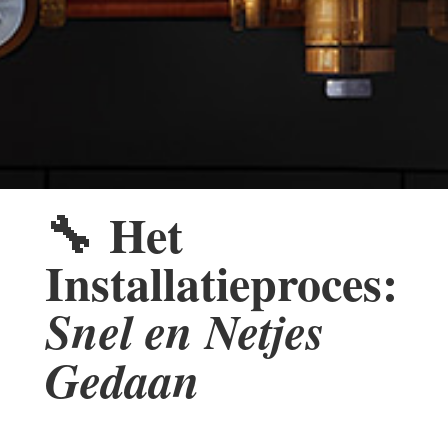
🔧
Het
Installatieproces:
Snel en Netjes
Gedaan