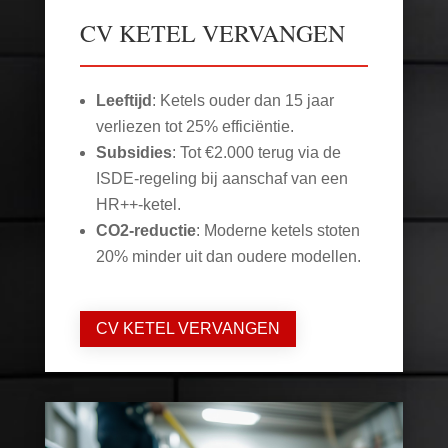
CV KETEL VERVANGEN
Leeftijd
: Ketels ouder dan 15 jaar
verliezen tot 25% efficiëntie.
Subsidies
: Tot €2.000 terug via de
ISDE-regeling bij aanschaf van een
HR++-ketel.
CO2-reductie
: Moderne ketels stoten
20% minder uit dan oudere modellen.
CV KETEL VERVANGEN