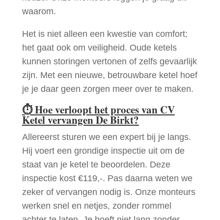
waarom.
Het is niet alleen een kwestie van comfort;
het gaat ook om veiligheid. Oude ketels
kunnen storingen vertonen of zelfs gevaarlijk
zijn. Met een nieuwe, betrouwbare ketel hoef
je je daar geen zorgen meer over te maken.
⏱
Hoe verloopt het proces van CV
Ketel vervangen De Birkt?
Allereerst sturen we een expert bij je langs.
Hij voert een grondige inspectie uit om de
staat van je ketel te beoordelen. Deze
inspectie kost €119,-. Pas daarna weten we
zeker of vervangen nodig is. Onze monteurs
werken snel en netjes, zonder rommel
achter te laten. Je hoeft niet lang zonder