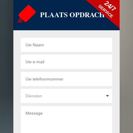
24/7
SERVICE
PLAATS OPDRACHT