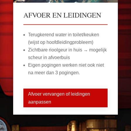
AFVOER EN LEIDINGEN
Terugkerend water in toilet/keuken
(wijst op hoofdleidingprobleem)
Zichtbare rioolgeur in huis → mogelijk
scheur in afvoerbuis
Eigen pogingen werken niet ook niet
na meer dan 3 pogingen.
Afvoer vervangen of leidingen
aanpassen