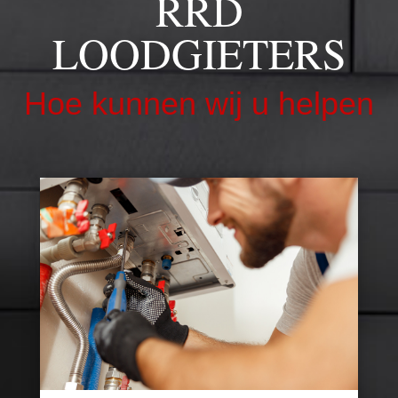
RRD
LOODGIETERS
Hoe kunnen wij u helpen