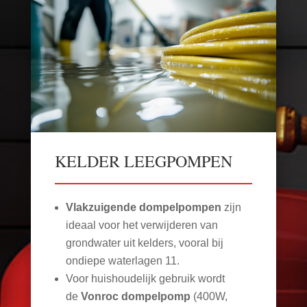
KELDER LEEGPOMPEN
Vlakzuigende dompelpompen
zijn
ideaal voor het verwijderen van
grondwater uit kelders, vooral bij
ondiepe waterlagen
11
.
Voor huishoudelijk gebruik wordt
de
Vonroc dompelpomp
(400W,