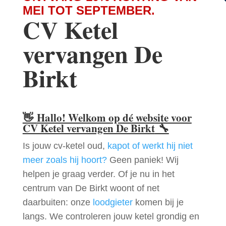
MEI TOT SEPTEMBER.
CV Ketel
vervangen De
Birkt
👋
Hallo! Welkom op dé website voor
CV Ketel vervangen De Birkt
🔧
Is jouw cv-ketel oud,
kapot of werkt hij niet
meer zoals hij hoort?
Geen paniek! Wij
helpen je graag verder. Of je nu in het
centrum van De Birkt woont of net
daarbuiten: onze
loodgieter
komen bij je
langs. We controleren jouw ketel grondig en