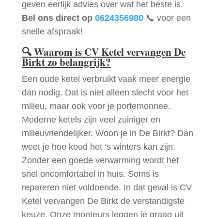
geven eerlijk advies over wat het beste is.
Bel ons direct op
0624356980
📞 voor een
snelle afspraak!
🔍
Waarom is CV Ketel vervangen De
Birkt zo belangrijk?
Een oude ketel verbruikt vaak meer energie
dan nodig. Dat is niet alleen slecht voor het
milieu, maar ook voor je portemonnee.
Moderne ketels zijn veel zuiniger en
milieuvriendelijker. Woon je in De Birkt? Dan
weet je hoe koud het ‘s winters kan zijn.
Zonder een goede verwarming wordt het
snel oncomfortabel in huis. Soms is
repareren niet voldoende. In dat geval is CV
Ketel vervangen De Birkt de verstandigste
keuze. Onze monteurs leggen je graag uit