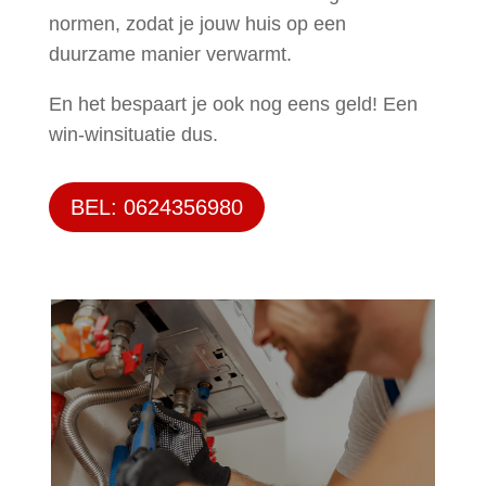
normen, zodat je jouw huis op een
duurzame manier verwarmt.
En het bespaart je ook nog eens geld! Een
win-winsituatie dus.
BEL: 0624356980