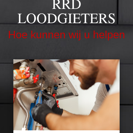
RRD
LOODGIETERS
Hoe kunnen wij u helpen