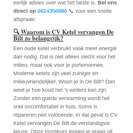
eerlijk advies over wat het beste is.
Bel ons
direct op
0624356980
📞 voor een snelle
afspraak!
🔍
Waarom is CV Ketel vervangen De
Bilt zo belangrijk?
Een oude ketel verbruikt vaak meer energie
dan nodig. Dat is niet alleen slecht voor het
milieu, maar ook voor je portemonnee.
Moderne ketels zijn veel zuiniger en
milieuvriendelijker. Woon je in De Bilt? Dan
weet je hoe koud het ‘s winters kan zijn.
Zonder een goede verwarming wordt het
snel oncomfortabel in huis. Soms is
repareren niet voldoende. In dat geval is CV
Ketel vervangen De Bilt de verstandigste
keuze. Onze monteurs leggen je graag uit