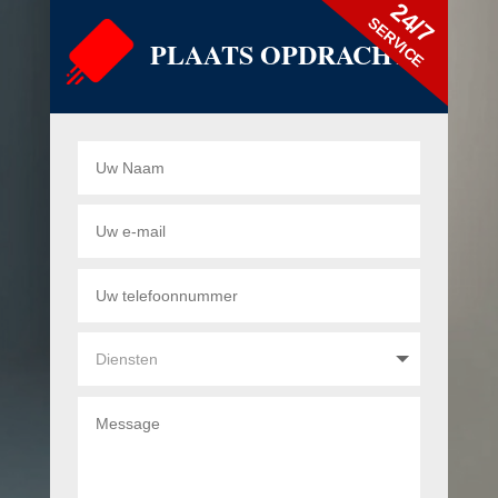
24/7
SERVICE
PLAATS OPDRACHT