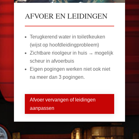
AFVOER EN LEIDINGEN
Terugkerend water in toilet/keuken
(wijst op hoofdleidingprobleem)
Zichtbare rioolgeur in huis → mogelijk
scheur in afvoerbuis
Eigen pogingen werken niet ook niet
na meer dan 3 pogingen.
Afvoer vervangen of leidingen
aanpassen