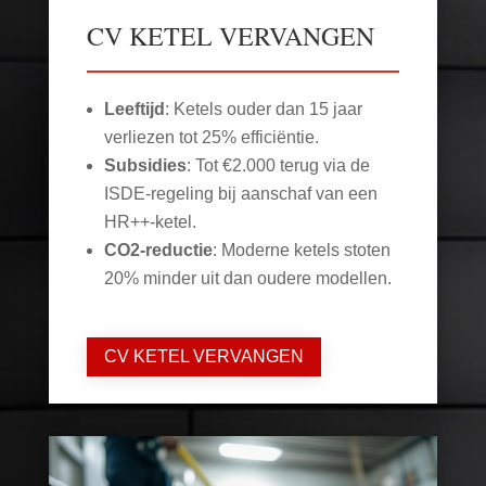
CV KETEL VERVANGEN
Leeftijd
: Ketels ouder dan 15 jaar
verliezen tot 25% efficiëntie.
Subsidies
: Tot €2.000 terug via de
ISDE-regeling bij aanschaf van een
HR++-ketel.
CO2-reductie
: Moderne ketels stoten
20% minder uit dan oudere modellen.
CV KETEL VERVANGEN