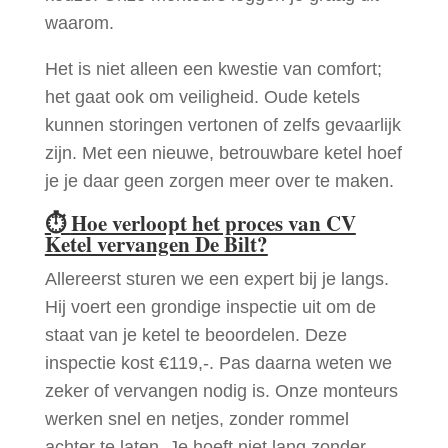
waarom.
Het is niet alleen een kwestie van comfort;
het gaat ook om veiligheid. Oude ketels
kunnen storingen vertonen of zelfs gevaarlijk
zijn. Met een nieuwe, betrouwbare ketel hoef
je je daar geen zorgen meer over te maken.
⏱
Hoe verloopt het proces van CV
Ketel vervangen De Bilt?
Allereerst sturen we een expert bij je langs.
Hij voert een grondige inspectie uit om de
staat van je ketel te beoordelen. Deze
inspectie kost €119,-. Pas daarna weten we
zeker of vervangen nodig is. Onze monteurs
werken snel en netjes, zonder rommel
achter te laten. Je hoeft niet lang zonder