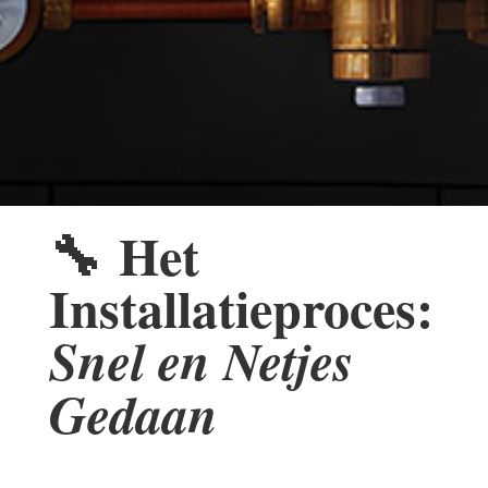
🔧
Het
Installatieproces:
Snel en Netjes
Gedaan