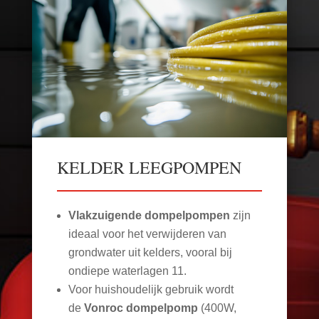
KELDER LEEGPOMPEN
Vlakzuigende dompelpompen
zijn
ideaal voor het verwijderen van
grondwater uit kelders, vooral bij
ondiepe waterlagen
11
.
Voor huishoudelijk gebruik wordt
de
Vonroc dompelpomp
(400W,