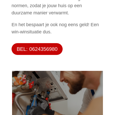
normen, zodat je jouw huis op een
duurzame manier verwarmt.
En het bespaart je ook nog eens geld! Een
win-winsituatie dus.
BEL: 0624356980