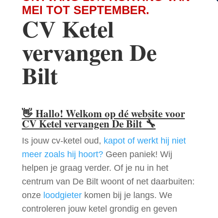
MEI TOT SEPTEMBER.
CV Ketel
vervangen De
Bilt
👋
Hallo! Welkom op dé website voor
CV Ketel vervangen De Bilt
🔧
Is jouw cv-ketel oud,
kapot of werkt hij niet
meer zoals hij hoort?
Geen paniek! Wij
helpen je graag verder. Of je nu in het
centrum van De Bilt woont of net daarbuiten:
onze
loodgieter
komen bij je langs. We
controleren jouw ketel grondig en geven