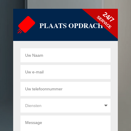
24/7
SERVICE
PLAATS OPDRACHT