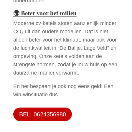
onderhouden.
🌍
Beter voor het milieu
Moderne cv-ketels stoten aanzienlijk minder
CO₂ uit dan oudere modellen. Dat is niet
alleen beter voor het klimaat, maar ook voor
de luchtkwaliteit in “De Balije, Lage Veld” en
omgeving. Onze ketels volden aan de
strengste normen, zodat je jouw huis op een
duurzame manier verwarmt.
En het bespaart je ook nog eens geld! Een
win-winsituatie dus.
BEL: 0624356980