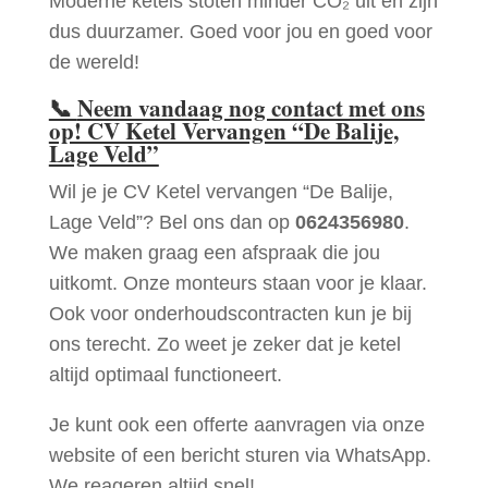
Moderne ketels stoten minder CO₂ uit en zijn
dus duurzamer. Goed voor jou en goed voor
de wereld!
📞
Neem vandaag nog contact met ons
op! CV Ketel Vervangen “De Balije,
Lage Veld”
Wil je je CV Ketel vervangen “De Balije,
Lage Veld”? Bel ons dan op
0624356980
.
We maken graag een afspraak die jou
uitkomt. Onze monteurs staan voor je klaar.
Ook voor onderhoudscontracten kun je bij
ons terecht. Zo weet je zeker dat je ketel
altijd optimaal functioneert.
Je kunt ook een offerte aanvragen via onze
website of een bericht sturen via WhatsApp.
We reageren altijd snel!