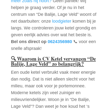
meer zoals hij hoort?
Geen paniek! Wij
helpen je graag verder. Of je nu in het
centrum van “De Balije, Lage Veld” woont of
net daarbuiten: onze
loodgieter
komen bij je
langs. We controleren jouw ketel grondig en
geven eerlijk advies over wat het beste is.
Bel ons direct op
0624356980
📞 voor een
snelle afspraak!
🔍
Waarom is CV Ketel vervangen “De
Balije, Lage Veld” zo belangrijk?
Een oude ketel verbruikt vaak meer energie
dan nodig. Dat is niet alleen slecht voor het
milieu, maar ook voor je portemonnee.
Moderne ketels zijn veel zuiniger en
milieuvriendelijker. Woon je in “De Balije,
Lage Veld”? Dan weet je hoe koud het ‘s