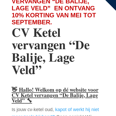
VERVANGEN “DE BALIJE,
LAGE VELD” EN ONTVANG
10% KORTING VAN MEI TOT
SEPTEMBER.
CV Ketel
vervangen “De
Balije, Lage
Veld”
👋
Hallo! Welkom op dé website voor
CV Ketel vervangen “De Balije, Lage
Veld”
🔧
Is jouw cv-ketel oud,
kapot of werkt hij niet