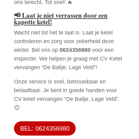
ons terecht. Tot snel! 🔥
📢
Laat je niet verrassen door een
kapotte ketel!
Wacht niet tot het te laat is. Laat je ketel
controleren en zorg voor zekerheid deze
winter. Bel ons op
0624356980
voor een
inspectie. We helpen je graag met CV Ketel
vervangen “De Balije, Lage Veld”!
Onze service is snel, betrouwbaar en
betaalbaar. Je bent in goede handen voor
CV ketel vervangen “De Balije, Lage Veld”.
😊
BEL: 0624356980