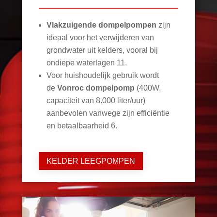
Vlakzuigende dompelpompen
zijn
ideaal voor het verwijderen van
grondwater uit kelders, vooral bij
ondiepe waterlagen
11
.
Voor huishoudelijk gebruik wordt
de
Vonroc dompelpomp
(400W,
capaciteit van 8.000 liter/uur)
aanbevolen vanwege zijn efficiëntie
en betaalbaarheid
6
.
KELDER LEEGPOMPEN