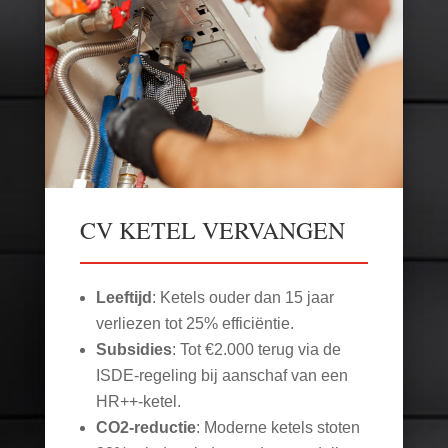
CV KETEL VERVANGEN
Leeftijd
: Ketels ouder dan 15 jaar
verliezen tot 25% efficiëntie.
Subsidies
: Tot €2.000 terug via de
ISDE-regeling bij aanschaf van een
HR++-ketel.
CO2-reductie
: Moderne ketels stoten