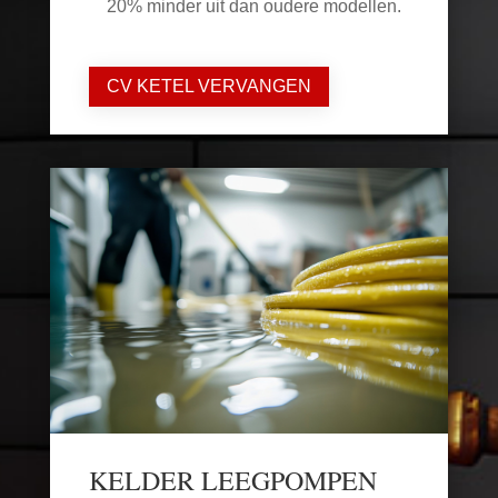
20% minder uit dan oudere modellen.
CV KETEL VERVANGEN
KELDER LEEGPOMPEN