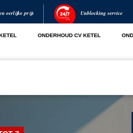
en eerlijke prijs
Unblocking service
 KETEL
ONDERHOUD CV KETEL
OND