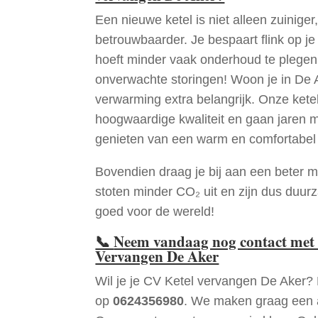
Een nieuwe ketel is niet alleen zuiniger,
betrouwbaarder. Je bespaart flink op j
hoeft minder vaak onderhoud te plege
onverwachte storingen! Woon je in De
verwarming extra belangrijk. Onze ketel
hoogwaardige kwaliteit en gaan jaren 
genieten van een warm en comfortabel 
Bovendien draag je bij aan een beter m
stoten minder CO₂ uit en zijn dus duur
goed voor de wereld!
📞
Neem vandaag nog contact met 
Vervangen De Aker
Wil je je CV Ketel vervangen De Aker?
op
0624356980
. We maken graag een a