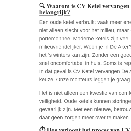
🔍
Waarom is CV Ketel vervangen 
belangrijk?
Een oude ketel verbruikt vaak meer ene
niet alleen slecht voor het milieu, maar
portemonnee. Moderne ketels zijn veel 
milieuvriendelijker. Woon je in De Ake
het ‘s winters kan zijn. Zonder een go
snel oncomfortabel in huis. Soms is re
In dat geval is CV Ketel vervangen De 
keuze. Onze monteurs leggen je graag
Het is niet alleen een kwestie van comf
veiligheid. Oude ketels kunnen storinge
gevaarlijk zijn. Met een nieuwe, betrouw
daar geen zorgen meer over te maken.
⏱
Hoe verloopt het proces van CV