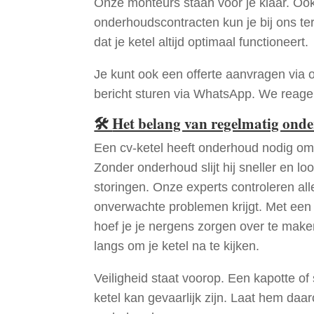
Onze monteurs staan voor je klaar. Oo
onderhoudscontracten kun je bij ons te
dat je ketel altijd optimaal functioneert.
Je kunt ook een offerte aanvragen via 
bericht sturen via WhatsApp. We reagere
🛠
Het belang van regelmatig ond
Een cv-ketel heeft onderhoud nodig om 
Zonder onderhoud slijt hij sneller en loo
storingen. Onze experts controleren all
onverwachte problemen krijgt. Met een
hoef je je nergens zorgen over te mak
langs om je ketel na te kijken.
Veiligheid staat voorop. Een kapotte of
ketel kan gevaarlijk zijn. Laat hem daa