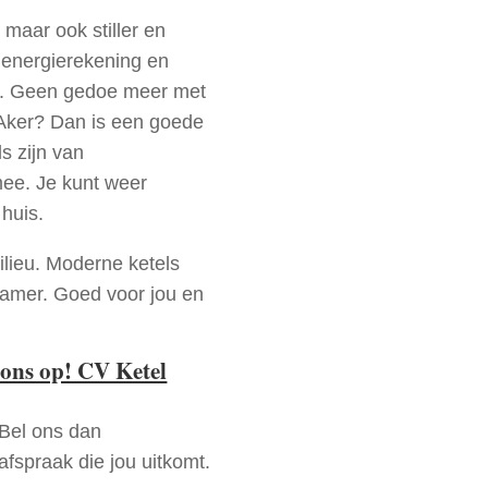
 maar ook stiller en
e energierekening en
n. Geen gedoe meer met
 Aker? Dan is een goede
s zijn van
mee. Je kunt weer
huis.
ilieu. Moderne ketels
zamer. Goed voor jou en
ons op! CV Ketel
 Bel ons dan
fspraak die jou uitkomt.