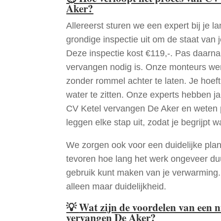
Aker?
Allereerst sturen we een expert bij je la
grondige inspectie uit om de staat van j
Deze inspectie kost €119,-. Pas daarn
vervangen nodig is. Onze monteurs wer
zonder rommel achter te laten. Je hoef
water te zitten. Onze experts hebben j
CV Ketel vervangen De Aker en weten 
leggen elke stap uit, zodat je begrijpt w
We zorgen ook voor een duidelijke pla
tevoren hoe lang het werk ongeveer du
gebruik kunt maken van je verwarming
alleen maar duidelijkheid.
💡
Wat zijn de voordelen van een 
vervangen De Aker?