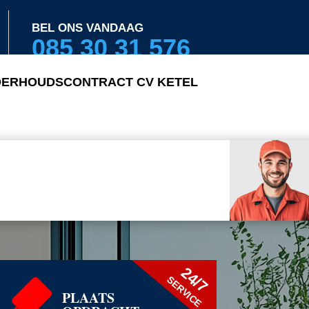
BEL ONS VANDAAG
085 30 31 576
ERHOUDSCONTRACT CV KETEL
24/7
SERVICE
PLAATS