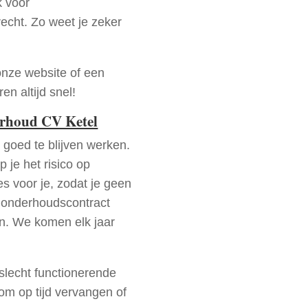
k voor
recht. Zo weet je zeker
onze website of een
n altijd snel!
erhoud CV Ketel
goed te blijven werken.
p je het risico op
es voor je, zodat je geen
 onderhoudscontract
en. We komen elk jaar
 slecht functionerende
rom op tijd vervangen of