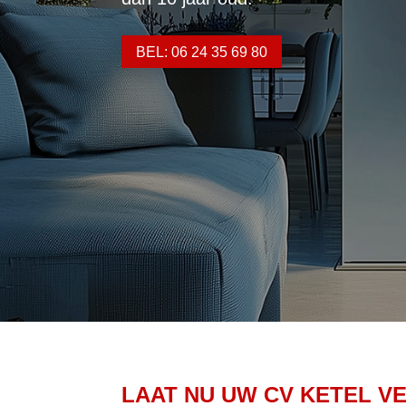
BEL: 06 24 35 69 80
LAAT NU UW CV KETEL V