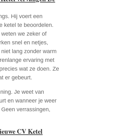
ngs. Hij voert een
e ketel te beoordelen.
a weten we zeker of
ken snel en netjes,
t niet lang zonder warm
arenlange ervaring met
precies wat ze doen. Ze
at er gebeurt.
nning. Je weet van
urt en wanneer je weer
. Geen verrassingen,
nieuwe CV Ketel