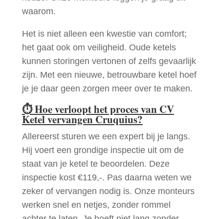
waarom.
Het is niet alleen een kwestie van comfort;
het gaat ook om veiligheid. Oude ketels
kunnen storingen vertonen of zelfs gevaarlijk
zijn. Met een nieuwe, betrouwbare ketel hoef
je je daar geen zorgen meer over te maken.
⏱
Hoe verloopt het proces van CV
Ketel vervangen Cruquius?
Allereerst sturen we een expert bij je langs.
Hij voert een grondige inspectie uit om de
staat van je ketel te beoordelen. Deze
inspectie kost €119,-. Pas daarna weten we
zeker of vervangen nodig is. Onze monteurs
werken snel en netjes, zonder rommel
achter te laten. Je hoeft niet lang zonder