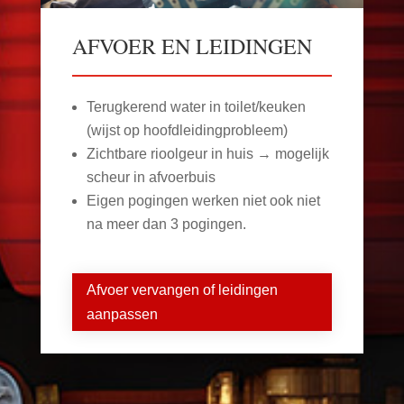
AFVOER EN LEIDINGEN
Terugkerend water in toilet/keuken
(wijst op hoofdleidingprobleem)
Zichtbare rioolgeur in huis → mogelijk
scheur in afvoerbuis
Eigen pogingen werken niet ook niet
na meer dan 3 pogingen.
Afvoer vervangen of leidingen
aanpassen