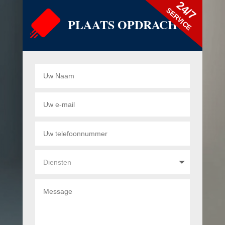
24/7
SERVICE
PLAATS OPDRACHT