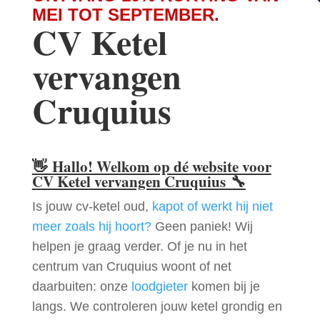
MEI TOT SEPTEMBER.
CV Ketel
vervangen
Cruquius
👋
Hallo! Welkom op dé website voor
CV Ketel vervangen Cruquius
🔧
Is jouw cv-ketel oud,
kapot of werkt hij niet
meer zoals hij hoort?
Geen paniek! Wij
helpen je graag verder. Of je nu in het
centrum van Cruquius woont of net
daarbuiten: onze
loodgieter
komen bij je
langs. We controleren jouw ketel grondig en