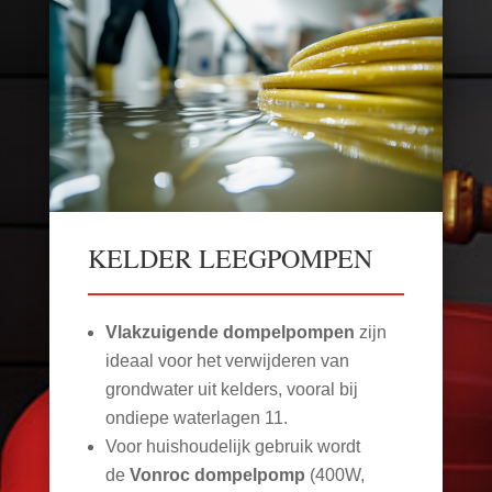
KELDER LEEGPOMPEN
Vlakzuigende dompelpompen
zijn
ideaal voor het verwijderen van
grondwater uit kelders, vooral bij
ondiepe waterlagen
11
.
Voor huishoudelijk gebruik wordt
de
Vonroc dompelpomp
(400W,