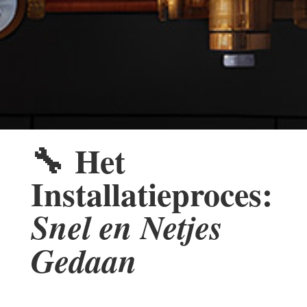
🔧
Het
Installatieproces:
Snel en Netjes
Gedaan