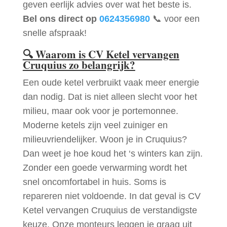
geven eerlijk advies over wat het beste is.
Bel ons direct op
0624356980
📞 voor een
snelle afspraak!
🔍
Waarom is CV Ketel vervangen
Cruquius zo belangrijk?
Een oude ketel verbruikt vaak meer energie
dan nodig. Dat is niet alleen slecht voor het
milieu, maar ook voor je portemonnee.
Moderne ketels zijn veel zuiniger en
milieuvriendelijker. Woon je in Cruquius?
Dan weet je hoe koud het ‘s winters kan zijn.
Zonder een goede verwarming wordt het
snel oncomfortabel in huis. Soms is
repareren niet voldoende. In dat geval is CV
Ketel vervangen Cruquius de verstandigste
keuze. Onze monteurs leggen je graag uit