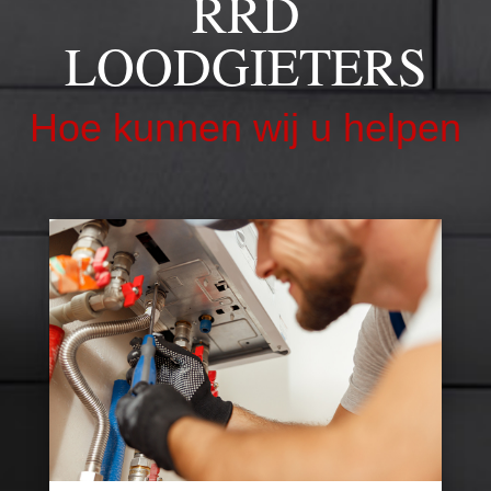
RRD
LOODGIETERS
Hoe kunnen wij u helpen