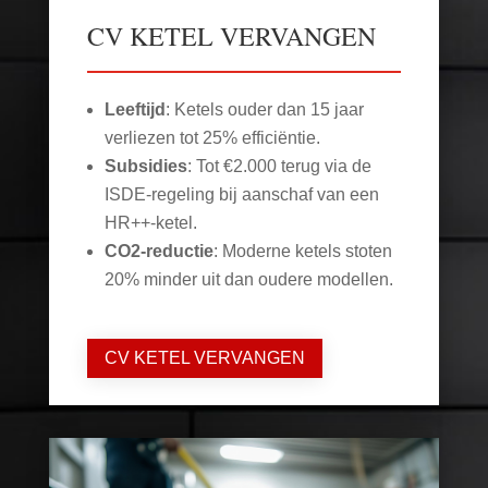
CV KETEL VERVANGEN
Leeftijd
: Ketels ouder dan 15 jaar
verliezen tot 25% efficiëntie.
Subsidies
: Tot €2.000 terug via de
ISDE-regeling bij aanschaf van een
HR++-ketel.
CO2-reductie
: Moderne ketels stoten
20% minder uit dan oudere modellen.
CV KETEL VERVANGEN