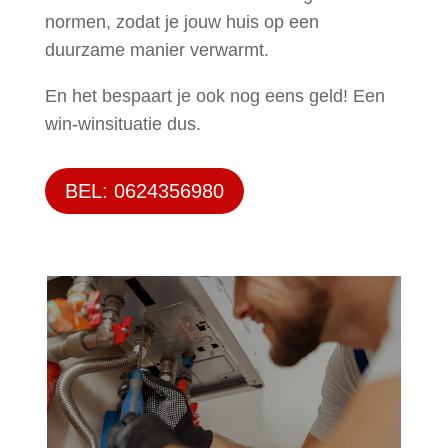
normen, zodat je jouw huis op een
duurzame manier verwarmt.
En het bespaart je ook nog eens geld! Een
win-winsituatie dus.
BEL: 0624356980