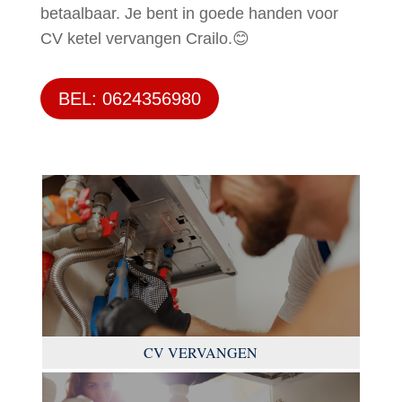
betaalbaar. Je bent in goede handen voor
CV ketel vervangen Crailo.😊
BEL: 0624356980
CV VERVANGEN