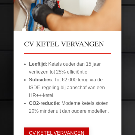
CV KETEL VERVANGEN
Leeftijd
: Ketels ouder dan 15 jaar
verliezen tot 25% efficiëntie.
Subsidies
: Tot €2.000 terug via de
ISDE-regeling bij aanschaf van een
HR++-ketel.
CO2-reductie
: Moderne ketels stoten
20% minder uit dan oudere modellen.
CV KETEL VERVANGEN