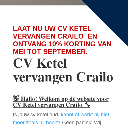
LAAT NU UW CV KETEL
VERVANGEN CRAILO EN
ONTVANG 10% KORTING VAN
MEI TOT SEPTEMBER.
CV Ketel
vervangen Crailo
👋
Hallo! Welkom op dé website voor
CV Ketel vervangen Crailo
🔧
Is jouw cv-ketel oud,
kapot of werkt hij niet
meer zoals hij hoort?
Geen paniek! Wij