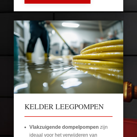
KELDER LEEGPOMPEN
Vlakzuigende dompelpompen
zijn
ideaal voor het verwijderen van