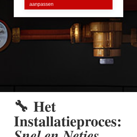
aanpassen
🔧
Het
Installatieproces:
Snel en Netjes