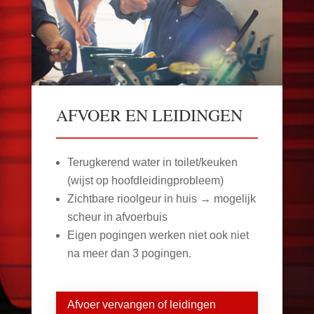
AFVOER EN LEIDINGEN
Terugkerend water in toilet/keuken
(wijst op hoofdleidingprobleem)
Zichtbare rioolgeur in huis → mogelijk
scheur in afvoerbuis
Eigen pogingen werken niet ook niet
na meer dan 3 pogingen.
Afvoer vervangen of leidingen