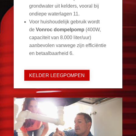
grondwater uit kelders, vooral bij
ondiepe waterlagen
11
.
Voor huishoudelijk gebruik wordt
de
Vonroc dompelpomp
(400W,
capaciteit van 8.000 liter/uur)
aanbevolen vanwege zijn efficiëntie
en betaalbaarheid
6
.
KELDER LEEGPOMPEN