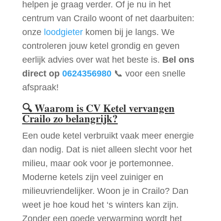
helpen je graag verder. Of je nu in het
centrum van Crailo woont of net daarbuiten:
onze
loodgieter
komen bij je langs. We
controleren jouw ketel grondig en geven
eerlijk advies over wat het beste is.
Bel ons
direct op
0624356980
📞 voor een snelle
afspraak!
🔍
Waarom is CV Ketel vervangen
Crailo zo belangrijk?
Een oude ketel verbruikt vaak meer energie
dan nodig. Dat is niet alleen slecht voor het
milieu, maar ook voor je portemonnee.
Moderne ketels zijn veel zuiniger en
milieuvriendelijker. Woon je in Crailo? Dan
weet je hoe koud het ‘s winters kan zijn.
Zonder een goede verwarming wordt het